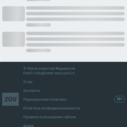
© Лента новостей Мариуполя
Email:
info@news-mariupol.ru
О нас
Контакты
ZOV
18+
Редакционная политика
Политика конфиденциальности
Правила пользования сайтом
Архив