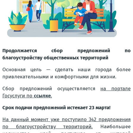
Продолжается сбор предложений по
благоустройству общественных территорий
Основная цель — сделать наши города более
привлекательными и комфортными для жизни.
Сбор предложений осуществляется
на портале
Госуслуги по
ссылке
.
Срок подачи предложений истекает 23 марта!
На данный момент уже поступило 342 предложения
по благоустройству территорий.
Наибольшее