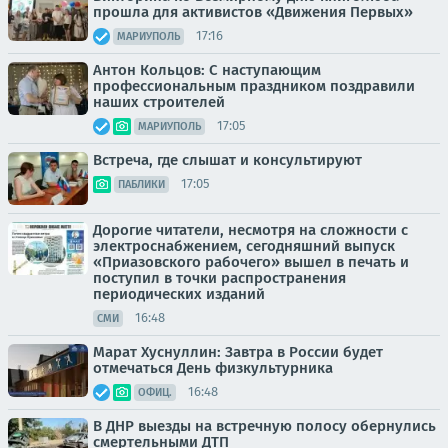
прошла для активистов «Движения Первых»
17:16
МАРИУПОЛЬ
Антон Кольцов: С наступающим
профессиональным праздником поздравили
наших строителей
17:05
МАРИУПОЛЬ
Встреча, где слышат и консультируют
17:05
ПАБЛИКИ
Дорогие читатели, несмотря на сложности с
электроснабжением, сегодняшний выпуск
«Приазовского рабочего» вышел в печать и
поступил в точки распространения
периодических изданий
16:48
СМИ
Марат Хуснуллин: Завтра в России будет
отмечаться День физкультурника
16:48
ОФИЦ.
В ДНР выезды на встречную полосу обернулись
смертельными ДТП