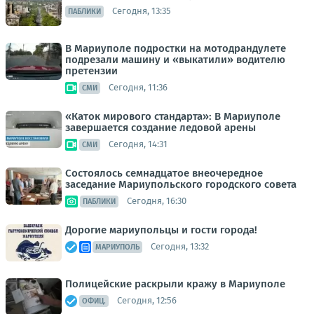
Сегодня, 13:35
ПАБЛИКИ
В Мариуполе подростки на мотодрандулете
подрезали машину и «выкатили» водителю
претензии
Сегодня, 11:36
СМИ
«Каток мирового стандарта»: В Мариуполе
завершается создание ледовой арены
Сегодня, 14:31
СМИ
Состоялось семнадцатое внеочередное
заседание Мариупольского городского совета
Сегодня, 16:30
ПАБЛИКИ
Дорогие мариупольцы и гости города!
Сегодня, 13:32
МАРИУПОЛЬ
Полицейские раскрыли кражу в Мариуполе
Сегодня, 12:56
ОФИЦ.