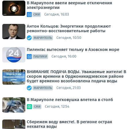
В Мариуполе ввели веерные отключения
электроэнергии
Сегодня, 16:03
СМИ
Антон Кольцов: Энергетики продолжают
ремонтно-восстановительные работы
Сегодня, 10:50
МАРИУПОЛЬ
Пиленгас вытесняет тюльку в Азовском море
Сегодня, 16:00
ПАБЛИКИ
ВНИМАНИЕ ПОДАЧА ВОДЫ. Уважаемые жители! В
скором времени в Орджоникидзевском районе
будет временно возобновлена подача воды
Сегодня, 21:03
МАРИУПОЛЬ
В Мариуполе легковушка влетела в столб
Сегодня, 12:54
СМИ
Сбережем воду вместе!. В регионе острая
нехватка воды