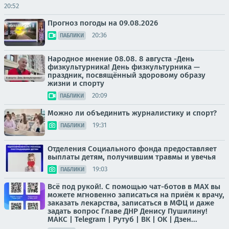
20:52
Прогноз погоды на 09.08.2026
20:36
ПАБЛИКИ
Народное мнение 08.08. 8 августа -День
физкультурника! День физкультурника —
праздник, посвящённый здоровому образу
жизни и спорту
20:09
ПАБЛИКИ
Можно ли объединить журналистику и спорт?
19:31
ПАБЛИКИ
Отделения Социального фонда предоставляет
выплаты детям, получившим травмы и увечья
19:03
ПАБЛИКИ
Всё под рукой!. С помощью чат-ботов в МАХ вы
можете мгновенно записаться на приём к врачу,
заказать лекарства, записаться в МФЦ и даже
задать вопрос Главе ДНР Денису Пушилину!
МАКС | Telegram | Рутуб | ВК | OK | Дзен...