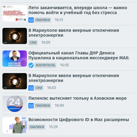
Лето заканчивается, впереди школа — важно
помочь войти в учебный год без стресса
16:31
ПАБЛИКИ
В Мариуполе ввели веерные отключения
электроэнергии
16:05
СМИ
Официальный канал Главы ДНР Дениса
Пушилина в национальном мессенджере MAX:
16:05
МАРИУПОЛЬ
В Мариуполе ввели веерные отключения
электроэнергии
16:03
СМИ
Пиленгас вытесняет тюльку в Азовском море
16:00
ПАБЛИКИ
Возможности Цифрового ID в Мах расширены
15:29
ПАБЛИКИ