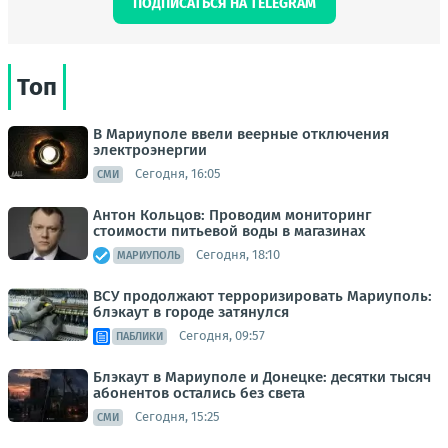
ПОДПИСАТЬСЯ НА TELEGRAM
Топ
В Мариуполе ввели веерные отключения
электроэнергии
Сегодня, 16:05
СМИ
Антон Кольцов: Проводим мониторинг
стоимости питьевой воды в магазинах
Сегодня, 18:10
МАРИУПОЛЬ
ВСУ продолжают терроризировать Мариуполь:
блэкаут в городе затянулся
Сегодня, 09:57
ПАБЛИКИ
Блэкаут в Мариуполе и Донецке: десятки тысяч
абонентов остались без света
Сегодня, 15:25
СМИ