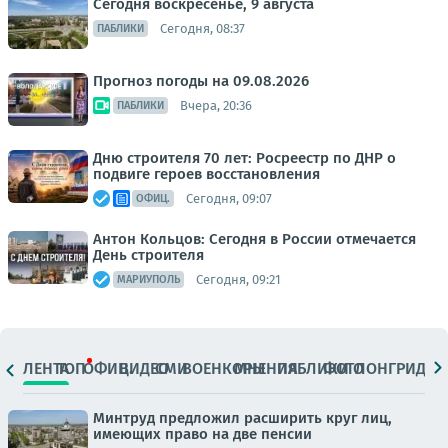
Сегодня воскресенье, 9 августа
Сегодня, 08:37
ПАБЛИКИ
Прогноз погоды на 09.08.2026
Вчера, 20:36
ПАБЛИКИ
Дню строителя 70 лет: Росреестр по ДНР о
подвиге героев восстановления
Сегодня, 09:07
ОФИЦ.
Антон Кольцов: Сегодня в России отмечается
День строителя
Сегодня, 09:21
МАРИУПОЛЬ
ЛЕНТА
ТОП
ОФИЦ.
ВИДЕО
СМИ
ВОЕНКОРЫ
МНЕНИЯ
ПАБЛИКИ
ФОТО
ЛОНГРИДЫ
Минтруд предложил расширить круг лиц,
имеющих право на две пенсии