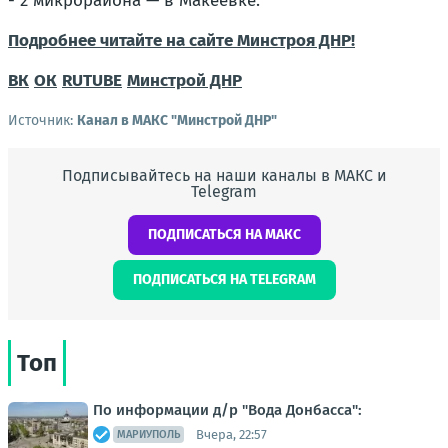
- 2 микрорайона — в Макеевке.
Подробнее читайте на сайте Минстроя ДНР!
ВК
ОК
RUTUBE
Минстрой ДНР
Источник:
Канал в МАКС "Минстрой ДНР"
Подписывайтесь на наши каналы в МАКС и
Telegram
ПОДПИСАТЬСЯ НА МАКС
ПОДПИСАТЬСЯ НА TELEGRAM
Топ
По информации д/р "Вода Донбасса":
Вчера, 22:57
МАРИУПОЛЬ