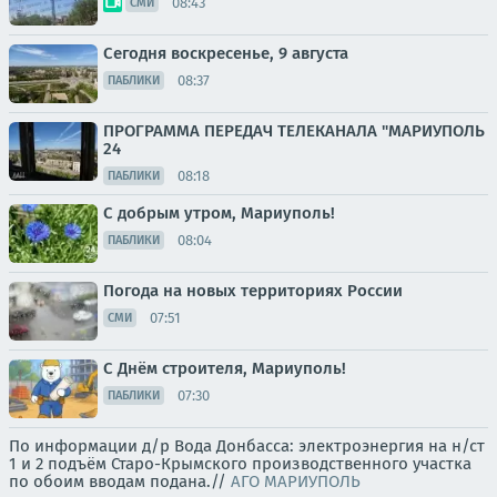
08:43
СМИ
Сегодня воскресенье, 9 августа
08:37
ПАБЛИКИ
ПРОГРАММА ПЕРЕДАЧ ТЕЛЕКАНАЛА "МАРИУПОЛЬ
24
08:18
ПАБЛИКИ
С добрым утром, Мариуполь!
08:04
ПАБЛИКИ
Погода на новых территориях России
07:51
СМИ
С Днём строителя, Мариуполь!
07:30
ПАБЛИКИ
По информации д/р Вода Донбасса: электроэнергия на н/ст
1 и 2 подъём Старо-Крымского производственного участка
по обоим вводам подана.//
АГО МАРИУПОЛЬ