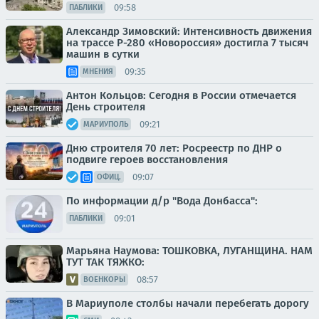
09:58
ПАБЛИКИ
Александр Зимовский: Интенсивность движения
на трассе Р-280 «Новороссия» достигла 7 тысяч
машин в сутки
09:35
МНЕНИЯ
Антон Кольцов: Сегодня в России отмечается
День строителя
09:21
МАРИУПОЛЬ
Дню строителя 70 лет: Росреестр по ДНР о
подвиге героев восстановления
09:07
ОФИЦ.
По информации д/р "Вода Донбасса":
09:01
ПАБЛИКИ
Марьяна Наумова: ТОШКОВКА, ЛУГАНЩИНА. НАМ
ТУТ ТАК ТЯЖКО:
08:57
ВОЕНКОРЫ
В Мариуполе столбы начали перебегать дорогу