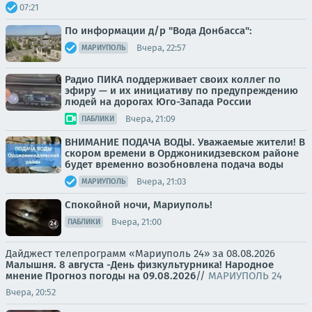
07:21
По информации д/р "Вода Донбасса":
Вчера, 22:57
МАРИУПОЛЬ
Радио ПИКА поддерживает своих коллег по
эфиру — и их инициативу по предупреждению
людей на дорогах Юго-Запада России
Вчера, 21:09
ПАБЛИКИ
ВНИМАНИЕ ПОДАЧА ВОДЫ. Уважаемые жители! В
скором времени в Орджоникидзевском районе
будет временно возобновлена подача воды
Вчера, 21:03
МАРИУПОЛЬ
Спокойной ночи, Мариуполь!
Вчера, 21:00
ПАБЛИКИ
Дайджест телепрограмм «Мариуполь 24» за 08.08.2026
Малышня.
8 августа -День физкультурника! Народное
мнение
Прогноз погоды на 09.08.2026
//
МАРИУПОЛЬ 24
Вчера, 20:52