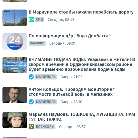
В Мариуполе столбы начали перебегать дорогу
Сегодня, 08:43
СМИ
По информации д/р "Вода Донбасса":
Сегодня, 09:01
ПАБЛИКИ
ВНИМАНИЕ ПОДАЧА ВОДЫ. Уважаемые жители! В
скором времени в Орджоникидзевском районе
будет временно возобновлена подача воды
Вчера, 21:03
МАРИУПОЛЬ
Антон Кольцов: Проводим мониторинг
стоимости питьевой воды в магазинах
Вчера, 18:10
МАРИУПОЛЬ
Марьяна Наумова: ТОШКОВКА, ЛУГАНЩИНА. НАМ
ТУТ ТАК ТЯЖКО:
Сегодня, 08:57
ВОЕНКОРЫ