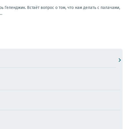
рь Геленджик. Встаёт вопрос о том, что нам делать с палачами,
..