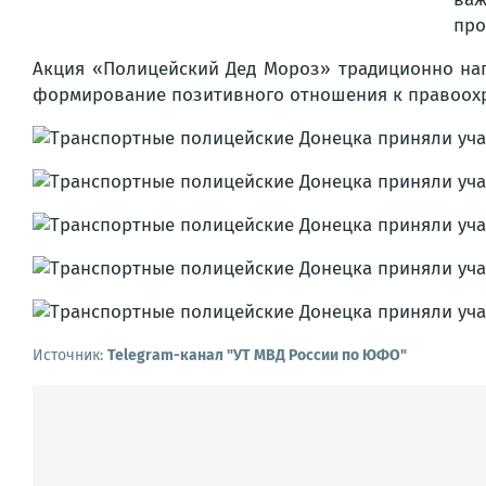
про
Акция «Полицейский Дед Мороз» традиционно нап
формирование позитивного отношения к правоохр
Источник:
Telegram-канал "УТ МВД России по ЮФО"