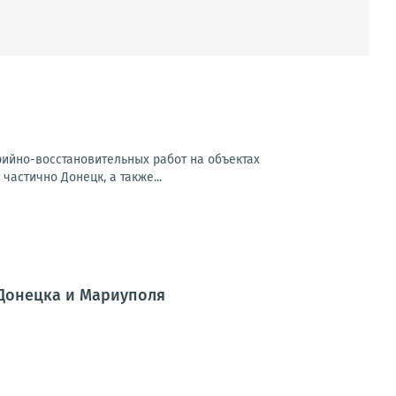
арийно-восстановительных работ на объектах
частично Донецк, а также...
 Донецка и Мариуполя