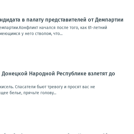
ндидата в палату представителей от Демпартии
емпартии.Конфликт начался после того, как 61-летний
еющимся у него стволом, что...
по Донецкой Народной Республике взлетят до
 кисель. Спасатели бьют тревогу и просят вас не
щее белье, прячьте голову...