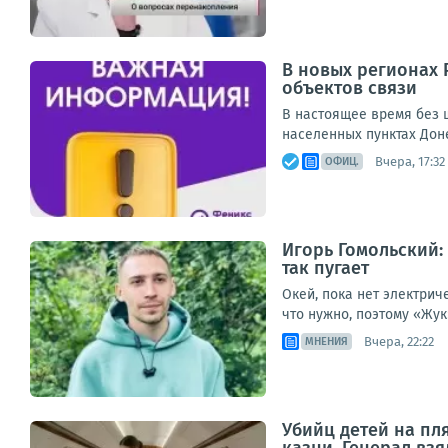
В новых регионах 
объектов связи
В настоящее время без ш
населенных пунктах Дон
Вчера, 17:32
ОФИЦ.
Игорь Гомольский:
так пугает
Окей, пока нет электрич
что нужно, поэтому «Жук
Вчера, 22:22
МНЕНИЯ
Убийц детей на пл