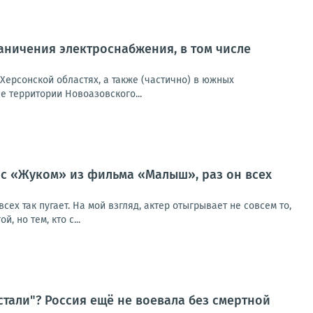
ничения электроснабжения, в том числе
Херсонской областях, а также (частично) в южных
 территории Новоазовского...
я с «Жуком» из фильма «Малыш», раз он всех
ех так пугает. На мой взгляд, актер отыгрывает не совсем то,
 но тем, кто с...
стали"? Россия ещё не воевала без смертной