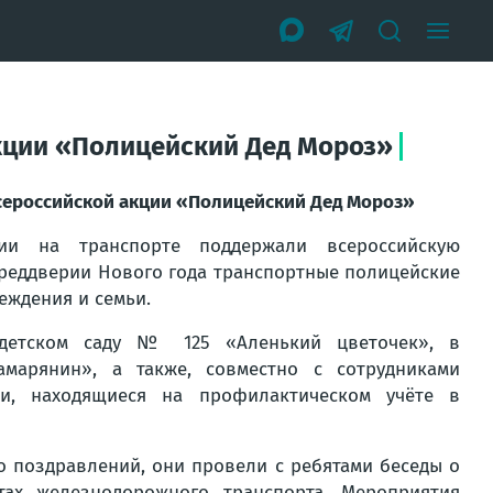
кции «Полицейский Дед Мороз»
сероссийской акции «Полицейский Дед Мороз»
ии на транспорте поддержали всероссийскую
реддверии Нового года транспортные полицейские
еждения и семьи.
детском саду № 125 «Аленький цветочек», в
марянин», а также, совместно с сотрудниками
ьи, находящиеся на профилактическом учёте в
о поздравлений, они провели с ребятами беседы о
ах железнодорожного транспорта. Мероприятия