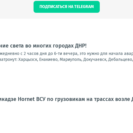
ПОДПИСАТЬСЯ НА TELEGRAM
ие света во многих городах ДНР!
 ежедневно с 2 часов дня до 6-ти вечера, это нужно для начала ав
атронут: Харцызск, Енакиево, Мариуполь, Докучаевск, Дебальцево, 
кадзе Hornet ВСУ по грузовикам на трассах возле