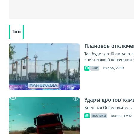
Топ
Плановое отключен
Так будет до 10 августа
энергетики.Отключения з
Вчера, 22:18
СМИ
Удары дронов-ками
Военный Осведомитель
Вчера, 17:32
ПАБЛИКИ