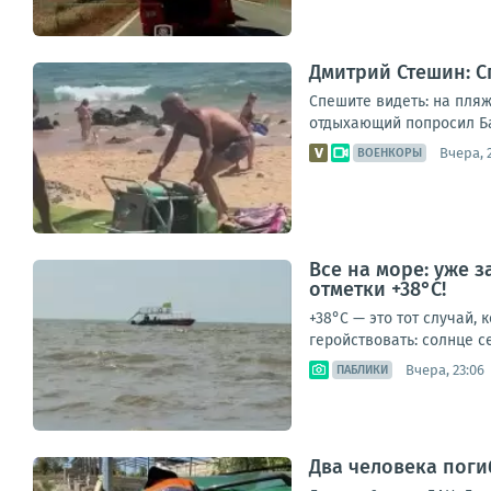
Дмитрий Стешин: С
Спешите видеть: на пляж
отдыхающий попросил Бас
Вчера, 
ВОЕНКОРЫ
Все на море: уже 
отметки +38°C!
+38°C — это тот случай, 
геройствовать: солнце се
Вчера, 23:06
ПАБЛИКИ
Два человека поги