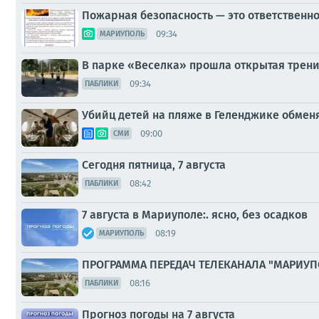
Пожарная безопасность — это ответственн
09:34
МАРИУПОЛЬ
В парке «Веселка» прошла открытая трен
09:34
ПАБЛИКИ
Убийц детей на пляже в Геленджике обменя
09:00
СМИ
Сегодня пятница, 7 августа
08:42
ПАБЛИКИ
7 августа в Мариуполе:. ясно, без осадков
08:19
МАРИУПОЛЬ
ПРОГРАММА ПЕРЕДАЧ ТЕЛЕКАНАЛА "МАРИУП
08:16
ПАБЛИКИ
Прогноз погоды на 7 августа