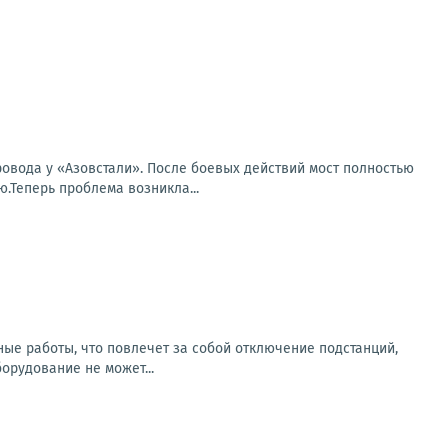
овода у «Азовстали». После боевых действий мост полностью
.Теперь проблема возникла...
ьные работы, что повлечет за собой отключение подстанций,
рудование не может...