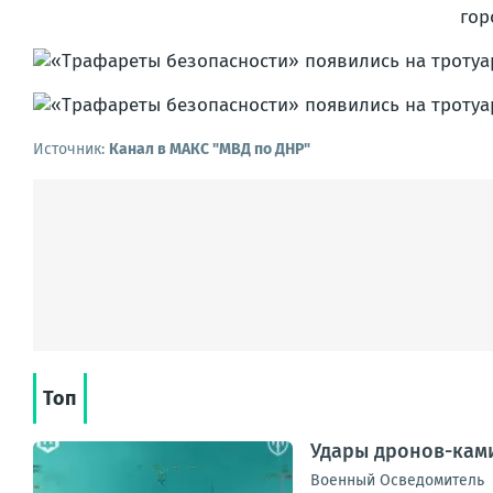
гор
Источник:
Канал в МАКС "МВД по ДНР"
Топ
Удары дронов-ками
Военный Осведомитель