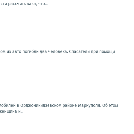
ти рассчитывают, что...
ом из авто погибли два человека. Спасатели при помощи
томобилей в Орджоникидзевском районе Мариуполя. Об этом
енщина и...