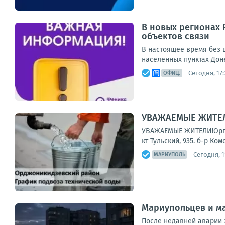
В новых регионах 
объектов связи
В настоящее время без ш
населенных пунктах Дон
Сегодня, 17:
ОФИЦ.
УВАЖАЕМЫЕ ЖИТЕЛИ
УВАЖАЕМЫЕ ЖИТЕЛИ!Органи
кт Тульский, 935. б-р Ко
Сегодня, 1
МАРИУПОЛЬ
Мариупольцев и м
После недавней аварии 