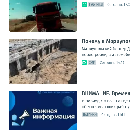
Сегодня, 17:3
ПАБЛИКИ
Почему в Мариупо
Мариупольский блогер Д
перестроили, а автомоб
Сегодня, 14:57
СМИ
ВНИМАНИЕ: Времен
В период с 6 по 10 авгу
обеспечивающих работу 
Сегодня, 11:11
ПАБЛИКИ