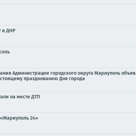
т в ДНР
соль
ания Администрации городского округа Мариуполь объявл
едстоящему празднованию Дня города
али на месте ДТП
 «Мариуполь 24»