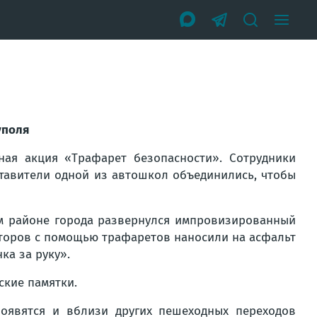
уполя
ая акция «Трафарет безопасности». Сотрудники
тавители одной из автошкол объединились, чтобы
м районе города развернулся импровизированный
торов с помощью трафаретов наносили на асфальт
ка за руку».
ские памятки.
явятся и вблизи других пешеходных переходов