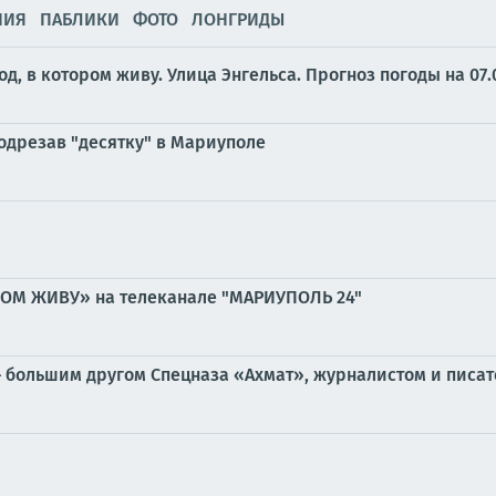
НИЯ
ПАБЛИКИ
ФОТО
ЛОНГРИДЫ
од, в котором живу. Улица Энгельса.
Прогноз погоды на 07.
одрезав "десятку" в Мариуполе
РОМ ЖИВУ» на телеканале "МАРИУПОЛЬ 24"
 большим другом Спецназа «Ахмат», журналистом и писат