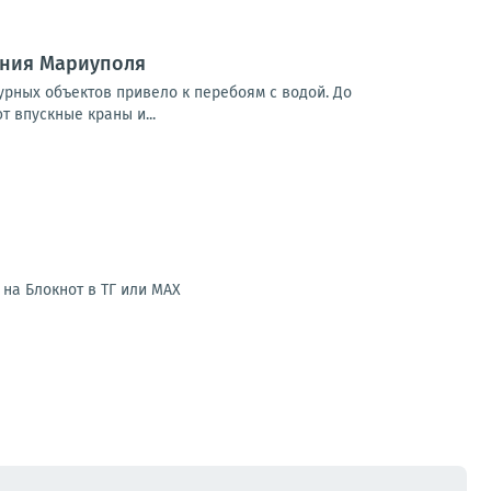
ения Мариуполя
урных объектов привело к перебоям с водой. До
 впускные краны и...
на Блокнот в ТГ или МАХ