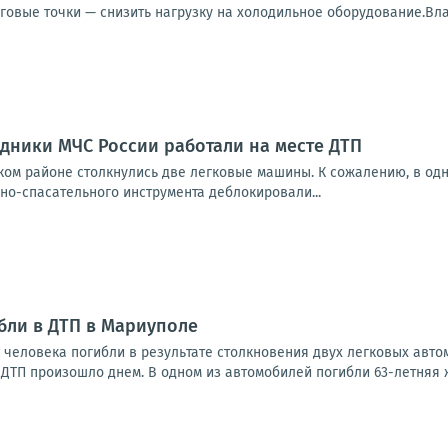
говые точки — снизить нагрузку на холодильное оборудование.Влас
дники МЧС России работали на месте ДТП
ом районе столкнулись две легковые машины. К сожалению, в одн
но-спасательного инструмента деблокировали...
бли в ДТП в Мариуполе
ва человека погибли в результате столкновения двух легковых ав
ДТП произошло днем. В одном из автомобилей погибли 63-летняя ж