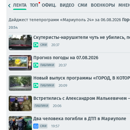
ЛЕНТА
ТОП
ОФИЦ.
ВИДЕО
СМИ
ВОЕНКОРЫ
МНЕ
Гор
Дайджест телепрограмм «Мариуполь 24» за 06.08.2026
20:54
Скутеристы-нарушители чуть не убились, п
20:37
СМИ
Прогноз погоды на 07.08.2026
20:37
ПАБЛИКИ
Новый выпуск программы «ГОРОД, В КОТО
20:09
ПАБЛИКИ
Встретились с Александром Малькевичем –
20:06
ПАБЛИКИ
Два человека погибли в ДТП в Мариуполе
19:57
СМИ