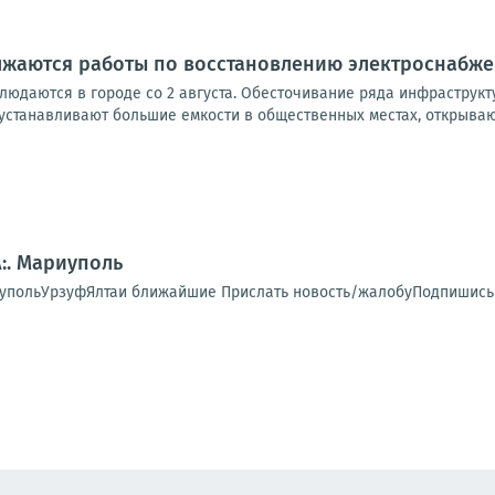
лжаются работы по восстановлению электроснабж
людаются в городе со 2 августа. Обесточивание ряда инфраструкт
устанавливают большие емкости в общественных местах, открывают
:. Мариуполь
упольУрзуфЯлтаи ближайшие Прислать новость/жалобуПодпишись 