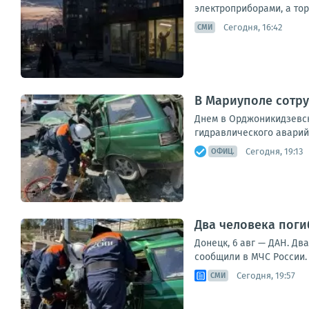
электроприборами, а тор
Сегодня, 16:42
СМИ
В Мариуполе сотру
Днем в Орджоникидзевск
гидравлического аварий
Сегодня, 19:13
ОФИЦ.
Два человека поги
Донецк, 6 авг — ДАН. Д
сообщили в МЧС России. 
Сегодня, 19:57
СМИ