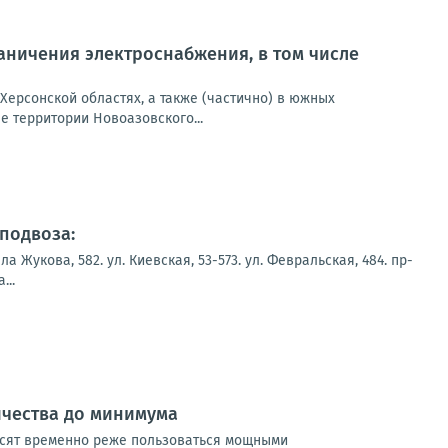
ничения электроснабжения, в том числе
Херсонской областях, а также (частично) в южных
 территории Новоазовского...
подвоза:
укова, 582. ул. Киевская, 53-573. ул. Февральская, 484. пр-
...
ичества до минимума
осят временно реже пользоваться мощными