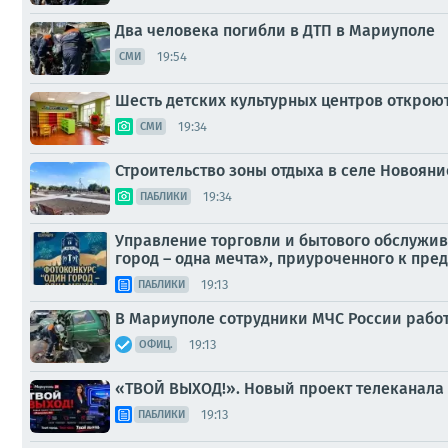
Два человека погибли в ДТП в Мариуполе
19:54
СМИ
Шесть детских культурных центров открою
19:34
СМИ
Строительство зоны отдыха в селе Новояни
19:34
ПАБЛИКИ
Управление торговли и бытового обслужив
город – одна мечта», приуроченного к пр
19:13
ПАБЛИКИ
В Мариуполе сотрудники МЧС России работ
19:13
ОФИЦ.
«ТВОЙ ВЫХОД!». Новый проект телеканала
19:13
ПАБЛИКИ