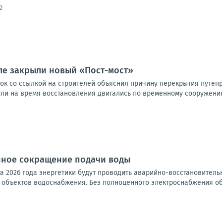
2
ле закрыли новый «Пост-мост»
ок со ссылкой на строителей объяснил причину перекрытия путепр
или на время восстановления двигались по временному сооружению
ное сокращение подачи воды
ста 2026 года энергетики будут проводить аварийно-восстановител
объектов водоснабжения. Без полноценного электроснабжения обо