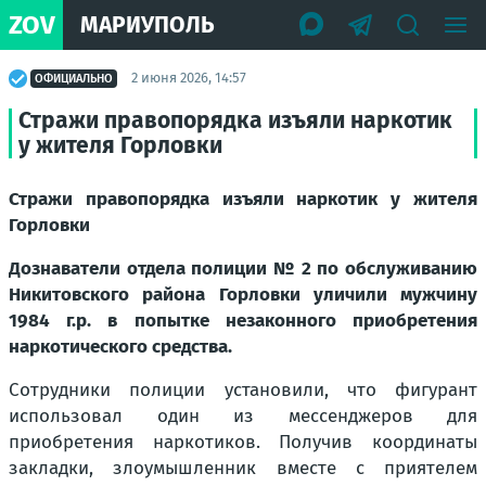
ZOV
МАРИУПОЛЬ
2 июня 2026, 14:57
ОФИЦИАЛЬНО
Стражи правопорядка изъяли наркотик
у жителя Горловки
Стражи правопорядка изъяли наркотик у жителя
Горловки
Дознаватели отдела полиции № 2 по обслуживанию
Никитовского района Горловки уличили мужчину
1984 г.р. в попытке незаконного приобретения
наркотического средства.
Сотрудники полиции установили, что фигурант
использовал один из мессенджеров для
приобретения наркотиков. Получив координаты
закладки, злоумышленник вместе с приятелем