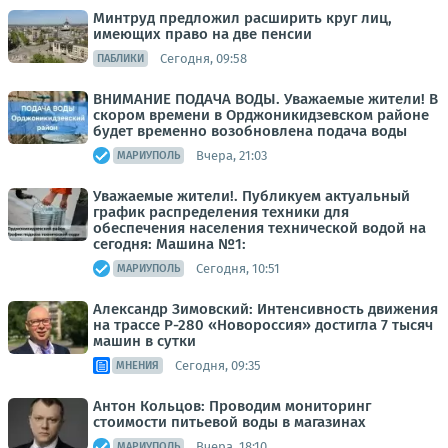
Минтруд предложил расширить круг лиц,
имеющих право на две пенсии
Сегодня, 09:58
ПАБЛИКИ
ВНИМАНИЕ ПОДАЧА ВОДЫ. Уважаемые жители! В
скором времени в Орджоникидзевском районе
будет временно возобновлена подача воды
Вчера, 21:03
МАРИУПОЛЬ
Уважаемые жители!. Публикуем актуальный
график распределения техники для
обеспечения населения технической водой на
сегодня: Машина №1:
Сегодня, 10:51
МАРИУПОЛЬ
Александр Зимовский: Интенсивность движения
на трассе Р-280 «Новороссия» достигла 7 тысяч
машин в сутки
Сегодня, 09:35
МНЕНИЯ
Антон Кольцов: Проводим мониторинг
стоимости питьевой воды в магазинах
Вчера, 18:10
МАРИУПОЛЬ