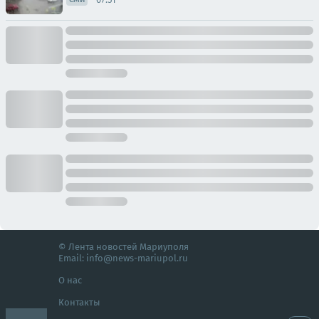
© Лента новостей Мариуполя
Email:
info@news-mariupol.ru
О нас
Контакты