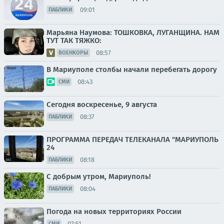
09:01
ПАБЛИКИ
Марьяна Наумова: ТОШКОВКА, ЛУГАНЩИНА. НАМ
ТУТ ТАК ТЯЖКО:
08:57
ВОЕНКОРЫ
В Мариуполе столбы начали перебегать дорогу
08:43
СМИ
Сегодня воскресенье, 9 августа
08:37
ПАБЛИКИ
ПРОГРАММА ПЕРЕДАЧ ТЕЛЕКАНАЛА "МАРИУПОЛЬ
24
08:18
ПАБЛИКИ
С добрым утром, Мариуполь!
08:04
ПАБЛИКИ
Погода на новых территориях России
07:51
СМИ