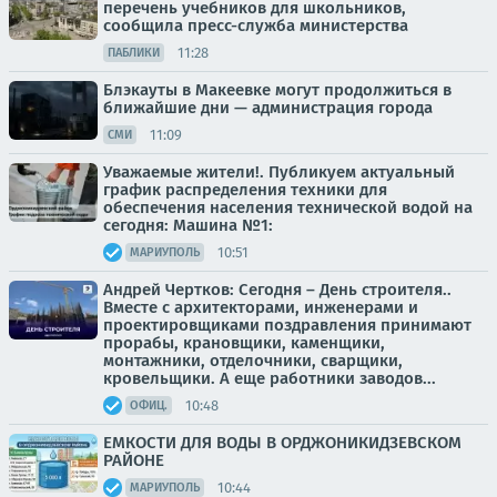
перечень учебников для школьников,
сообщила пресс-служба министерства
11:28
ПАБЛИКИ
Блэкауты в Макеевке могут продолжиться в
ближайшие дни — администрация города
11:09
СМИ
Уважаемые жители!. Публикуем актуальный
график распределения техники для
обеспечения населения технической водой на
сегодня: Машина №1:
10:51
МАРИУПОЛЬ
Андрей Чертков: Сегодня – День строителя..
Вместе с архитекторами, инженерами и
проектировщиками поздравления принимают
прорабы, крановщики, каменщики,
монтажники, отделочники, сварщики,
кровельщики. А еще работники заводов...
10:48
ОФИЦ.
ЕМКОСТИ ДЛЯ ВОДЫ В ОРДЖОНИКИДЗЕВСКОМ
РАЙОНЕ
10:44
МАРИУПОЛЬ