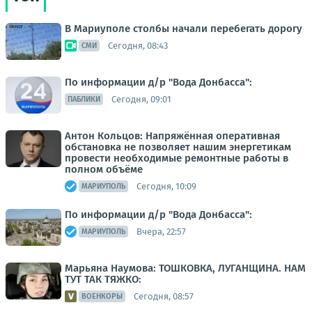
В Мариуполе столбы начали перебегать дорогу
Сегодня, 08:43
СМИ
По информации д/р "Вода Донбасса":
Сегодня, 09:01
ПАБЛИКИ
Антон Кольцов: Напряжённая оперативная
обстановка не позволяет нашим энергетикам
провести необходимые ремонтные работы в
полном объёме
Сегодня, 10:09
МАРИУПОЛЬ
По информации д/р "Вода Донбасса":
Вчера, 22:57
МАРИУПОЛЬ
Марьяна Наумова: ТОШКОВКА, ЛУГАНЩИНА. НАМ
ТУТ ТАК ТЯЖКО:
Сегодня, 08:57
ВОЕНКОРЫ