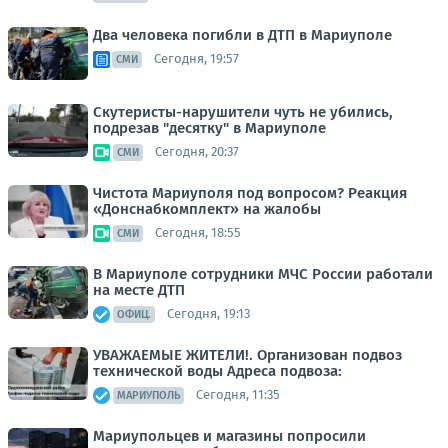
Два человека погибли в ДТП в Мариуполе
Сегодня, 19:57
СМИ
Скутеристы-нарушители чуть не убились,
подрезав "десятку" в Мариуполе
Сегодня, 20:37
СМИ
Чистота Мариуполя под вопросом? Реакция
«Донснабкомплект» на жалобы
Сегодня, 18:55
СМИ
В Мариуполе сотрудники МЧС России работали
на месте ДТП
Сегодня, 19:13
ОФИЦ.
УВАЖАЕМЫЕ ЖИТЕЛИ!. Организован подвоз
технической воды Адреса подвоза:
Сегодня, 11:35
МАРИУПОЛЬ
Мариупольцев и магазины попросили