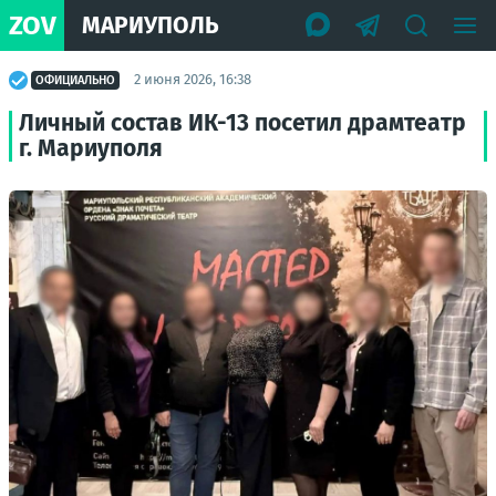
ZOV
МАРИУПОЛЬ
2 июня 2026, 16:38
ОФИЦИАЛЬНО
Личный состав ИК-13 посетил драмтеатр
г. Мариуполя