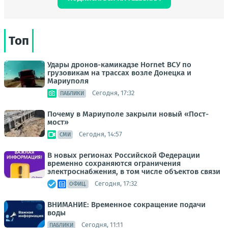
Топ
Удары дронов-камикадзе Hornet ВСУ по
грузовикам на трассах возле Донецка и
Мариуполя
Сегодня, 17:32
ПАБЛИКИ
Почему в Мариуполе закрыли новый «Пост-
мост»
Сегодня, 14:57
СМИ
В новых регионах Российской Федерации
временно сохраняются ограничения
электроснабжения, в том числе объектов связи
Сегодня, 17:32
ОФИЦ.
ВНИМАНИЕ: Временное сокращение подачи
воды
Сегодня, 11:11
ПАБЛИКИ