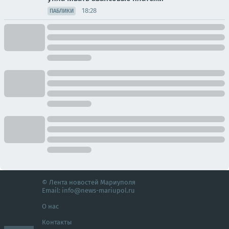
18:28
ПАБЛИКИ
© Лента новостей Мариуполя
Email:
info@news-mariupol.ru
О нас
Контакты