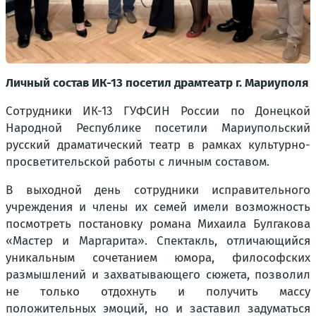
Личный состав ИК-13 посетил драмтеатр г. Мариуполя
Сотрудники ИК-13 ГУФСИН России по Донецкой
Народной Республике посетили Мариупольский
русский драматический театр в рамках культурно-
просветительской работы с личным составом.
В выходной день сотрудники исправительного
учреждения и члены их семей имели возможность
посмотреть постановку романа Михаила Булгакова
«Мастер и Маргарита». Спектакль, отличающийся
уникальным сочетанием юмора, философских
размышлений и захватывающего сюжета, позволил
не только отдохнуть и получить массу
положительных эмоций, но и заставил задуматься