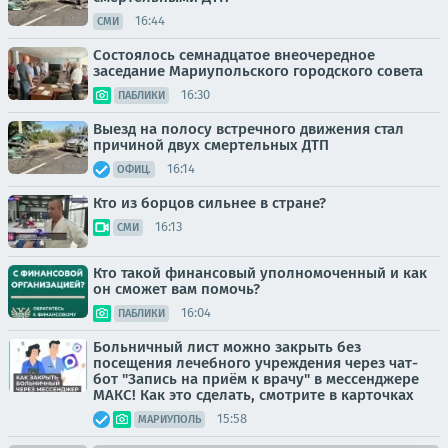
16:44
СМИ
Состоялось семнадцатое внеочередное
заседание Мариупольского городского совета
16:30
ПАБЛИКИ
Выезд на полосу встречного движения стал
причиной двух смертельных ДТП
16:14
ОФИЦ.
Кто из борцов сильнее в стране?
16:13
СМИ
Кто такой финансовый уполномоченный и как
он сможет вам помочь?
16:04
ПАБЛИКИ
Больничный лист можно закрыть без
посещения лечебного учреждения через чат-
бот "Запись на приём к врачу" в мессенджере
МАКС! Как это сделать, смотрите в карточках
15:58
МАРИУПОЛЬ