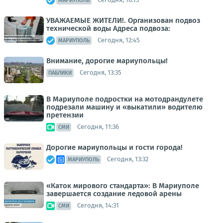
МАРИУПОЛЬ
УВАЖАЕМЫЕ ЖИТЕЛИ!. Организован подвоз
технической воды Адреса подвоза:
Сегодня, 12:45
МАРИУПОЛЬ
Внимание, дорогие мариупольцы!
Сегодня, 13:35
ПАБЛИКИ
В Мариуполе подростки на мотодрандулете
подрезали машину и «выкатили» водителю
претензии
Сегодня, 11:36
СМИ
Дорогие мариупольцы и гости города!
Сегодня, 13:32
МАРИУПОЛЬ
«Каток мирового стандарта»: В Мариуполе
завершается создание ледовой арены
Сегодня, 14:31
СМИ