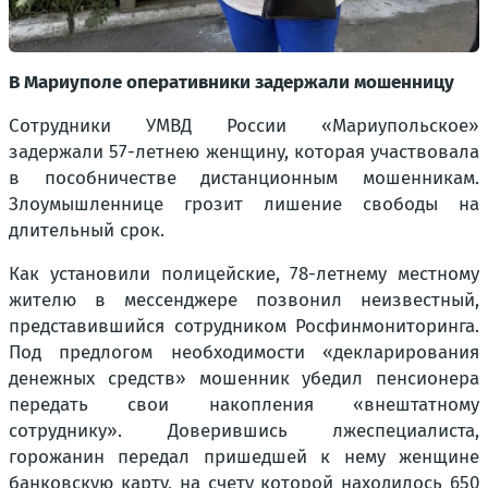
В Мариуполе оперативники задержали мошенницу
Сотрудники УМВД России «Мариупольское»
задержали 57-летнею женщину, которая участвовала
в пособничестве дистанционным мошенникам.
Злоумышленнице грозит лишение свободы на
длительный срок.
Как установили полицейские, 78-летнему местному
жителю в мессенджере позвонил неизвестный,
представившийся сотрудником Росфинмониторинга.
Под предлогом необходимости «декларирования
денежных средств» мошенник убедил пенсионера
передать свои накопления «внештатному
сотруднику». Доверившись лжеспециалиста,
горожанин передал пришедшей к нему женщине
банковскую карту, на счету которой находилось 650