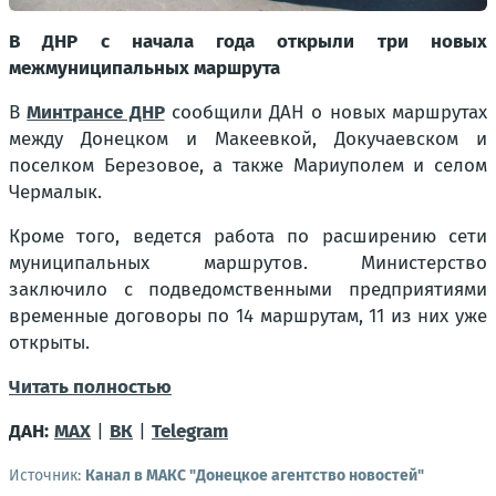
В ДНР с начала года открыли три новых
межмуниципальных маршрута
В
Минтрансе ДНР
сообщили ДАН о новых маршрутах
между Донецком и Макеевкой, Докучаевском и
поселком Березовое, а также Мариуполем и селом
Чермалык.
Кроме того, ведется работа по расширению сети
муниципальных маршрутов. Министерство
заключило с подведомственными предприятиями
временные договоры по 14 маршрутам, 11 из них уже
открыты.
Читать полностью
ДАН:
MAX
|
ВК
|
Telegram
Источник:
Канал в МАКС "Донецкое агентство новостей"