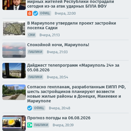
мирных жителей Республики пострадали
сегодня из-за атак ударных БПЛА ВФУ
Вчера, 22:00
ОФИЦ.
В Мариуполе утвердили проект застройки
поселка Садки
Вчера, 21:13
СМИ
Спокойной ночи, Мариуполь!
Вчера, 21:03
ПАБЛИКИ
Дайджест телепрограмм «Мариуполь 24» за
05.08.2026
Вчера, 20:54
ПАБЛИКИ
Согласно генпланам, разработанным ЕИПП РФ,
шесть застройщиков планируют возвести
новые жилые районы в Донецке, Макеевке и
Мариуполе
Вчера, 20:48
ОФИЦ.
Прогноз погоды на 06.08.2026
Вчера, 20:39
ПАБЛИКИ