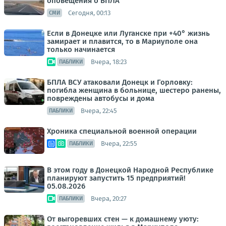
оповещения о БПЛА
Сегодня, 00:13
СМИ
Если в Донецке или Луганске при +40° жизнь
замирает и плавится, то в Мариуполе она
только начинается
Вчера, 18:23
ПАБЛИКИ
БПЛА ВСУ атаковали Донецк и Горловку:
погибла женщина в больнице, шестеро ранены,
повреждены автобусы и дома
Вчера, 22:45
ПАБЛИКИ
Хроника специальной военной операции
Вчера, 22:55
ПАБЛИКИ
В этом году в Донецкой Народной Республике
планируют запустить 15 предприятий!
05.08.2026
Вчера, 20:27
ПАБЛИКИ
От выгоревших стен — к домашнему уюту: