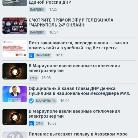
Единой России ДНР
17:27
ПАБЛИКИ
СМОТРИТЕ ПРЯМОЙ ЭФИР ТЕЛЕКАНАЛА
"МАРИУПОЛЬ 24" ОНЛАЙН:
16:57
ПАБЛИКИ
Лето заканчивается, впереди школа — важно
помочь войти в учебный год без стресса
16:31
ПАБЛИКИ
В Мариуполе ввели веерные отключения
электроэнергии
16:05
СМИ
Официальный канал Главы ДНР Дениса
Пушилина в национальном мессенджере MAX:
16:05
МАРИУПОЛЬ
В Мариуполе ввели веерные отключения
электроэнергии
16:03
СМИ
Пиленгас вытесняет тюльку в Азовском море