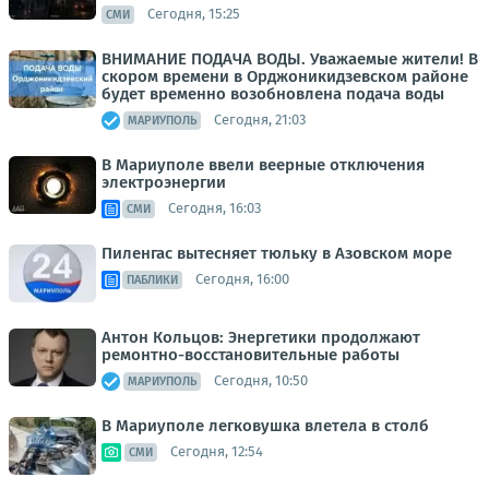
Сегодня, 15:25
СМИ
ВНИМАНИЕ ПОДАЧА ВОДЫ. Уважаемые жители! В
скором времени в Орджоникидзевском районе
будет временно возобновлена подача воды
Сегодня, 21:03
МАРИУПОЛЬ
В Мариуполе ввели веерные отключения
электроэнергии
Сегодня, 16:03
СМИ
Пиленгас вытесняет тюльку в Азовском море
Сегодня, 16:00
ПАБЛИКИ
Антон Кольцов: Энергетики продолжают
ремонтно-восстановительные работы
Сегодня, 10:50
МАРИУПОЛЬ
В Мариуполе легковушка влетела в столб
Сегодня, 12:54
СМИ