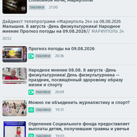
21:00
ПАБЛИКИ
Дайджест телепрограмм «Мариуполь 24» за 08.08.2026
Малышня.
8 августа -День физкультурника! Народное
мнение
Прогноз погоды на 09.08.2026
//
МАРИУПОЛЬ 24
20:52
Прогноз погоды на 09.08.2026
20:36
ПАБЛИКИ
Народное мнение 08.08. 8 августа -День
физкультурника! День физкультурника —
праздник, посвящённый здоровому образу
жизни и спорту
20:09
ПАБЛИКИ
Можно ли объединить журналистику и спорт?
19:31
ПАБЛИКИ
Отделения Социального фонда предоставляет
выплаты детям, получившим травмы и увечья
19:03
ПАБЛИКИ