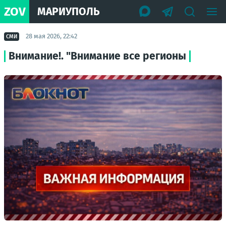
ZOV
МАРИУПОЛЬ
28 мая 2026, 22:42
СМИ
Внимание!. "Внимание все регионы