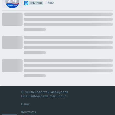
16:00
ПАБЛИКИ
© Лента новостей Мариуполя
Email:
info@news-mariupol.ru
О нас
Контакты