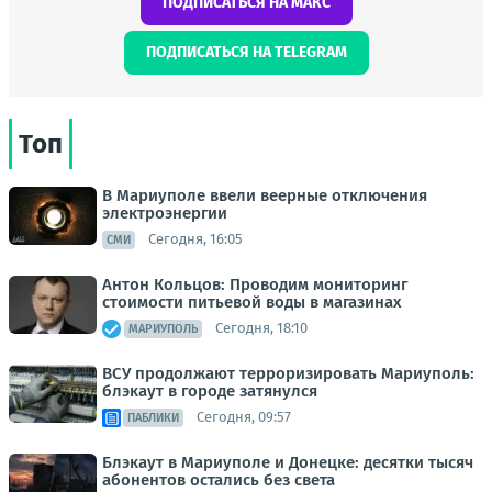
ПОДПИСАТЬСЯ НА МАКС
ПОДПИСАТЬСЯ НА TELEGRAM
Топ
В Мариуполе ввели веерные отключения
электроэнергии
Сегодня, 16:05
СМИ
Антон Кольцов: Проводим мониторинг
стоимости питьевой воды в магазинах
Сегодня, 18:10
МАРИУПОЛЬ
ВСУ продолжают терроризировать Мариуполь:
блэкаут в городе затянулся
Сегодня, 09:57
ПАБЛИКИ
Блэкаут в Мариуполе и Донецке: десятки тысяч
абонентов остались без света