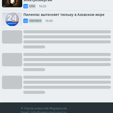
электроэнергии
16:03
СМИ
Пиленгас вытесняет тюльку в Азовском море
16:00
ПАБЛИКИ
© Лента новостей Мариуполя
Email:
info@news-mariupol.ru