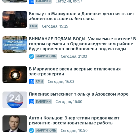
Сегодня, 09:57
ПАБЛИКИ
Блэкаут в Мариуполе и Донецке: десятки тысяч
абонентов остались без света
Сегодня, 15:25
СМИ
ВНИМАНИЕ ПОДАЧА ВОДЫ. Уважаемые жители! В
скором времени в Орджоникидзевском районе
будет временно возобновлена подача воды
Сегодня, 21:03
МАРИУПОЛЬ
В Мариуполе ввели веерные отключения
электроэнергии
Сегодня, 16:03
СМИ
Пиленгас вытесняет тюльку в Азовском море
Сегодня, 16:00
ПАБЛИКИ
Антон Кольцов: Энергетики продолжают
ремонтно-восстановительные работы
Сегодня, 10:50
МАРИУПОЛЬ