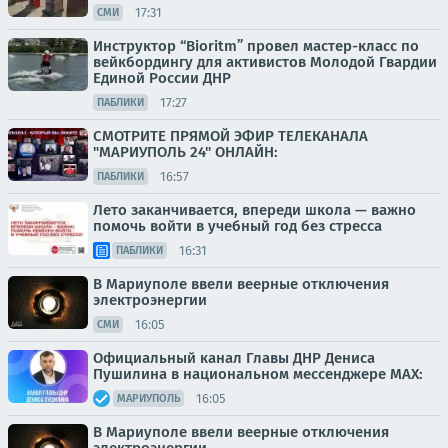
17:31
СМИ
Инструктор “Bioritm” провел мастер-класс по
вейкбордингу для активистов Молодой Гвардии
Единой России ДНР
17:27
ПАБЛИКИ
СМОТРИТЕ ПРЯМОЙ ЭФИР ТЕЛЕКАНАЛА
"МАРИУПОЛЬ 24" ОНЛАЙН:
16:57
ПАБЛИКИ
Лето заканчивается, впереди школа — важно
помочь войти в учебный год без стресса
16:31
ПАБЛИКИ
В Мариуполе ввели веерные отключения
электроэнергии
16:05
СМИ
Официальный канал Главы ДНР Дениса
Пушилина в национальном мессенджере MAX:
16:05
МАРИУПОЛЬ
В Мариуполе ввели веерные отключения