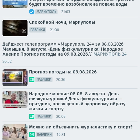
будет временно возобновлена подача воды
21:03
МАРИУПОЛЬ
Спокойной ночи, Мариуполь!
21:00
ПАБЛИКИ
Дайджест телепрограмм «Мариуполь 24» за 08.08.2026
Малышня.
8 августа -День физкультурника! Народное
мнение
Прогноз погоды на 09.08.2026
//
МАРИУПОЛЬ 24
20:52
Прогноз погоды на 09.08.2026
20:36
ПАБЛИКИ
Народное мнение 08.08. 8 августа -День
физкультурника! День физкультурника —
праздник, посвящённый здоровому образу
жизни и спорту
20:09
ПАБЛИКИ
Можно ли объединить журналистику и спорт?
19:31
ПАБЛИКИ