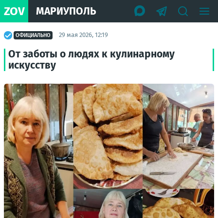
ZOV
МАРИУПОЛЬ
29 мая 2026, 12:19
ОФИЦИАЛЬНО
От заботы о людях к кулинарному
искусству