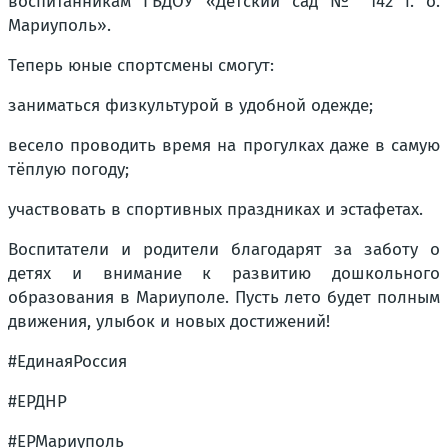
воспитанникам ГБДОУ «Детский сад № 142 г. о.
Мариуполь».
Теперь юные спортсмены смогут:
заниматься физкультурой в удобной одежде;
весело проводить время на прогулках даже в самую
тёплую погоду;
участвовать в спортивных праздниках и эстафетах.
Воспитатели и родители благодарят за заботу о
детях и внимание к развитию дошкольного
образования в Мариуполе. Пусть лето будет полным
движения, улыбок и новых достижений!
#ЕдинаяРоссия
#ЕРДНР
#ЕРМариуполь