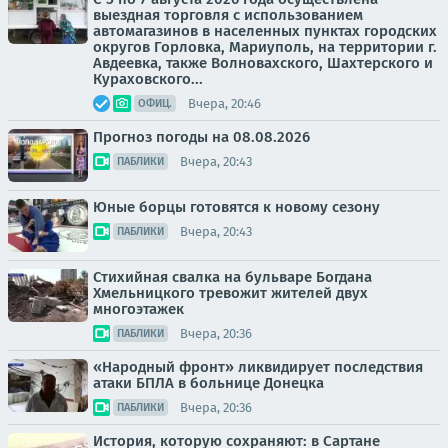
выездная торговля с использованием
автомагазинов в населенных пунктах городских
округов Горловка, Мариуполь, на территории г.
Авдеевка, также Волновахского, Шахтерского и
Кураховского...
Вчера, 20:46
ОФИЦ.
Прогноз погоды на 08.08.2026
Вчера, 20:43
ПАБЛИКИ
Юные борцы готовятся к новому сезону
Вчера, 20:43
ПАБЛИКИ
Стихийная свалка на бульваре Богдана
Хмельницкого тревожит жителей двух
многоэтажек
Вчера, 20:36
ПАБЛИКИ
«Народный фронт» ликвидирует последствия
атаки БПЛА в больнице Донецка
Вчера, 20:36
ПАБЛИКИ
История, которую сохраняют: в Сартане