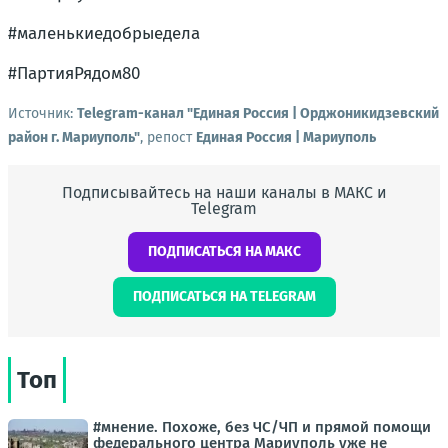
#маленькиедобрыедела
#ПартияРядом80
Источник:
Telegram-канал "Единая Россия | Орджоникидзевский
район г. Мариуполь"
, репост
Единая Россия | Мариуполь
Подписывайтесь на наши каналы в МАКС и
Telegram
ПОДПИСАТЬСЯ НА МАКС
ПОДПИСАТЬСЯ НА TELEGRAM
Топ
#мнение. Похоже, без ЧС/ЧП и прямой помощи
федерального центра Мариуполь уже не