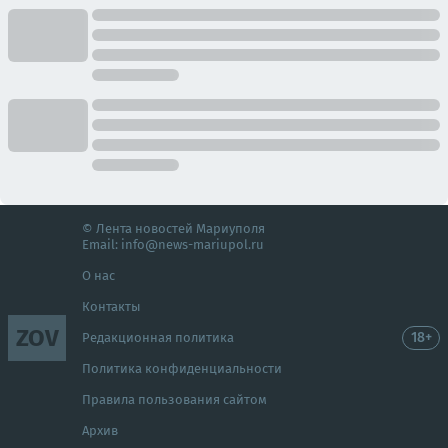
© Лента новостей Мариуполя
Email:
info@news-mariupol.ru
О нас
Контакты
ZOV
18+
Редакционная политика
Политика конфиденциальности
Правила пользования сайтом
Архив