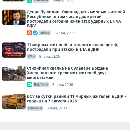
Вчера, 16:30
ПАБЛИКИ
Денис Пушилин: Одиннадцать мирных жителей
Республики, в том числе двое детей,
пострадали сегодня из-за атак ударных БПЛА
ВФУ
Вчера, 22:15
ОФИЦ.
11 мирных жителей, в том числе двое детей,
пострадали при атаках БПЛА в ДНР
Вчера, 23:36
СМИ
Стихийная свалка на бульваре Богдана
Хмельницкого тревожит жителей двух
многоэтажек
Вчера, 20:36
ПАБЛИКИ
ВСУ за сутки ранили 11 мирных жителей в ДНР -
сводка на 7 августа 2026
Вчера, 22:33
ПАБЛИКИ