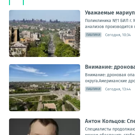
Уважаемые мариуп
Поликлиника №1 БИЛ г. М
анализов производится п
Сегодня, 10:34
ПАБЛИКИ
Внимание: дронова
Внимание: дроновая опа
округа.Американские дро
Сегодня, 13:44
ПАБЛИКИ
Антон Кольцов: Сп
Специалисты продолжают