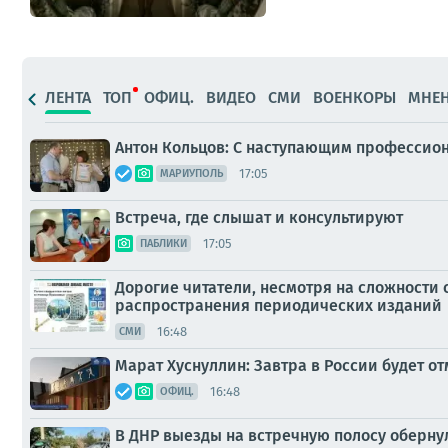
ЛЕНТА
ТОП
ОФИЦ.
ВИДЕО
СМИ
ВОЕНКОРЫ
МНЕ
Антон Кольцов: С наступающим профессио
17:05
МАРИУПОЛЬ
Встреча, где слышат и консультируют
17:05
ПАБЛИКИ
Дорогие читатели, несмотря на сложности
распространения периодических изданий
16:48
СМИ
Марат Хуснуллин: Завтра в России будет о
16:48
ОФИЦ.
В ДНР выезды на встречную полосу оберн