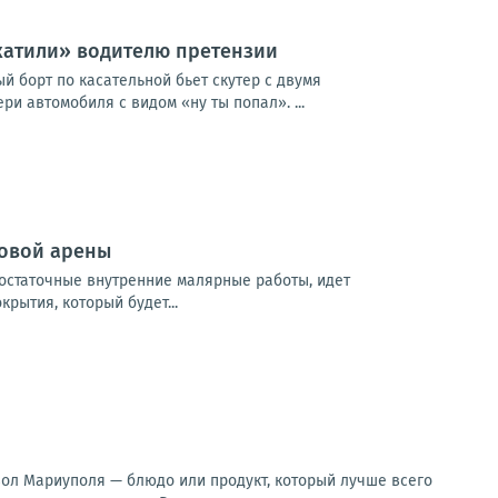
катили» водителю претензии
ый борт по касательной бьет скутер с двумя
и автомобиля с видом «ну ты попал». ...
довой арены
остаточные внутренние малярные работы, идет
рытия, который будет...
вол Мариуполя — блюдо или продукт, который лучше всего