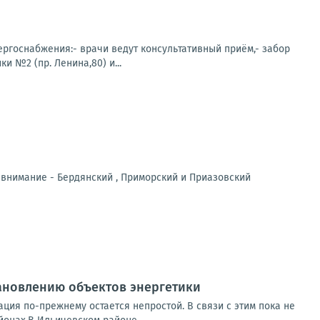
нергоснабжения:- врачи ведут консультативный приём,- забор
 №2 (пр. Ленина,80) и...
 внимание - Бердянский , Приморский и Приазовский
ановлению объектов энергетики
ция по-прежнему остается непростой. В связи с этим пока не