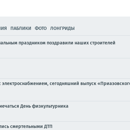
НИЯ
ПАБЛИКИ
ФОТО
ЛОНГРИДЫ
нальным праздником поздравили наших строителей
 с электроснабжением, сегодняшний выпуск «Приазовского
тмечаться День физкультурника
улись смертельными ДТП