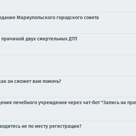
едание Мариупольского городского совета
л причиной двух смертельных ДТП
ак он сможет вам помочь?
ния лечебного учреждения через чат-бот "Запись на приё
аходитесь не по месту регистрации?