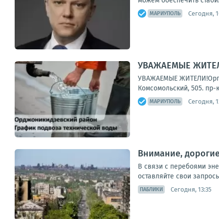
можем обеспечить стаби
Сегодня, 1
МАРИУПОЛЬ
УВАЖАЕМЫЕ ЖИТЕЛИ
УВАЖАЕМЫЕ ЖИТЕЛИ!Органи
Комсомольский, 505. пр-
Сегодня, 1
МАРИУПОЛЬ
Внимание, дороги
В связи с перебоями эн
оставляйте свои запросы
Сегодня, 13:35
ПАБЛИКИ