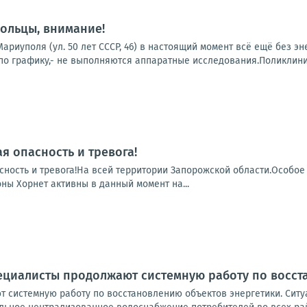
ольцы, внимание!
ариуполя (ул. 50 лет СССР, 46) в настоящий момент всё ещё без э
о графику,- не выполняются аппаратные исследования.Поликлиники
я опасность и тревога!
сность и тревога!На всей территории Запорожской области.Особое
ны Хорнет активны в данный момент на...
ециалисты продолжают системную работу по восст
 системную работу по восстановлению объектов энергетики. Ситуа