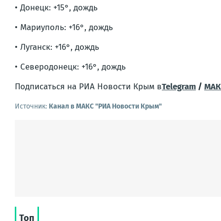
• Донецк: +15°, дождь
• Мариуполь: +16°, дождь
• Луганск: +16°, дождь
• Северодонецк: +16°, дождь
Подписаться на РИА Новости Крым в
Telegram
/
МАК
Источник:
Канал в МАКС "РИА Новости Крым"
Топ