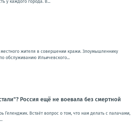
 у каждого города. В...
о местного жителя в совершении кражи. Злоумышленнику
по обслуживанию Ильичевского...
стали"? Россия ещё не воевала без смертной
рь Геленджик. Встаёт вопрос о том, что нам делать с палачами,
..