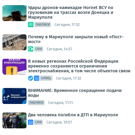
Удары дронов-камикадзе Hornet ВСУ по
грузовикам на трассах возле Донецка и
Мариуполя
Сегодня, 17:32
ПАБЛИКИ
Почему в Мариуполе закрыли новый «Пост-
мост»
Сегодня, 14:57
СМИ
В новых регионах Российской Федерации
временно сохраняются ограничения
электроснабжения, в том числе объектов связи
Сегодня, 17:32
ОФИЦ.
ВНИМАНИЕ: Временное сокращение подачи
воды
Сегодня, 11:11
ПАБЛИКИ
Два человека погибли в ДТП в Мариуполе
Сегодня, 19:57
СМИ