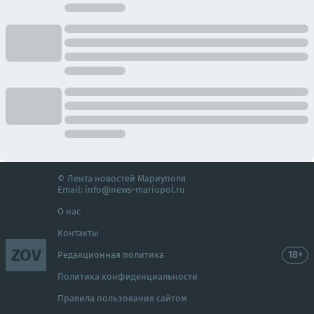
© Лента новостей Мариуполя
Email:
info@news-mariupol.ru
О нас
Контакты
ZOV
18+
Редакционная политика
Политика конфиденциальности
Правила пользования сайтом