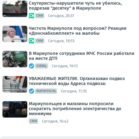
Скутеристы-нарушители чуть не убились,
подрезав "десятку" в Мариуполе
Сегодня, 20:37
СМИ
Чистота Мариуполя под вопросом? Реакция
«Донснабкомплект» на жалобы
Сегодня, 18:55
СМИ
В Мариуполе сотрудники МЧС России работали
на месте ДТП
Сегодня, 19:13
ОФИЦ.
УВАЖАЕМЫЕ ЖИТЕЛИ!. Организован подвоз
технической воды Адреса подвоза:
Сегодня, 11:35
МАРИУПОЛЬ
Мариупольцев и магазины попросили
сократить потребление электричества до
минимума
Сегодня, 16:42
СМИ