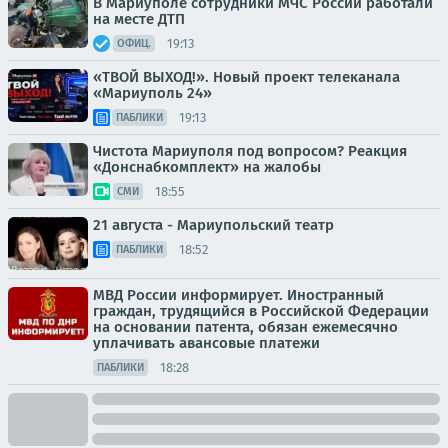
В Мариуполе сотрудники МЧС России работали
на месте ДТП
19:13
ОФИЦ.
«ТВОЙ ВЫХОД!». Новый проект телеканала
«Мариуполь 24»
19:13
ПАБЛИКИ
Чистота Мариуполя под вопросом? Реакция
«Донснабкомплект» на жалобы
18:55
СМИ
21 августа - Мариупольский театр
18:52
ПАБЛИКИ
МВД России информирует. Иностранный
граждан, трудящийся в Российской Федерации
на основании патента, обязан ежемесячно
уплачивать авансовые платежи
18:28
ПАБЛИКИ