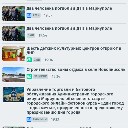
Два человека погибли в ДТП в Мариуполе
19:57
СМИ
Два человека погибли в ДТП в Мариуполе
19:54
СМИ
Шесть детских культурных центров откроют в
ДНР
19:34
СМИ
Строительство зоны отдыха в селе Новоянисоль
19:34
ПАБЛИКИ
Управление торговли и бытового
обслуживания Администрации городского
округа Мариуполь объявляет о старте
городского онлайн-фотоконкурса «Один город
– одна мечта», приуроченного к предстоящему
празднованию Дня города
19:13
ПАБЛИКИ