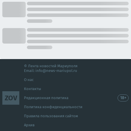
© Лента новостей Мариуполя
Email:
info@news-mariupol.ru
О нас
Контакты
ZOV
18+
Редакционная политика
Политика конфиденциальности
Правила пользования сайтом
Архив