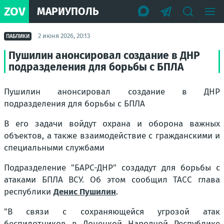
ZOV
МАРИУПОЛЬ
2 июня 2026, 20:13
ПАБЛИКИ
Пушилин анонсировал создание в ДНР
подразделения для борьбы с БПЛА
Пушилин анонсировал создание в ДНР
подразделения для борьбы с БПЛА
В его задачи войдут охрана и оборона важных
объектов, а также взаимодействие с гражданскими и
специальными службами
Подразделение "БАРС-ДНР" создадут для борьбы с
атаками БПЛА ВСУ. Об этом сообщил ТАСС глава
республики
Денис Пушилин
.
"В связи с сохраняющейся угрозой атак
беспилотников в Донецкой Народной Республике