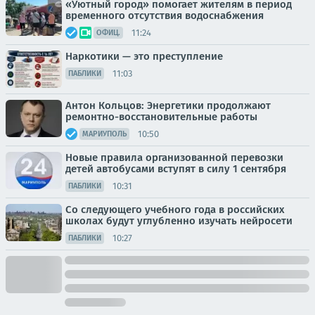
«Уютный город» помогает жителям в период
временного отсутствия водоснабжения
11:24
ОФИЦ.
Наркотики — это преступление
11:03
ПАБЛИКИ
Антон Кольцов: Энергетики продолжают
ремонтно-восстановительные работы
10:50
МАРИУПОЛЬ
Новые правила организованной перевозки
детей автобусами вступят в силу 1 сентября
10:31
ПАБЛИКИ
Со следующего учебного года в российских
школах будут углубленно изучать нейросети
10:27
ПАБЛИКИ