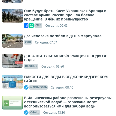
Они будут брать Киев: Украинская бригада в
составе армии России прошла боевое
крещение. В чём их преимущество
Сегодня, 06:03
СМИ
Два человека погибли в ДТП в Мариуполе
Сегодня, 07:57
СМИ
ДОПОЛНИТЕЛЬНАЯ ИНФОРМАЦИЯ О ПОДВОЗЕ
ВОДЫ
Сегодня, 09:40
ПАБЛИКИ
ЕМКОСТИ ДЛЯ ВОДЫ В ОРДЖОНИКИДЗЕВСКОМ
РАЙОНЕ
Сегодня, 08:40
МАРИУПОЛЬ
В Ильичевском районе размещены резервуары
с технической водой — горожане могут
воспользоваться ими для забора воды
Сегодня, 13:30
ОФИЦ.