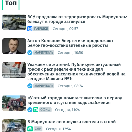
Топ
ВСУ продолжают терроризировать Мариуполь:
блэкаут в городе затянулся
Сегодня, 09:57
ПАБЛИКИ
Антон Кольцов: Энергетики продолжают
ремонтно-восстановительные работы
Сегодня, 10:50
МАРИУПОЛЬ
Уважаемые жители!. Публикуем актуальный
график распределения техники для
обеспечения населения технической водой на
сегодня: Машина №1:
Сегодня, 08:24
МАРИУПОЛЬ
«Уютный город» помогает жителям в период
временного отсутствия водоснабжения
Сегодня, 11:24
ОФИЦ.
В Мариуполе легковушка влетела в столб
Сегодня, 12:54
СМИ