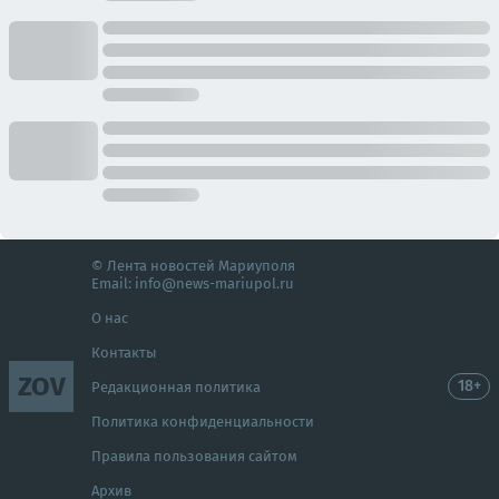
© Лента новостей Мариуполя
Email:
info@news-mariupol.ru
О нас
Контакты
ZOV
18+
Редакционная политика
Политика конфиденциальности
Правила пользования сайтом
Архив