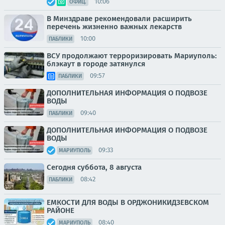
10:06
ОФИЦ.
В Минздраве рекомендовали расширить
перечень жизненно важных лекарств
10:00
ПАБЛИКИ
ВСУ продолжают терроризировать Мариуполь:
блэкаут в городе затянулся
09:57
ПАБЛИКИ
ДОПОЛНИТЕЛЬНАЯ ИНФОРМАЦИЯ О ПОДВОЗЕ
ВОДЫ
09:40
ПАБЛИКИ
ДОПОЛНИТЕЛЬНАЯ ИНФОРМАЦИЯ О ПОДВОЗЕ
ВОДЫ
09:33
МАРИУПОЛЬ
Сегодня суббота, 8 августа
08:42
ПАБЛИКИ
ЕМКОСТИ ДЛЯ ВОДЫ В ОРДЖОНИКИДЗЕВСКОМ
РАЙОНЕ
08:40
МАРИУПОЛЬ