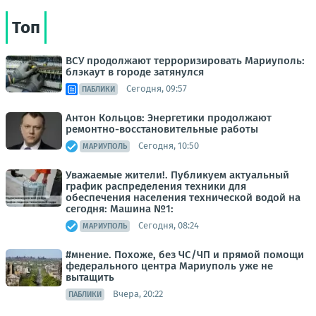
Топ
ВСУ продолжают терроризировать Мариуполь:
блэкаут в городе затянулся
Сегодня, 09:57
ПАБЛИКИ
Антон Кольцов: Энергетики продолжают
ремонтно-восстановительные работы
Сегодня, 10:50
МАРИУПОЛЬ
Уважаемые жители!. Публикуем актуальный
график распределения техники для
обеспечения населения технической водой на
сегодня: Машина №1:
Сегодня, 08:24
МАРИУПОЛЬ
#мнение. Похоже, без ЧС/ЧП и прямой помощи
федерального центра Мариуполь уже не
вытащить
Вчера, 20:22
ПАБЛИКИ