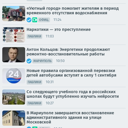
«Уютный город» помогает жителям в период
временного отсутствия водоснабжения
11:24
ОФИЦ.
Наркотики — это преступление
11:03
ПАБЛИКИ
Антон Кольцов: Энергетики продолжают
ремонтно-восстановительные работы
10:50
МАРИУПОЛЬ
Новые правила организованной перевозки
детей автобусами вступят в силу 1 сентября
10:31
ПАБЛИКИ
Со следующего учебного года в российских
школах будут углубленно изучать нейросети
10:27
ПАБЛИКИ
В Мариуполе завершается восстановление
административного здания на улице
Московской