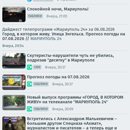
Спокойной ночи, Мариуполь!
Вчера, 21:05
ПАБЛИКИ
Дайджест телепрограмм «Мариуполь 24» за 06.08.2026
Город, в котором живу. Улица Энгельса.
Прогноз погоды на
07.08.2026
//
МАРИУПОЛЬ 24
Вчера, 20:54
Скутеристы-нарушители чуть не убились,
подрезав "десятку" в Мариуполе
Вчера, 20:37
СМИ
Прогноз погоды на 07.08.2026
Вчера, 20:37
ПАБЛИКИ
Новый выпуск программы «ГОРОД, В КОТОРОМ
ЖИВУ» на телеканале "МАРИУПОЛЬ 24"
Вчера, 20:09
ПАБЛИКИ
Встретились с Александром Малькевичем –
большим другом Спецназа «Ахмат»,
журналистом и писателем – а теперь еще и