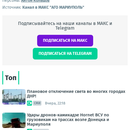
Персоны:
Антон Кольцов
Источник:
Канал в МАКС "АГО МАРИУПОЛЬ"
Подписывайтесь на наши каналы в МАКС и
Telegram
ПОДПИСАТЬСЯ НА МАКС
ПОДПИСАТЬСЯ НА TELEGRAM
Топ
Плановое отключение света во многих городах
ДНР!
Вчера, 22:18
СМИ
Удары дронов-камикадзе Hornet ВСУ по
грузовикам на трассах возле Донецка и
Мариуполя