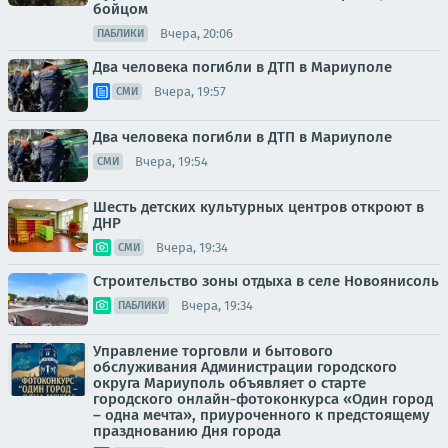
бойцом
Вчера, 20:06
ПАБЛИКИ
Два человека погибли в ДТП в Мариуполе
Вчера, 19:57
СМИ
Два человека погибли в ДТП в Мариуполе
Вчера, 19:54
СМИ
Шесть детских культурных центров откроют в
ДНР
Вчера, 19:34
СМИ
Строительство зоны отдыха в селе Новоянисоль
Вчера, 19:34
ПАБЛИКИ
Управление торговли и бытового
обслуживания Администрации городского
округа Мариуполь объявляет о старте
городского онлайн-фотоконкурса «Один город
– одна мечта», приуроченного к предстоящему
празднованию Дня города