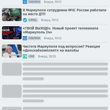
Вчера, 19:13
ПАБЛИКИ
В Мариуполе сотрудники МЧС России работали
на месте ДТП
Вчера, 19:13
ОФИЦ.
«ТВОЙ ВЫХОД!». Новый проект телеканала
«Мариуполь 24»
Вчера, 19:13
ПАБЛИКИ
Чистота Мариуполя под вопросом? Реакция
«Донснабкомплект» на жалобы
Вчера, 18:55
СМИ