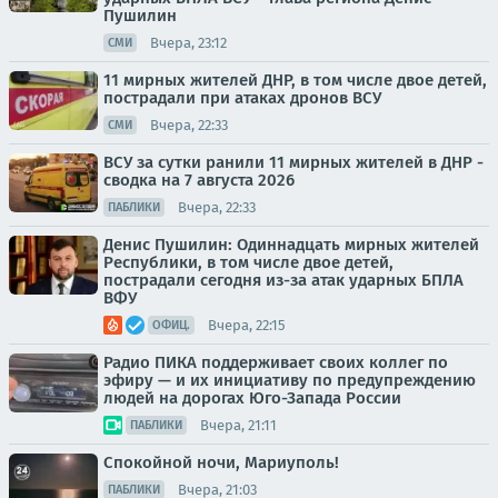
Пушилин
Вчера, 23:12
СМИ
11 мирных жителей ДНР, в том числе двое детей,
пострадали при атаках дронов ВСУ
Вчера, 22:33
СМИ
ВСУ за сутки ранили 11 мирных жителей в ДНР -
сводка на 7 августа 2026
Вчера, 22:33
ПАБЛИКИ
Денис Пушилин: Одиннадцать мирных жителей
Республики, в том числе двое детей,
пострадали сегодня из-за атак ударных БПЛА
ВФУ
Вчера, 22:15
ОФИЦ.
Радио ПИКА поддерживает своих коллег по
эфиру — и их инициативу по предупреждению
людей на дорогах Юго-Запада России
Вчера, 21:11
ПАБЛИКИ
Спокойной ночи, Мариуполь!
Вчера, 21:03
ПАБЛИКИ