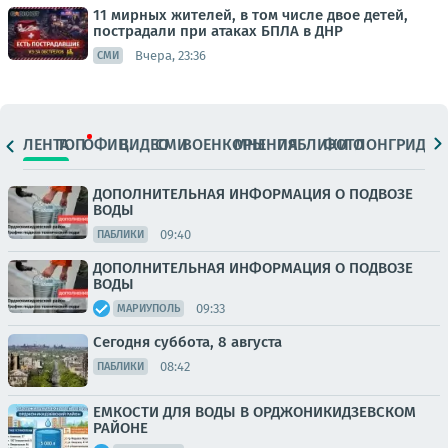
11 мирных жителей, в том числе двое детей,
пострадали при атаках БПЛА в ДНР
Вчера, 23:36
СМИ
ЛЕНТА
ТОП
ОФИЦ.
ВИДЕО
СМИ
ВОЕНКОРЫ
МНЕНИЯ
ПАБЛИКИ
ФОТО
ЛОНГРИДЫ
ДОПОЛНИТЕЛЬНАЯ ИНФОРМАЦИЯ О ПОДВОЗЕ
ВОДЫ
09:40
ПАБЛИКИ
ДОПОЛНИТЕЛЬНАЯ ИНФОРМАЦИЯ О ПОДВОЗЕ
ВОДЫ
09:33
МАРИУПОЛЬ
Сегодня суббота, 8 августа
08:42
ПАБЛИКИ
ЕМКОСТИ ДЛЯ ВОДЫ В ОРДЖОНИКИДЗЕВСКОМ
РАЙОНЕ