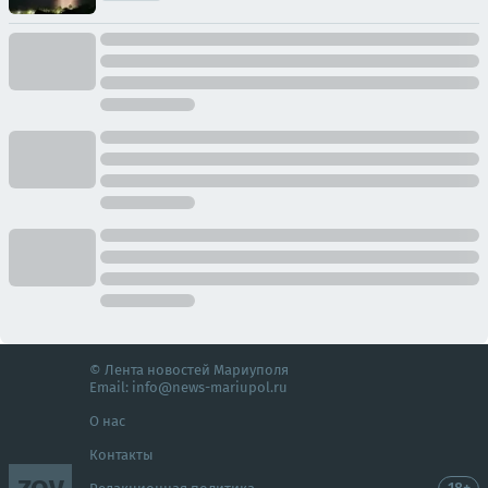
© Лента новостей Мариуполя
Email:
info@news-mariupol.ru
О нас
Контакты