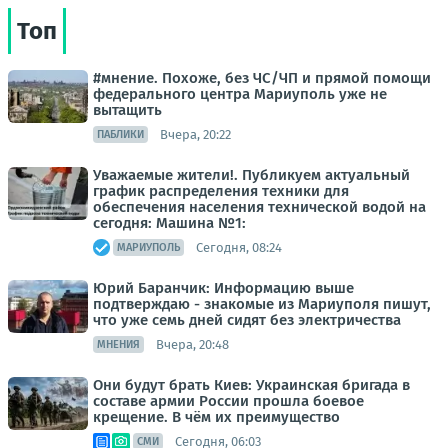
Топ
#мнение. Похоже, без ЧС/ЧП и прямой помощи
федерального центра Мариуполь уже не
вытащить
Вчера, 20:22
ПАБЛИКИ
Уважаемые жители!. Публикуем актуальный
график распределения техники для
обеспечения населения технической водой на
сегодня: Машина №1:
Сегодня, 08:24
МАРИУПОЛЬ
Юрий Баранчик: Информацию выше
подтверждаю - знакомые из Мариуполя пишут,
что уже семь дней сидят без электричества
Вчера, 20:48
МНЕНИЯ
Они будут брать Киев: Украинская бригада в
составе армии России прошла боевое
крещение. В чём их преимущество
Сегодня, 06:03
СМИ