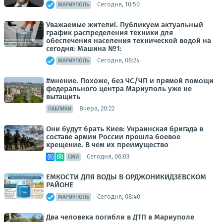
Сегодня, 10:50
МАРИУПОЛЬ
Уважаемые жители!. Публикуем актуальный
график распределения техники для
обеспечения населения технической водой на
сегодня: Машина №1:
Сегодня, 08:24
МАРИУПОЛЬ
#мнение. Похоже, без ЧС/ЧП и прямой помощи
федерального центра Мариуполь уже не
вытащить
Вчера, 20:22
ПАБЛИКИ
Они будут брать Киев: Украинская бригада в
составе армии России прошла боевое
крещение. В чём их преимущество
Сегодня, 06:03
СМИ
ЕМКОСТИ ДЛЯ ВОДЫ В ОРДЖОНИКИДЗЕВСКОМ
РАЙОНЕ
Сегодня, 08:40
МАРИУПОЛЬ
Два человека погибли в ДТП в Мариуполе