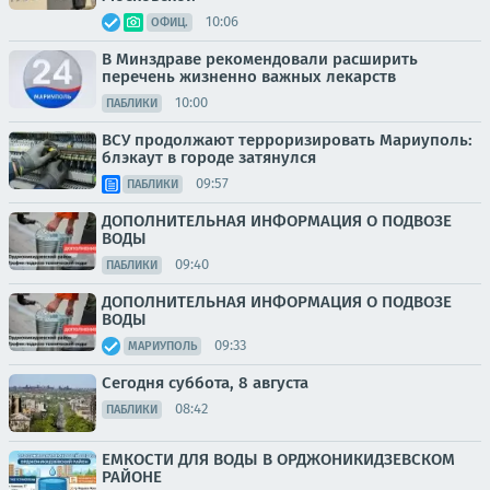
10:06
ОФИЦ.
В Минздраве рекомендовали расширить
перечень жизненно важных лекарств
10:00
ПАБЛИКИ
ВСУ продолжают терроризировать Мариуполь:
блэкаут в городе затянулся
09:57
ПАБЛИКИ
ДОПОЛНИТЕЛЬНАЯ ИНФОРМАЦИЯ О ПОДВОЗЕ
ВОДЫ
09:40
ПАБЛИКИ
ДОПОЛНИТЕЛЬНАЯ ИНФОРМАЦИЯ О ПОДВОЗЕ
ВОДЫ
09:33
МАРИУПОЛЬ
Сегодня суббота, 8 августа
08:42
ПАБЛИКИ
ЕМКОСТИ ДЛЯ ВОДЫ В ОРДЖОНИКИДЗЕВСКОМ
РАЙОНЕ