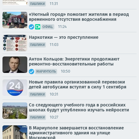
11:31
ПАБЛИКИ
«Уютный город» помогает жителям в период
временного отсутствия водоснабжения
11:24
ОФИЦ.
Наркотики — это преступление
11:03
ПАБЛИКИ
Антон Кольцов: Энергетики продолжают
ремонтно-восстановительные работы
10:50
МАРИУПОЛЬ
Новые правила организованной перевозки
детей автобусами вступят в силу 1 сентября
10:31
ПАБЛИКИ
Со следующего учебного года в российских
школах будут углубленно изучать нейросети
10:27
ПАБЛИКИ
В Мариуполе завершается восстановление
административного здания на улице
Московской