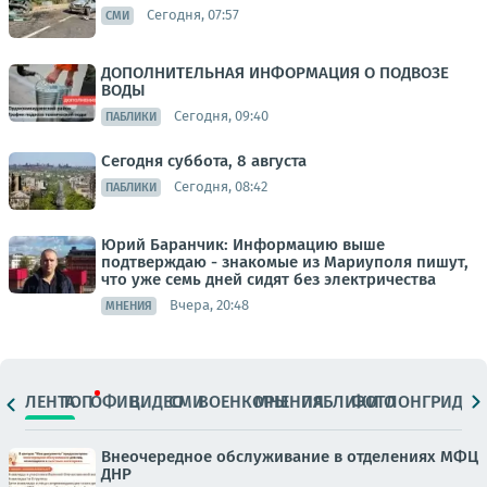
Сегодня, 07:57
СМИ
ДОПОЛНИТЕЛЬНАЯ ИНФОРМАЦИЯ О ПОДВОЗЕ
ВОДЫ
Сегодня, 09:40
ПАБЛИКИ
Сегодня суббота, 8 августа
Сегодня, 08:42
ПАБЛИКИ
Юрий Баранчик: Информацию выше
подтверждаю - знакомые из Мариуполя пишут,
что уже семь дней сидят без электричества
Вчера, 20:48
МНЕНИЯ
ЛЕНТА
ТОП
ОФИЦ.
ВИДЕО
СМИ
ВОЕНКОРЫ
МНЕНИЯ
ПАБЛИКИ
ФОТО
ЛОНГРИДЫ
Внеочередное обслуживание в отделениях МФЦ
ДНР