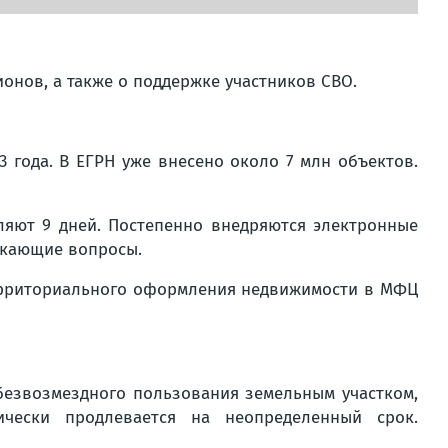
онов, а также о поддержке участников СВО.
3 года. В ЕГРН уже внесено около 7 млн объектов.
ляют 9 дней. Постепенно внедряются электронные
икающие вопросы.
ерриториального оформления недвижимости в МФЦ
безвозмездного пользования земельным участком,
ически продлевается на неопределенный срок.