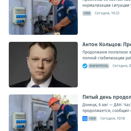
нормализации ситуации 
Сегодня, 10:23
СМИ
Антон Кольцов: П
Продолжаем поэтапное в
полной стабилизации ра
Сегодня, 0
МАРИУПОЛЬ
Пятый день продо
Донецк, 6 авг — ДАН. Ча
продолжается, сообщил с
Сегодня, 10:18
СМИ