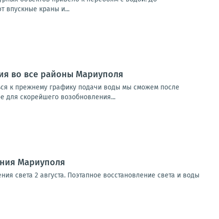
 впускные краны и...
ия во все районы Мариуполя
ься к прежнему графику подачи воды мы сможем после
е для скорейшего возобновления...
ения Мариуполя
ния света 2 августа. Поэтапное восстановление света и воды