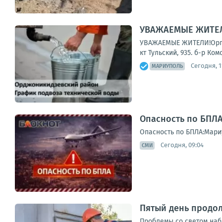
УВАЖАЕМЫЕ ЖИТЕЛИ
УВАЖАЕМЫЕ ЖИТЕЛИ!Органи
кт Тульский, 935. б-р Ко
Сегодня, 1
МАРИУПОЛЬ
Опасность по БПЛА
Опасность по БПЛА:Мари
Сегодня, 09:04
СМИ
Пятый день продо
Проблемы со светом наб