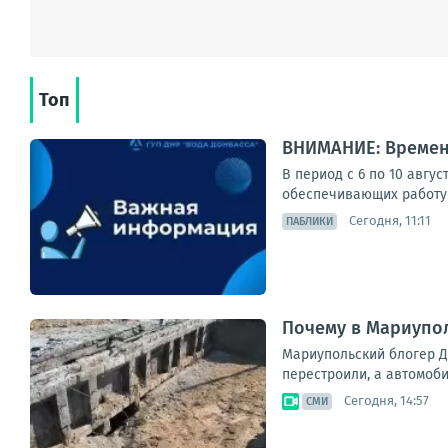
Топ
ВНИМАНИЕ: Времен
В период с 6 по 10 авгу
обеспечивающих работу 
Сегодня, 11:11
ПАБЛИКИ
Почему в Мариупо
Мариупольский блогер Д
перестроили, а автомоб
Сегодня, 14:57
СМИ