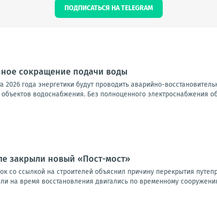
ПОДПИСАТЬСЯ НА TELEGRAM
ное сокращение подачи воды
ста 2026 года энергетики будут проводить аварийно-восстановител
объектов водоснабжения. Без полноценного электроснабжения обо
ле закрыли новый «Пост-мост»
ок со ссылкой на строителей объяснил причину перекрытия путепр
или на время восстановления двигались по временному сооружению