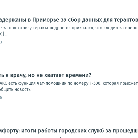
адержаны в Приморье за сбор данных для теракто
 за подготовку теракта подросток признался, что следил за вое
|...
3
ь к врачу, но не хватает времени?
КС есть функция чат-помощник по номеру 1-500, которая поможет 
ообщить новость
6
мфорту: итоги работы городских служб за прошедш