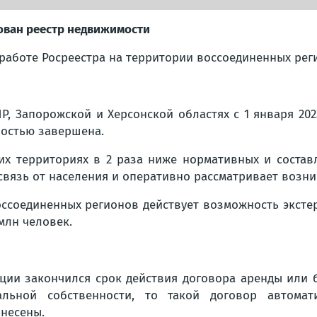
ован реестр недвижимости
работе Росреестра на территории воссоединенных реги
НР, Запорожской и Херсонской областях с 1 января 202
ностью завершена.
их территориях в 2 раза ниже нормативных и состав
 связь от населения и оперативно рассматривает возн
оссоединенных регионов действует возможность экст
млн человек.
ации закончился срок действия договора аренды или 
льной собственности, то такой договор автомат
несены.