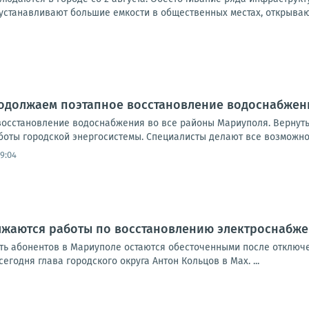
устанавливают большие емкости в общественных местах, открывают
родолжаем поэтапное восстановление водоснабжен
осстановление водоснабжения во все районы Мариуполя. Вернут
боты городской энергосистемы. Специалисты делают все возможно
9:04
лжаются работы по восстановлению электроснабж
сть абонентов в Мариуполе остаются обесточенными после отключе
егодня глава городского округа Антон Кольцов в Мах. ...