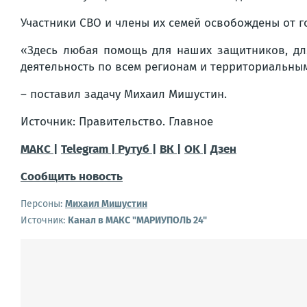
Участники СВО и члены их семей освобождены от г
«Здесь любая помощь для наших защитников, для
деятельность по всем регионам и территориальны
– поставил задачу Михаил Мишустин.
Источник: Правительство. Главное
МАКС |
Telegram |
Рутуб |
ВК |
OK |
Дзен
Сообщить новость
Персоны:
Михаил Мишустин
Источник:
Канал в МАКС "МАРИУПОЛЬ 24"