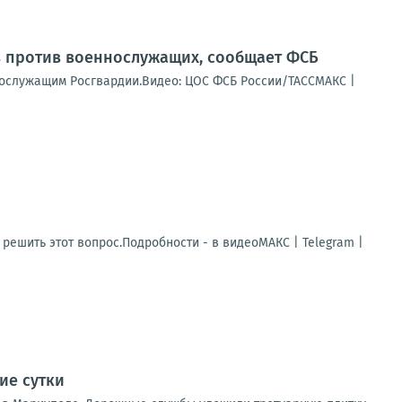
в против военнослужащих, сообщает ФСБ
ннослужащим Росгвардии.Видео: ЦОС ФСБ России/ТАССМАКС |
решить этот вопрос.Подробности - в видеоМАКС | Telegram |
ие сутки