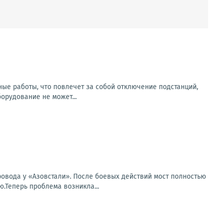
ьные работы, что повлечет за собой отключение подстанций,
рудование не может...
овода у «Азовстали». После боевых действий мост полностью
.Теперь проблема возникла...