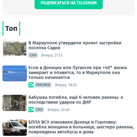
ПОДПИСАТЬСЯ НА TELEGRAM
Топ
В Мариуполе утвердили проект застройки
поселка Садки
Вчера, 21:13
СМИ
Если в Донецке или Луганске при +40° жизнь
замирает и плавится, то в Мариуполе она
только начинается
Вчера, 18:23
ПАБЛИКИ
Бабушка погибла, ещё 6 человек ранены: о
последствиях ударов по ДНР
Вчера, 22:40
СМИ
БПЛА ВСУ атаковали Донецк и Горловку:
погибла женщина в больнице, шестеро ранены,
повреждены автобусы и дома