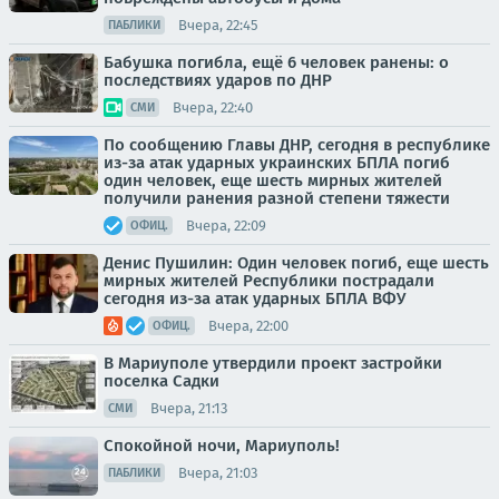
Вчера, 22:45
ПАБЛИКИ
Бабушка погибла, ещё 6 человек ранены: о
последствиях ударов по ДНР
Вчера, 22:40
СМИ
По сообщению Главы ДНР, сегодня в республике
из-за атак ударных украинских БПЛА погиб
один человек, еще шесть мирных жителей
получили ранения разной степени тяжести
Вчера, 22:09
ОФИЦ.
Денис Пушилин: Один человек погиб, еще шесть
мирных жителей Республики пострадали
сегодня из-за атак ударных БПЛА ВФУ
Вчера, 22:00
ОФИЦ.
В Мариуполе утвердили проект застройки
поселка Садки
Вчера, 21:13
СМИ
Спокойной ночи, Мариуполь!
Вчера, 21:03
ПАБЛИКИ