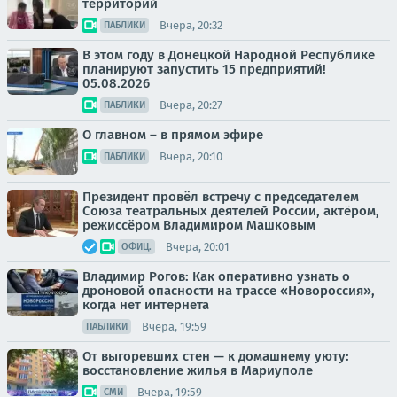
территорий
Вчера, 20:32
ПАБЛИКИ
В этом году в Донецкой Народной Республике
планируют запустить 15 предприятий!
05.08.2026
Вчера, 20:27
ПАБЛИКИ
О главном – в прямом эфире
Вчера, 20:10
ПАБЛИКИ
Президент провёл встречу с председателем
Союза театральных деятелей России, актёром,
режиссёром Владимиром Машковым
Вчера, 20:01
ОФИЦ.
Владимир Рогов: Как оперативно узнать о
дроновой опасности на трассе «Новороссия»,
когда нет интернета
Вчера, 19:59
ПАБЛИКИ
От выгоревших стен — к домашнему уюту:
восстановление жилья в Мариуполе
Вчера, 19:59
СМИ