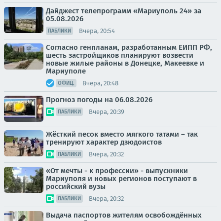
Дайджест телепрограмм «Мариуполь 24» за
05.08.2026
Вчера, 20:54
ПАБЛИКИ
Согласно генпланам, разработанным ЕИПП РФ,
шесть застройщиков планируют возвести
новые жилые районы в Донецке, Макеевке и
Мариуполе
Вчера, 20:48
ОФИЦ.
Прогноз погоды на 06.08.2026
Вчера, 20:39
ПАБЛИКИ
Жёсткий песок вместо мягкого татами – так
тренируют характер дзюдоистов
Вчера, 20:32
ПАБЛИКИ
«От мечты - к профессии» - выпускники
Мариуполя и новых регионов поступают в
российский вузы
Вчера, 20:32
ПАБЛИКИ
Выдача паспортов жителям освобождённых