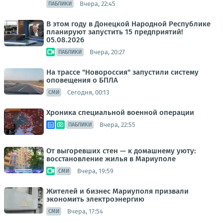
Вчера, 22:45
ПАБЛИКИ
В этом году в Донецкой Народной Республике
планируют запустить 15 предприятий!
05.08.2026
Вчера, 20:27
ПАБЛИКИ
На трассе "Новороссия" запустили систему
оповещения о БПЛА
Сегодня, 00:13
СМИ
Хроника специальной военной операции
Вчера, 22:55
ПАБЛИКИ
От выгоревших стен — к домашнему уюту:
восстановление жилья в Мариуполе
Вчера, 19:59
СМИ
Жителей и бизнес Мариуполя призвали
экономить электроэнергию
Вчера, 17:54
СМИ