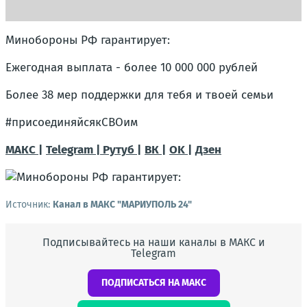
Минобороны РФ гарантирует:
Ежегодная выплата - более 10 000 000 рублей
Более 38 мер поддержки для тебя и твоей семьи
#присоединяйсякСВОим
МАКС |
Telegram |
Рутуб |
ВК |
OK |
Дзен
Источник:
Канал в МАКС "МАРИУПОЛЬ 24"
Подписывайтесь на наши каналы в МАКС и
Telegram
ПОДПИСАТЬСЯ НА МАКС