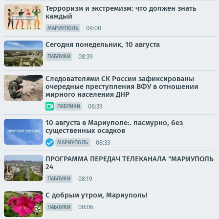
Терроризм и экстремизм: что должен знать
каждый
09:00
МАРИУПОЛЬ
Сегодня понедельник, 10 августа
08:39
ПАБЛИКИ
Следователями СК России зафиксированы
очередные преступления ВФУ в отношении
мирного населения ДНР
08:39
ПАБЛИКИ
10 августа в Мариуполе:. пасмурно, без
существенных осадков
08:33
МАРИУПОЛЬ
ПРОГРАММА ПЕРЕДАЧ ТЕЛЕКАНАЛА "МАРИУПОЛЬ
24
08:19
ПАБЛИКИ
С добрым утром, Мариуполь!
08:06
ПАБЛИКИ