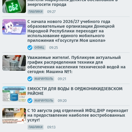
энергосети города
09:27
ПАБЛИКИ
С начала нового 2026/27 учебного года
образовательные организации Донецкой
Народной Республики переходят на
использование единого мобильного
приложения «Госуслуги Моя школа»
09:25
ОФИЦ.
Уважаемые жители!. Публикуем актуальный
график распределения техники для
обеспечения населения технической водой на
сегодня: Машина №1:
09:21
МАРИУПОЛЬ
ЕМКОСТИ ДЛЯ ВОДЫ В ОРДЖОНИКИДЗЕВСКОМ
РАЙОНЕ
09:20
МАРИУПОЛЬ
С 10 августа ряд отделений МФЦ ДНР переходит
на предоставление наиболее востребованных
услуг!
09:13
ПАБЛИКИ