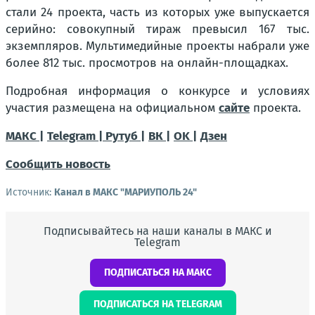
стали 24 проекта, часть из которых уже выпускается
серийно: совокупный тираж превысил 167 тыс.
экземпляров. Мультимедийные проекты набрали уже
более 812 тыс. просмотров на онлайн-площадках.
Подробная информация о конкурсе и условиях
участия размещена на официальном
сайте
проекта.
МАКС |
Telegram |
Рутуб |
ВК |
OK |
Дзен
Сообщить новость
Источник:
Канал в МАКС "МАРИУПОЛЬ 24"
Подписывайтесь на наши каналы в МАКС и
Telegram
ПОДПИСАТЬСЯ НА МАКС
ПОДПИСАТЬСЯ НА TELEGRAM