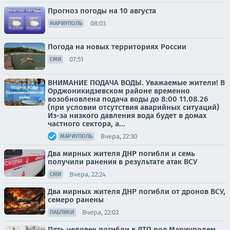
Прогноз погоды на 10 августа
08:03
МАРИУПОЛЬ
Погода на новых территориях России
07:51
СМИ
ВНИМАНИЕ ПОДАЧА ВОДЫ. Уважаемые жители! В
Орджоникидзевском районе временно
возобновлена подача воды до 8:00 11.08.26
(при условии отсутствия аварийных ситуаций)
Из-за низкого давления вода будет в домах
частного сектора, а...
Вчера, 22:30
МАРИУПОЛЬ
Два мирных жителя ДНР погибли и семь
получили ранения в результате атак ВСУ
Вчера, 22:24
СМИ
Два мирных жителя ДНР погибли от дронов ВСУ,
семеро ранены
Вчера, 22:03
ПАБЛИКИ
Пять человек погибли в ДТП под Мариуполем,