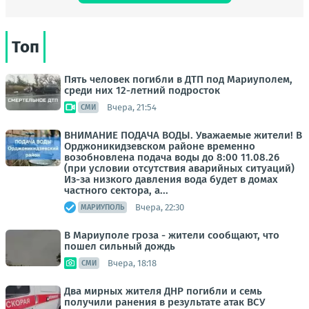
Топ
Пять человек погибли в ДТП под Мариуполем,
среди них 12-летний подросток
Вчера, 21:54
СМИ
ВНИМАНИЕ ПОДАЧА ВОДЫ. Уважаемые жители! В
Орджоникидзевском районе временно
возобновлена подача воды до 8:00 11.08.26
(при условии отсутствия аварийных ситуаций)
Из-за низкого давления вода будет в домах
частного сектора, а...
Вчера, 22:30
МАРИУПОЛЬ
В Мариуполе гроза - жители сообщают, что
пошел сильный дождь
Вчера, 18:18
СМИ
Два мирных жителя ДНР погибли и семь
получили ранения в результате атак ВСУ