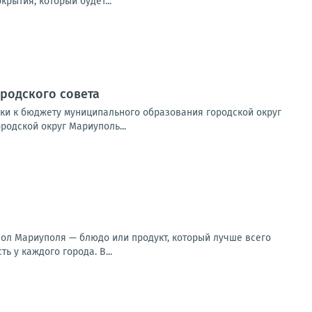
рытия, который будет...
родского совета
вки к бюджету муниципального образования городской округ
одской округ Мариуполь...
вол Мариуполя — блюдо или продукт, который лучше всего
 у каждого города. В...