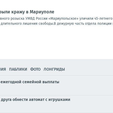
рыли кражу в Мариуполе
овного розыска УМВД России «Мариупольское» уличили 45-летнег
е длительного лишения свободы.В дежурную часть отдела полиции 
НИЯ
ПАБЛИКИ
ФОТО
ЛОНГРИДЫ
ии ежегодной семейной выплаты
 друга обнести автомат с игрушками