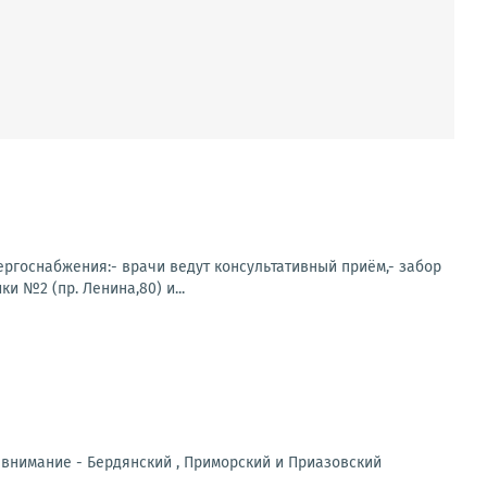
нергоснабжения:- врачи ведут консультативный приём,- забор
 №2 (пр. Ленина,80) и...
 внимание - Бердянский , Приморский и Приазовский