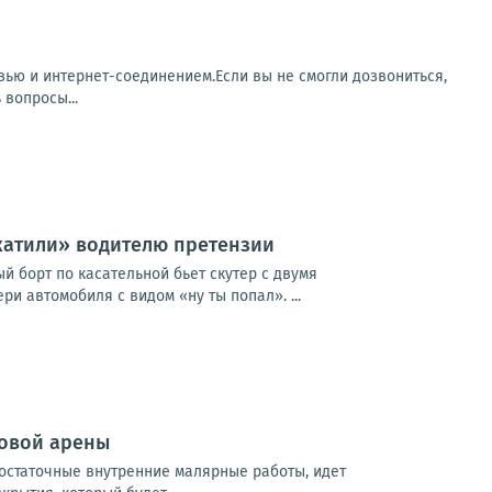
зью и интернет-соединением.Если вы не смогли дозвониться,
 вопросы...
катили» водителю претензии
ый борт по касательной бьет скутер с двумя
и автомобиля с видом «ну ты попал». ...
довой арены
остаточные внутренние малярные работы, идет