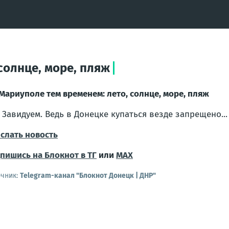
солнце, море, пляж
 Мариуполе тем временем: лето, солнце, море, пляж
.. Завидуем. Ведь в Донецке купаться везде запрещено...
слать новость
пишись на Блокнот в ТГ
или
МАХ
очник:
Telegram-канал "Блокнот Донецк | ДНР"