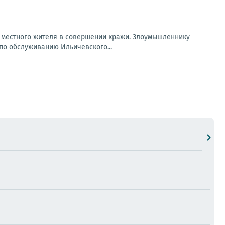
о местного жителя в совершении кражи. Злоумышленнику
по обслуживанию Ильичевского...