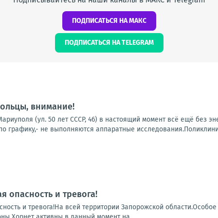
ПОДПИСАТЬСЯ НА МАКС
ПОДПИСАТЬСЯ НА TELEGRAM
ольцы, внимание!
ариуполя (ул. 50 лет СССР, 46) в настоящий момент всё ещё без э
о графику,- не выполняются аппаратные исследования.Поликлиники
я опасность и тревога!
сность и тревога!На всей территории Запорожской области.Особое
ны Хорнет активны в данный момент на...