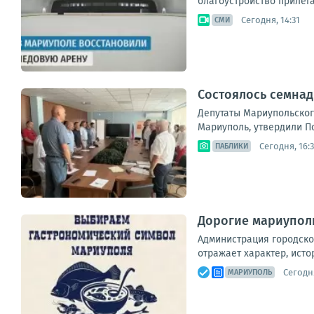
благоустройство прилега
Сегодня, 14:31
СМИ
Состоялось семнад
Депутаты Мариупольског
Мариуполь, утвердили П
Сегодня, 16:
ПАБЛИКИ
Дорогие мариуполь
Администрация городско
отражает характер, исто
Сегодня
МАРИУПОЛЬ