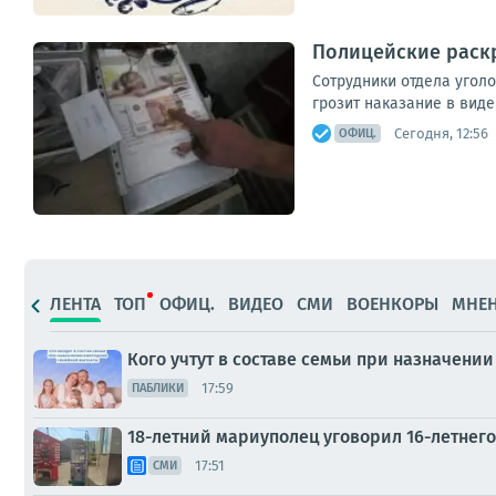
Полицейские раск
Сотрудники отдела угол
грозит наказание в вид
Сегодня, 12:56
ОФИЦ.
ЛЕНТА
ТОП
ОФИЦ.
ВИДЕО
СМИ
ВОЕНКОРЫ
МНЕ
Кого учтут в составе семьи при назначен
17:59
ПАБЛИКИ
18-летний мариуполец уговорил 16-летнего
17:51
СМИ