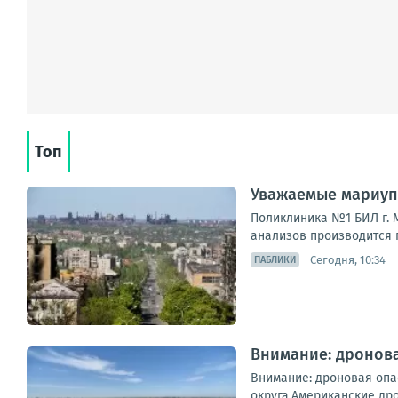
Топ
Уважаемые мариуп
Поликлиника №1 БИЛ г. М
анализов производится п
Сегодня, 10:34
ПАБЛИКИ
Внимание: дронова
Внимание: дроновая опа
округа.Американские дро