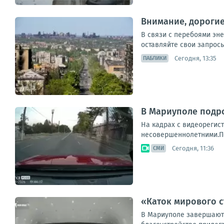
Внимание, дороги
В связи с перебоями эн
оставляйте свои запросы
Сегодня, 13:35
ПАБЛИКИ
В Мариуполе подр
На кадрах с видеорегист
несовершеннолетними.Пос
Сегодня, 11:36
СМИ
«Каток мирового с
В Мариуполе завершаютс