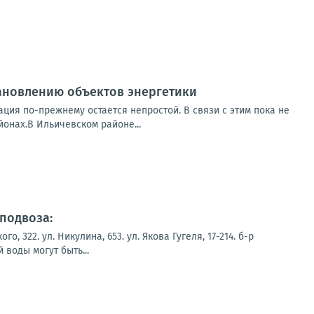
ановлению объектов энергетики
ция по-прежнему остается непростой. В связи с этим пока не
онах.В Ильичевском районе...
подвоза:
322. ул. Никулина, 653. ул. Якова Гугеля, 17-214. б-р
воды могут быть...