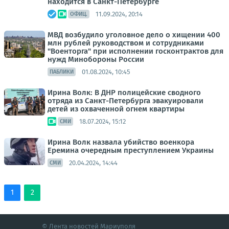
находится в Санкт-Петербурге
11.09.2024, 20:14
ОФИЦ.
МВД возбудило уголовное дело о хищении 400
млн рублей руководством и сотрудниками
"Военторга" при исполнении госконтрактов для
нужд Минобороны России
01.08.2024, 10:45
ПАБЛИКИ
Ирина Волк: В ДНР полицейские сводного
отряда из Санкт-Петербурга эвакуировали
детей из охваченной огнем квартиры
18.07.2024, 15:12
СМИ
Ирина Волк назвала убийство военкора
Еремина очередным преступлением Украины
20.04.2024, 14:44
СМИ
1
2
© Лента новостей Мариуполя