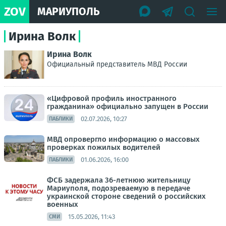
ZOV
МАРИУПОЛЬ
Ирина Волк
Ирина Волк
Официальный представитель МВД России
«Цифровой профиль иностранного
гражданина» официально запущен в России
02.07.2026, 10:27
ПАБЛИКИ
МВД опровергло информацию о массовых
проверках пожилых водителей
01.06.2026, 16:00
ПАБЛИКИ
ФСБ задержала 36-летнюю жительницу
Мариуполя, подозреваемую в передаче
украинской стороне сведений о российских
военных
15.05.2026, 11:43
СМИ