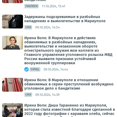
11.10.2024, 15:41
ПАБЛИКИ
Задержаны подозреваемые в разбойных
нападениях и вымогательстве в Мариуполе
09.10.2024, 14:54
СМИ
Ирина Волк: В Мариуполе в действиях
обвиняемых в разбойных нападениях,
вымогательстве и незаконном обороте
огнестрельного оружия мои коллеги из
Главного управления уголовного розыска МВД
России выявили признаки устойчивой
вооруженной группировки
09.10.2024, 14:44
ОФИЦ.
Ирина Волк: В Мариуполе в отношении
обвиняемых в серии преступлений возбуждено
уголовное дело о бандитизме
09.10.2024, 14:39
СМИ
Ирина Волк: Даша Тараненко из Мариуполя,
которая стала известной благодаря сделанной в
2022 году фотографии с караваем хлеба, сейчас