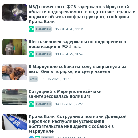
МВД совместно с ФСБ задержали в Иркутской
области подозреваемого в подготовке теракта и
поджоге объекта инфраструктуры, сообщила
Ирина Волк
19.01.2026, 11:34
ПАБЛИКИ
Шесть человек задержаны по подозрению в
легализации в РФ 5 тыс
11.08.2025, 10:46
ПАБЛИКИ
В Мариуполе собака на ходу выпрыгнула из
авто. Она в порядке, но суету навела
15.06.2025, 11:09
СМИ
Ситуацией в Мариуполе всё-таки
заинтересовалась полиция!
14.06.2025, 22:51
ПАБЛИКИ
Ирина Волк: Сотрудники полиции Донецкой
Народной Республики установили
обстоятельства инцидента с собакой в
Мариуполе