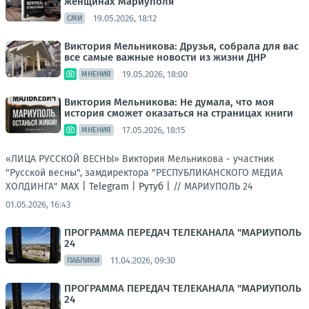
женщинах Мариуполя
19.05.2026, 18:12
СМИ
Виктория Мельникова: Друзья, собрала для вас
все самые важные новости из жизни ДНР
19.05.2026, 18:00
МНЕНИЯ
Виктория Мельникова: Не думала, что моя
история сможет оказаться на страницах книги
17.05.2026, 18:15
МНЕНИЯ
«ЛИЦА РУССКОЙ ВЕСНЫ» Виктория Мельникова - участник
"Русской весны", замдиректора "РЕСПУБЛИКАНСКОГО МЕДИА
ХОЛДИНГА"
МАХ |
Telegram |
Рутуб |
//
МАРИУПОЛЬ 24
01.05.2026, 16:43
ПРОГРАММА ПЕРЕДАЧ ТЕЛЕКАНАЛА "МАРИУПОЛЬ
24
11.04.2026, 09:30
ПАБЛИКИ
ПРОГРАММА ПЕРЕДАЧ ТЕЛЕКАНАЛА "МАРИУПОЛЬ
24