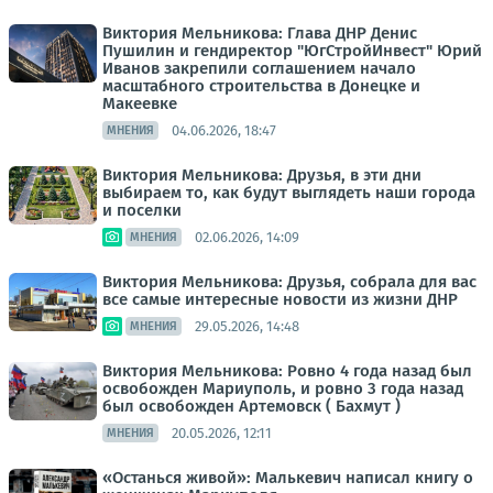
Виктория Мельникова: Глава ДНР Денис
Пушилин и гендиректор "ЮгСтройИнвест" Юрий
Иванов закрепили соглашением начало
масштабного строительства в Донецке и
Макеевке
04.06.2026, 18:47
МНЕНИЯ
Виктория Мельникова: Друзья, в эти дни
выбираем то, как будут выглядеть наши города
и поселки
02.06.2026, 14:09
МНЕНИЯ
Виктория Мельникова: Друзья, собрала для вас
все самые интересные новости из жизни ДНР
29.05.2026, 14:48
МНЕНИЯ
Виктория Мельникова: Ровно 4 года назад был
освобожден Мариуполь, и ровно 3 года назад
был освобожден Артемовск ( Бахмут )
20.05.2026, 12:11
МНЕНИЯ
«Останься живой»: Малькевич написал книгу о