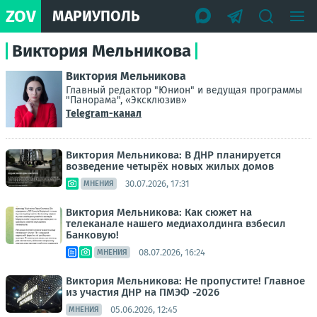
ZOV
МАРИУПОЛЬ
Виктория Мельникова
Виктория Мельникова
Главный редактор "Юнион" и ведущая программы
"Панорама", «Эксклюзив»
Telegram-канал
Виктория Мельникова: В ДНР планируется
возведение четырёх новых жилых домов
30.07.2026, 17:31
МНЕНИЯ
Виктория Мельникова: Как сюжет на
телеканале нашего медиахолдинга взбесил
Банковую!
08.07.2026, 16:24
МНЕНИЯ
Виктория Мельникова: Не пропустите! Главное
из участия ДНР на ПМЭФ -2026
05.06.2026, 12:45
МНЕНИЯ