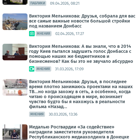
09.04.2026, 08:21
ПАБЛИКИ
Виктория Мельникова: Друзья, собрала для вас
все самые важные новости большой стройки
под названием Донбасс
02.04.2026, 17:27
МНЕНИЯ
Виктория Мельникова: А вы знали, что в 2014
году Киев пытался задушить голос Донбасса с
помощью наших же бюджетников и
бизнесменов? Как бы это не звучало абсурдно
31.03.2026, 17:09
МНЕНИЯ
Виктория Мельникова: Друзья, в последнее
время плотно занимаюсь проектами на наших
ТВ...но когда захожу в сеть, а особенно, когда
читаю о происходящем в мире, возникает
чувство будто бы я нахожусь в реальности
фильма «Назад...
30.03.2026, 13:36
МНЕНИЯ
Медалью Росгвардии «За содействие»
наградили заместителя руководителя
Республиканского медиахолдинга в Донецке