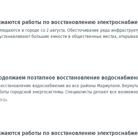
лжаются работы по восстановлению электроснабж
людаются в городе со 2 августа. Обесточивание ряда инфраструкт
устанавливают большие емкости в общественных местах, открывают
родолжаем поэтапное восстановление водоснабжен
осстановление водоснабжения во все районы Мариуполя. Вернут
боты городской энергосистемы. Специалисты делают все возможно
9:04
лжаются работы по восстановлению электроснабж