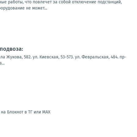
ьные работы, что повлечет за собой отключение подстанций,
рудование не может...
подвоза:
укова, 582. ул. Киевская, 53-573. ул. Февральская, 484. пр-
...
на Блокнот в ТГ или МАХ