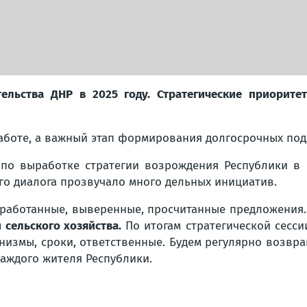
тельства ДНР в 2025 году. Стратегические приорите
аботе, а важный этап формирования долгосрочных под
 по выработке стратегии возрождения Республики в 
го диалога прозвучало много дельных инициатив.
оработанные, выверенные, просчитанные предложения.
сельского хозяйства.
По итогам стратегической сесси
низмы, сроки, ответственные. Будем регулярно возвр
каждого жителя Республики.