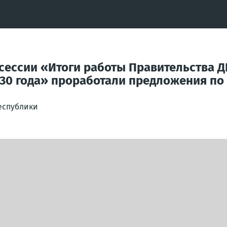
сессии «Итоги работы Правительства ДН
030 года» проработали предложения по
еспублики