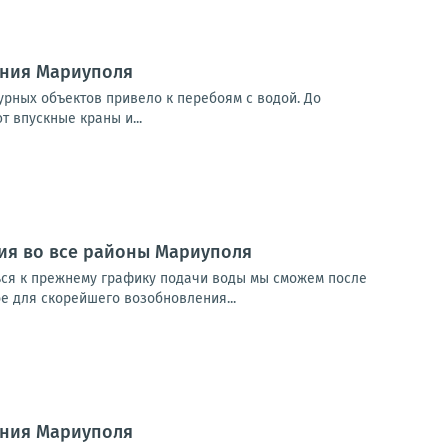
ения Мариуполя
урных объектов привело к перебоям с водой. До
 впускные краны и...
ия во все районы Мариуполя
ься к прежнему графику подачи воды мы сможем после
е для скорейшего возобновления...
ения Мариуполя