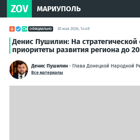
ZOV
МАРИУПОЛЬ
30 мая 2026, 14:49
ОФИЦИАЛЬНО
Денис Пушилин: На стратегической 
приоритеты развития региона до 2
Денис Пушилин
- Глава Донецкой Народной Р
Все материалы