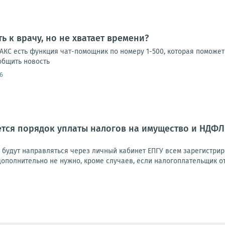
ь к врачу, но не хватает времени?
КС есть функция чат-помощник по номеру 1-500, которая поможет 
ообщить новость
6
яется порядок уплаты налогов на имущество и НДФ
будут направляться через личный кабинет ЕПГУ всем зарегистри
ополнительно не нужно, кроме случаев, если налогоплательщик от