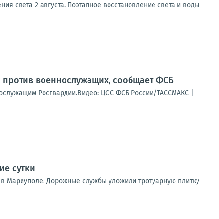
ния света 2 августа. Поэтапное восстановление света и воды
в против военнослужащих, сообщает ФСБ
ннослужащим Росгвардии.Видео: ЦОС ФСБ России/ТАССМАКС |
ие сутки
 в Мариуполе. Дорожные службы уложили тротуарную плитку