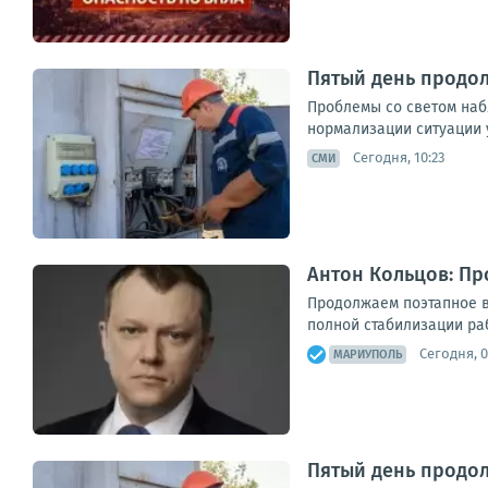
Пятый день продо
Проблемы со светом наб
нормализации ситуации 
Сегодня, 10:23
СМИ
Антон Кольцов: П
Продолжаем поэтапное в
полной стабилизации ра
Сегодня, 0
МАРИУПОЛЬ
Пятый день продо