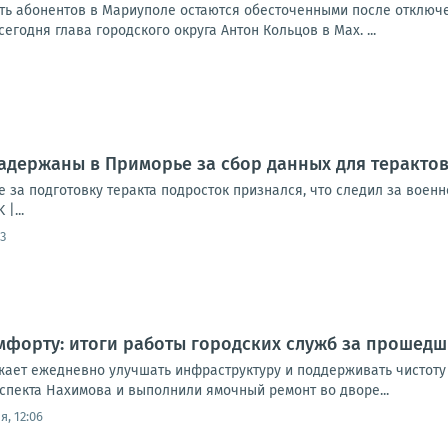
сть абонентов в Мариуполе остаются обесточенными после отключе
егодня глава городского округа Антон Кольцов в Мах. ...
адержаны в Приморье за сбор данных для теракто
 за подготовку теракта подросток признался, что следил за вое
|...
3
мфорту: итоги работы городских служб за прошедш
ает ежедневно улучшать инфраструктуру и поддерживать чистоту
спекта Нахимова и выполнили ямочный ремонт во дворе...
я, 12:06