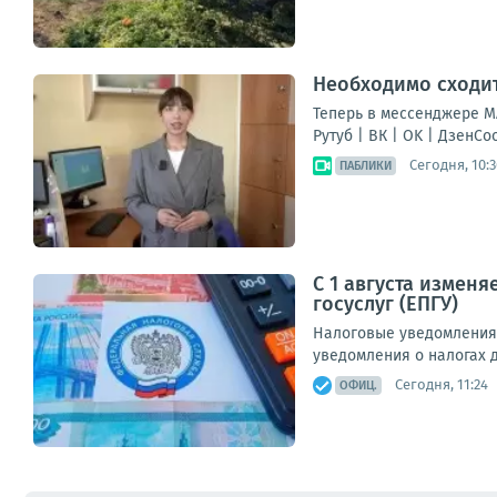
Необходимо сходит
Теперь в мессенджере МА
Рутуб | ВК | OK | ДзенС
Сегодня, 10:3
ПАБЛИКИ
С 1 августа измен
госуслуг (ЕПГУ)
Налоговые уведомления 
уведомления о налогах д
Сегодня, 11:24
ОФИЦ.