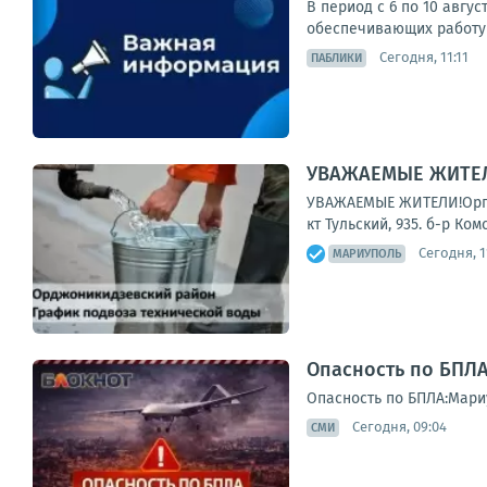
В период с 6 по 10 авгу
обеспечивающих работу 
Сегодня, 11:11
ПАБЛИКИ
УВАЖАЕМЫЕ ЖИТЕЛИ
УВАЖАЕМЫЕ ЖИТЕЛИ!Органи
кт Тульский, 935. б-р Ко
Сегодня, 1
МАРИУПОЛЬ
Опасность по БПЛА
Опасность по БПЛА:Мари
Сегодня, 09:04
СМИ