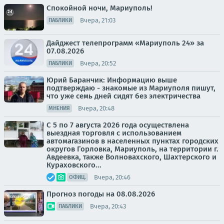
Спокойной ночи, Мариуполь!
Вчера, 21:03
ПАБЛИКИ
Дайджест телепрограмм «Мариуполь 24» за
07.08.2026
Вчера, 20:52
ПАБЛИКИ
Юрий Баранчик: Информацию выше
подтверждаю - знакомые из Мариуполя пишут,
что уже семь дней сидят без электричества
Вчера, 20:48
МНЕНИЯ
С 5 по 7 августа 2026 года осуществлена
выездная торговля с использованием
автомагазинов в населенных пунктах городских
округов Горловка, Мариуполь, на территории г.
Авдеевка, также Волновахского, Шахтерского и
Кураховского...
Вчера, 20:46
ОФИЦ.
Прогноз погоды на 08.08.2026
Вчера, 20:43
ПАБЛИКИ