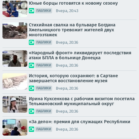
Юные борцы готовятся к новому сезону
Вчера, 20:43
ПАБЛИКИ
Стихийная свалка на бульваре Богдана
Хмельницкого тревожит жителей двух
многоэтажек
Вчера, 20:36
ПАБЛИКИ
«Народный фронт» ликвидирует последствия
атаки БПЛА в больнице Донецка
Вчера, 20:36
ПАБЛИКИ
История, которую сохраняют: в Сартане
завершается восстановление музея
Вчера, 20:36
ПАБЛИКИ
Ирина Куксенкова с рабочим визитом посетила
Тельмановский муниципальный округ
Вчера, 20:36
ПАБЛИКИ
«За дело»: премия для служащих Республики
Вчера, 20:36
ПАБЛИКИ