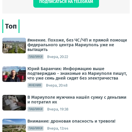
ПОДПИСАТЬСЯ НА TELEGRAM
Топ
#мнение. Похоже, без ЧС/ЧП и прямой помощи
федерального центра Мариуполь уже не
вытащить
Вчера, 20:22
ПАБЛИКИ
Юрий Баранчик: Информацию выше
подтверждаю - знакомые из Мариуполя пишут,
что уже семь дней сидят без электричества
Вчера, 20:48
МНЕНИЯ
В Мариуполе мужчина нашёл сумку с деньгами
и потратил их
Вчера, 19:38
ПАБЛИКИ
Внимание: дроновая опасность и тревога!
Вчера, 13:44
ПАБЛИКИ