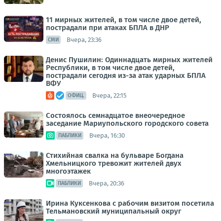
11 мирных жителей, в том числе двое детей,
пострадали при атаках БПЛА в ДНР
Вчера, 23:36
СМИ
Денис Пушилин: Одиннадцать мирных жителей
Республики, в том числе двое детей,
пострадали сегодня из-за атак ударных БПЛА
ВФУ
Вчера, 22:15
ОФИЦ.
Состоялось семнадцатое внеочередное
заседание Мариупольского городского совета
Вчера, 16:30
ПАБЛИКИ
Стихийная свалка на бульваре Богдана
Хмельницкого тревожит жителей двух
многоэтажек
Вчера, 20:36
ПАБЛИКИ
Ирина Куксенкова с рабочим визитом посетила
Тельмановский муниципальный округ