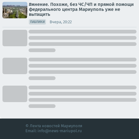
#мнение. Похоже, без ЧС/ЧП и прямой помощи
федерального центра Мариуполь уже не
вытащить
Вчера, 20:22
ПАБЛИКИ
© Лента новостей Мариуполя
Email:
info@news-mariupol.ru