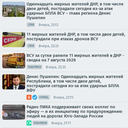
Одиннадцать мирных жителей ДНР, в том числе
двое детей, пострадали сегодня из-за атак
ударных БПЛА ВСУ – глава региона Денис
Пушилин
Вчера, 23:12
СМИ
11 мирных жителей ДНР, в том числе двое детей,
пострадали при атаках дронов ВСУ
Вчера, 22:33
СМИ
ВСУ за сутки ранили 11 мирных жителей в ДНР -
сводка на 7 августа 2026
Вчера, 22:33
ПАБЛИКИ
Денис Пушилин: Одиннадцать мирных жителей
Республики, в том числе двое детей,
пострадали сегодня из-за атак ударных БПЛА
ВФУ
Вчера, 22:15
ОФИЦ.
Радио ПИКА поддерживает своих коллег по
эфиру — и их инициативу по предупреждению
людей на дорогах Юго-Запада России
Вчера, 21:11
ПАБЛИКИ