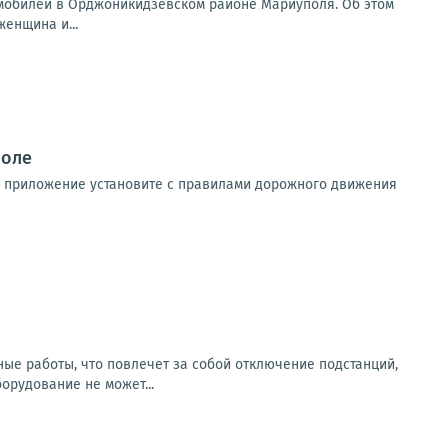
томобилей в Орджоникидзевском районе Мариуполя. Об этом
енщина и...
поле
ть приложение установите с правилами дорожного движения
ьные работы, что повлечет за собой отключение подстанций,
рудование не может...