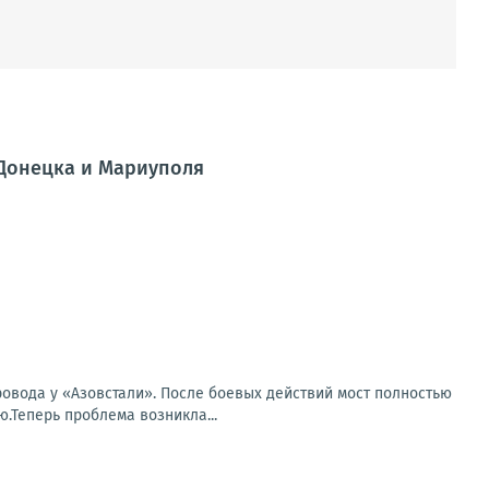
 Донецка и Мариуполя
овода у «Азовстали». После боевых действий мост полностью
.Теперь проблема возникла...