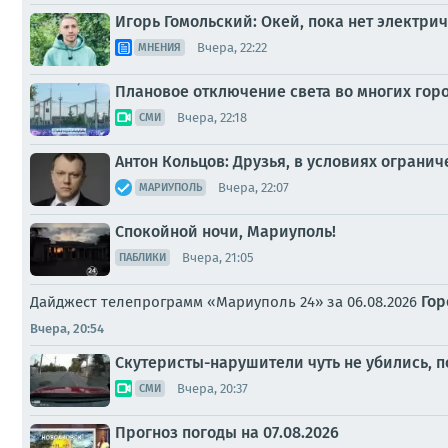
Игорь Гомольский: Окей, пока нет электри
Вчера, 22:22
МНЕНИЯ
Плановое отключение света во многих горо
Вчера, 22:18
СМИ
Антон Кольцов: Друзья, в условиях ограни
Вчера, 22:07
МАРИУПОЛЬ
Спокойной ночи, Мариуполь!
Вчера, 21:05
ПАБЛИКИ
Гор
Дайджест телепрограмм «Мариуполь 24» за 06.08.2026
Вчера, 20:54
Скутеристы-нарушители чуть не убились, п
Вчера, 20:37
СМИ
Прогноз погоды на 07.08.2026