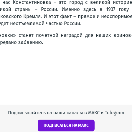
 нас Константиновка – это город с великой истори
икой страны – России. Именно здесь в 1937 году
ковского Кремля. И этот факт – прямое и неоспоримое 
удет неотъемлемой частью России.
новки» станет почетной наградой для наших воинов
предано забвению.
Подписывайтесь на наши каналы в МАКС и Telegram
ПОДПИСАТЬСЯ НА МАКС