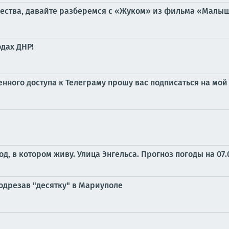
чества, давайте разберемся с «Жуком» из фильма «Малыш»,
дах ДНР!
ченного доступа к Телеграму прошу вас подписаться на м
од, в котором живу. Улица Энгельса.
Прогноз погоды на 07.
одрезав "десятку" в Мариуполе