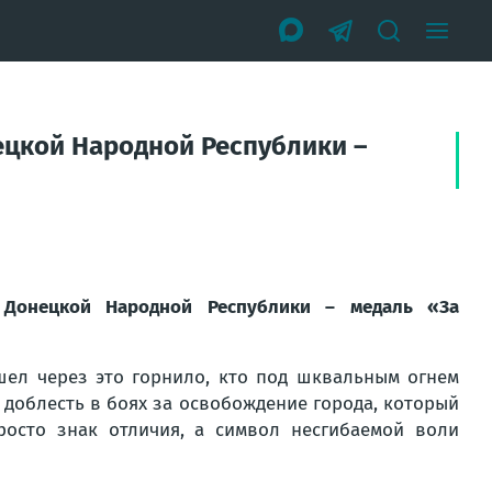
ецкой Народной Республики –
 Донецкой Народной Республики – медаль «За
ошел через это горнило, кто под шквальным огнем
 доблесть в боях за освобождение города, который
росто знак отличия, а символ несгибаемой воли