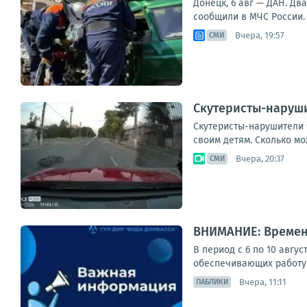
Донецк, 6 авг — ДАН. Д
сообщили в МЧС России. 
Вчера, 19:57
СМИ
Скутеристы-наруши
Скутеристы-нарушители 
своим детям. Сколько мо
Вчера, 20:37
СМИ
ВНИМАНИЕ: Времен
В период с 6 по 10 авгу
обеспечивающих работу 
Вчера, 11:11
ПАБЛИКИ