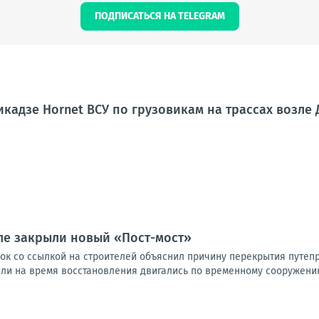
ПОДПИСАТЬСЯ НА TELEGRAM
кадзе Hornet ВСУ по грузовикам на трассах возле
ле закрыли новый «Пост-мост»
ок со ссылкой на строителей объяснил причину перекрытия путепр
или на время восстановления двигались по временному сооружению