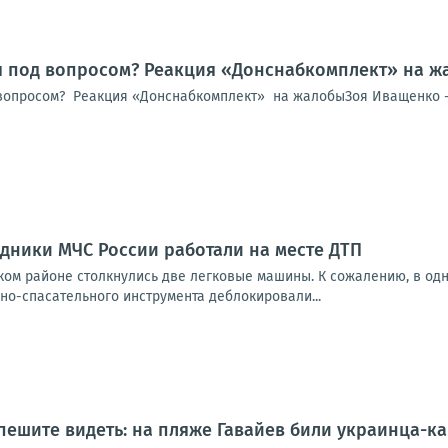
я под вопросом? Реакция «Донснабкомплект» на ж
вопросом? Реакция «Донснабкомплект» на жалобыЗоя Иващенко -
дники МЧС России работали на месте ДТП
ом районе столкнулись две легковые машины. К сожалению, в одн
но-спасательного инструмента деблокировали...
пешите видеть: на пляже Гавайев били украинца-ка