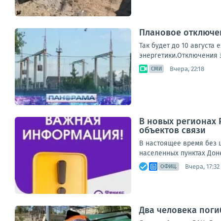
Плановое отключен
Так будет до 10 августа
энергетики.Отключения з
Вчера, 22:18
СМИ
В новых регионах 
объектов связи
В настоящее время без ш
населенных пунктах Дон
Вчера, 17:32
ОФИЦ.
Два человека поги