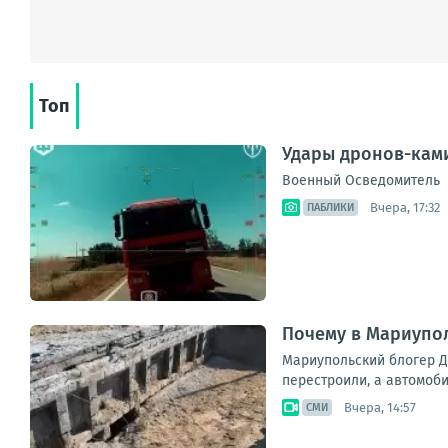
Топ
Удары дронов-ками
Военный Осведомитель
Вчера, 17:32
ПАБЛИКИ
Почему в Мариупо
Мариупольский блогер Д
перестроили, а автомоб
Вчера, 14:57
СМИ