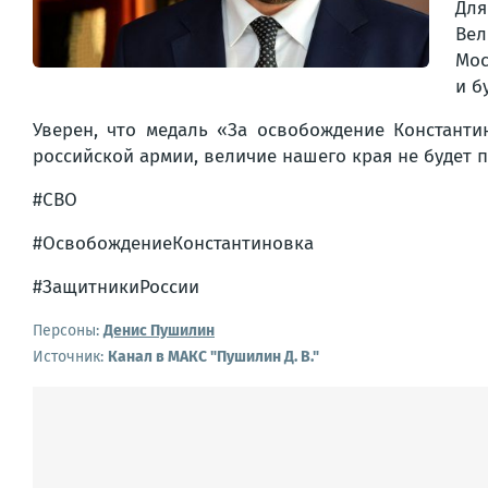
Для
Вел
Мос
и б
Уверен, что медаль «За освобождение Константи
российской армии, величие нашего края не будет 
#СВО
#ОсвобождениеКонстантиновка
#ЗащитникиРоссии
Персоны:
Денис Пушилин
Источник:
Канал в МАКС "Пушилин Д. В."