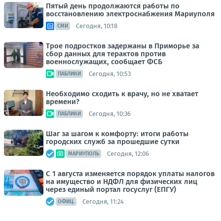
Пятый день продолжаются работы по
восстановлению электроснабжения Мариуполя
Сегодня, 10:18
СМИ
Трое подростков задержаны в Приморье за
сбор данных для терактов против
военнослужащих, сообщает ФСБ
Сегодня, 10:53
ПАБЛИКИ
Необходимо сходить к врачу, но не хватает
времени?
Сегодня, 10:36
ПАБЛИКИ
Шаг за шагом к комфорту: итоги работы
городских служб за прошедшие сутки
Сегодня, 12:06
МАРИУПОЛЬ
С 1 августа изменяется порядок уплаты налогов
на имущество и НДФЛ для физических лиц
через единый портал госуслуг (ЕПГУ)
Сегодня, 11:24
ОФИЦ.