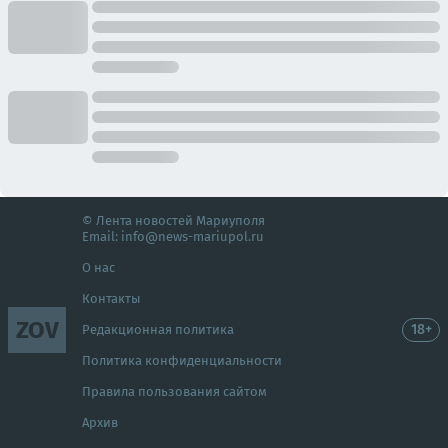
© Лента новостей Мариуполя
Email:
info@news-mariupol.ru
О нас
Контакты
ZOV
18+
Редакционная политика
Политика конфиденциальности
Правила пользования сайтом
Архив