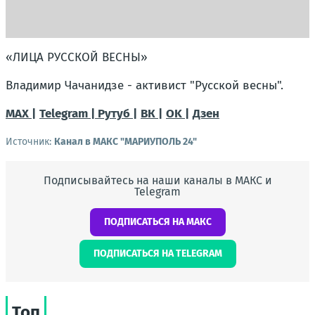
«ЛИЦА РУССКОЙ ВЕСНЫ»
Владимир Чачанидзе - активист "Русской весны".
МАХ |
Telegram |
Рутуб |
ВК |
OK |
Дзен
Источник:
Канал в МАКС "МАРИУПОЛЬ 24"
Подписывайтесь на наши каналы в МАКС и
Telegram
ПОДПИСАТЬСЯ НА МАКС
ПОДПИСАТЬСЯ НА TELEGRAM
Топ