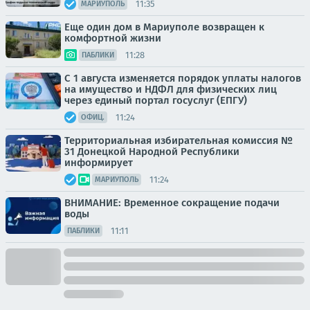
11:35
МАРИУПОЛЬ
Еще один дом в Мариуполе возвращен к
комфортной жизни
11:28
ПАБЛИКИ
С 1 августа изменяется порядок уплаты налогов
на имущество и НДФЛ для физических лиц
через единый портал госуслуг (ЕПГУ)
11:24
ОФИЦ.
Территориальная избирательная комиссия №
31 Донецкой Народной Республики
информирует
11:24
МАРИУПОЛЬ
ВНИМАНИЕ: Временное сокращение подачи
воды
11:11
ПАБЛИКИ