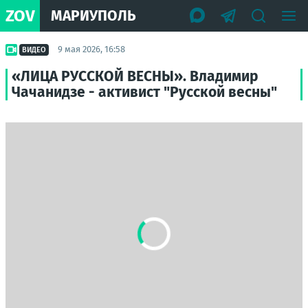
ZOV
МАРИУПОЛЬ
9 мая 2026, 16:58
ВИДЕО
«ЛИЦА РУССКОЙ ВЕСНЫ». Владимир
Чачанидзе - активист "Русской весны"