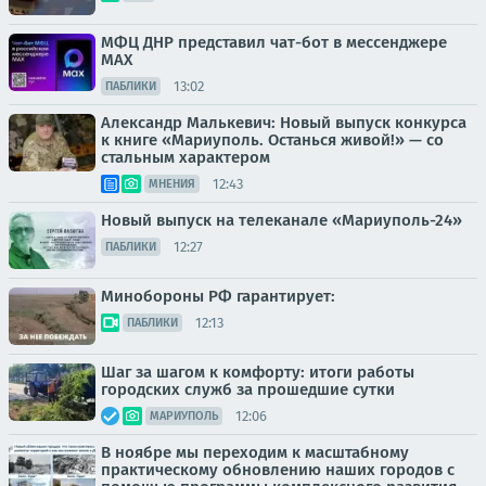
МФЦ ДНР представил чат-бот в мессенджере
MAX
13:02
ПАБЛИКИ
Александр Малькевич: Новый выпуск конкурса
к книге «Мариуполь. Останься живой!» — со
стальным характером
12:43
МНЕНИЯ
Новый выпуск на телеканале «Мариуполь-24»
12:27
ПАБЛИКИ
Минобороны РФ гарантирует:
12:13
ПАБЛИКИ
Шаг за шагом к комфорту: итоги работы
городских служб за прошедшие сутки
12:06
МАРИУПОЛЬ
В ноябре мы переходим к масштабному
практическому обновлению наших городов с