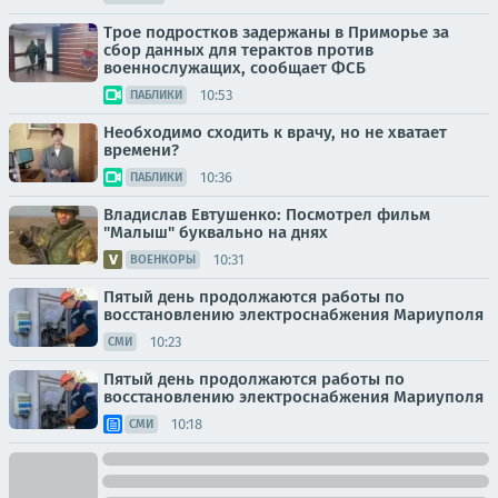
Трое подростков задержаны в Приморье за
сбор данных для терактов против
военнослужащих, сообщает ФСБ
10:53
ПАБЛИКИ
Необходимо сходить к врачу, но не хватает
времени?
10:36
ПАБЛИКИ
Владислав Евтушенко: Посмотрел фильм
"Малыш" буквально на днях
10:31
ВОЕНКОРЫ
Пятый день продолжаются работы по
восстановлению электроснабжения Мариуполя
10:23
СМИ
Пятый день продолжаются работы по
восстановлению электроснабжения Мариуполя
10:18
СМИ