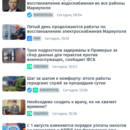
восстановление водоснабжения во все районы
Мариуполя
Сегодня, 09:04
МАРИУПОЛЬ
Пятый день продолжаются работы по
восстановлению электроснабжения Мариуполя
Сегодня, 10:18
СМИ
Трое подростков задержаны в Приморье за
сбор данных для терактов против
военнослужащих, сообщает ФСБ
Сегодня, 10:53
ПАБЛИКИ
Шаг за шагом к комфорту: итоги работы
городских служб за прошедшие сутки
Сегодня, 12:06
МАРИУПОЛЬ
Необходимо сходить к врачу, но не хватает
времени?
Сегодня, 10:36
ПАБЛИКИ
С 1 августа изменяется порядок уплаты налогов