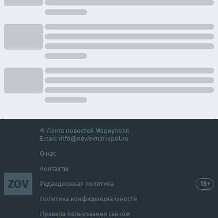
© Лента новостей Мариуполя
Email:
info@news-mariupol.ru
О нас
Контакты
ZOV
18+
Редакционная политика
Политика конфиденциальности
Правила пользования сайтом