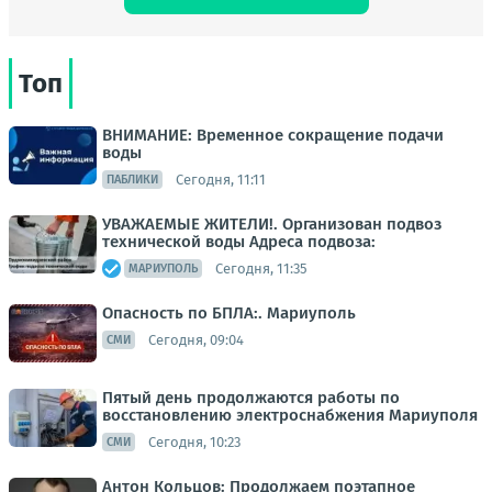
Топ
ВНИМАНИЕ: Временное сокращение подачи
воды
Сегодня, 11:11
ПАБЛИКИ
УВАЖАЕМЫЕ ЖИТЕЛИ!. Организован подвоз
технической воды Адреса подвоза:
Сегодня, 11:35
МАРИУПОЛЬ
Опасность по БПЛА:. Мариуполь
Сегодня, 09:04
СМИ
Пятый день продолжаются работы по
восстановлению электроснабжения Мариуполя
Сегодня, 10:23
СМИ
Антон Кольцов: Продолжаем поэтапное