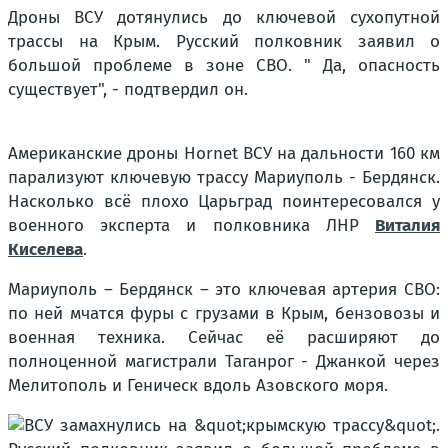
Дроны ВСУ дотянулись до ключевой сухопутной
трассы на Крым. Русский полковник заявил о
большой проблеме в зоне СВО. " Да, опасность
существует", - подтвердил он.
Американские дроны Hornet ВСУ на дальности 160 км
парализуют ключевую трассу Мариуполь - Бердянск.
Насколько всё плохо Царьград поинтересовался у
военного эксперта и полковника ЛНР
Виталия
Киселева
.
Мариуполь – Бердянск – это ключевая артерия СВО:
по ней мчатся фуры с грузами в Крым, бензовозы и
военная техника. Сейчас её расширяют до
полноценной магистрали Таганрог - Джанкой через
Мелитополь и Геническ вдоль Азовского моря.