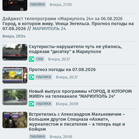
Вчера, 21:05
ПАБЛИКИ
Дайджест телепрограмм «Мариуполь 24» за 06.08.2026
Город, в котором живу. Улица Энгельса.
Прогноз погоды на
07.08.2026
//
МАРИУПОЛЬ 24
Вчера, 20:54
Скутеристы-нарушители чуть не убились,
подрезав "десятку" в Мариуполе
Вчера, 20:37
СМИ
Прогноз погоды на 07.08.2026
Вчера, 20:37
ПАБЛИКИ
Новый выпуск программы «ГОРОД, В КОТОРОМ
ЖИВУ» на телеканале "МАРИУПОЛЬ 24"
Вчера, 20:09
ПАБЛИКИ
Встретились с Александром Малькевичем –
большим другом Спецназа «Ахмат»,
журналистом и писателем – а теперь еще и
бойцом
Вчера, 20:06
ПАБЛИКИ