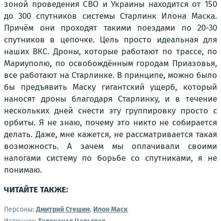
зоной проведения СВО и Украины находится от 150
до 300 спутников системы Старлинк Илона Маска.
Причём они проходят такими поездами по 20-30
спутников в цепочке. Цель просто идеальная для
наших ВКС. Дроны, которые работают по трассе, по
Мариуполю, по освобождённым городам Приазовья,
все работают на Старлинке. В принципе, можно было
бы предъявить Маску гигантский ущерб, который
наносят дроны благодаря Старлинку, и в течение
нескольких дней снести эту группировку просто с
орбиты. Я не знаю, почему это никто не собирается
делать. Даже, мне кажется, не рассматривается такая
возможность. А зачем мы оплачивали своими
налогами систему по борьбе со спутниками, я не
понимаю.
ЧИТАЙТЕ ТАКЖЕ:
Персоны:
Дмитрий Стешин
,
Илон Маск