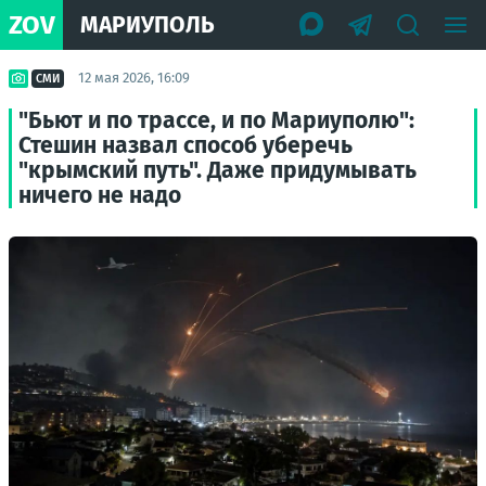
ZOV
МАРИУПОЛЬ
12 мая 2026, 16:09
СМИ
"Бьют и по трассе, и по Мариуполю":
Стешин назвал способ уберечь
"крымский путь". Даже придумывать
ничего не надо