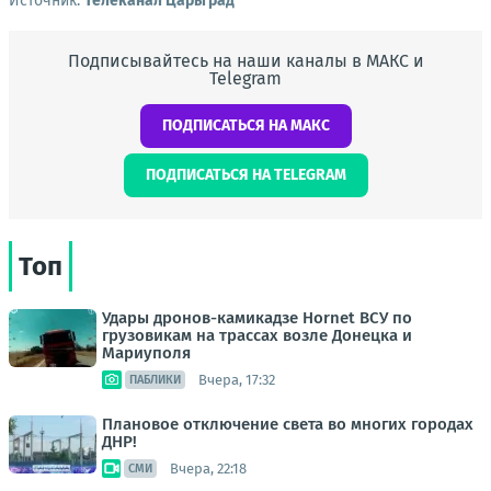
Источник:
Телеканал Царьград
Подписывайтесь на наши каналы в МАКС и
Telegram
ПОДПИСАТЬСЯ НА МАКС
ПОДПИСАТЬСЯ НА TELEGRAM
Топ
Удары дронов-камикадзе Hornet ВСУ по
грузовикам на трассах возле Донецка и
Мариуполя
Вчера, 17:32
ПАБЛИКИ
Плановое отключение света во многих городах
ДНР!
Вчера, 22:18
СМИ