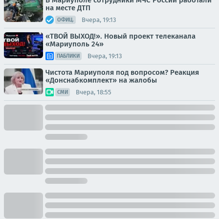
В Мариуполе сотрудники МЧС России работали
на месте ДТП
Вчера, 19:13
ОФИЦ.
«ТВОЙ ВЫХОД!». Новый проект телеканала
«Мариуполь 24»
Вчера, 19:13
ПАБЛИКИ
Чистота Мариуполя под вопросом? Реакция
«Донснабкомплект» на жалобы
Вчера, 18:55
СМИ