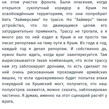
на этом участке фронта. Были опасения, когда
открылся сухопутный коридор в Крым по
освобождённым территориям, что они попробуют
бить "Хаймерсами" по трассе. Но "Хаймерс" такое
устройство, что по движущимся целям его
затруднительно применить. Трассу не трогали, а я
много раз по ней ездил в Крым и не просто так
писал репортажи на тему пути в Крым. Из года в год,
каждый год я делал репортаж. И собственно да,
нужно было ждать, когда враг заинтересуется. Там
вырисовывается такая комбинация, что если трассу
нам эту заблокируют дронами, то есть сделают по
ней очень рискованным прохождение армейских
машин, то если одновременно будет попытка атаки
очередной на Крымский мост, получится, что наш
полуостров окажется, можно сказать, заблокирован
частично. Я думаю, именно на этот сценарий расчёт у
врага,