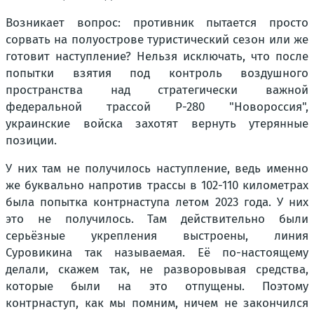
Возникает вопрос: противник пытается просто
сорвать на полуострове туристический сезон или же
готовит наступление? Нельзя исключать, что после
попытки взятия под контроль воздушного
пространства над стратегически важной
федеральной трассой Р-280 "Новороссия",
украинские войска захотят вернуть утерянные
позиции.
У них там не получилось наступление, ведь именно
же буквально напротив трассы в 102-110 километрах
была попытка контрнаступа летом 2023 года. У них
это не получилось. Там действительно были
серьёзные укрепления выстроены, линия
Суровикина так называемая. Её по-настоящему
делали, скажем так, не разворовывая средства,
которые были на это отпущены. Поэтому
контрнаступ, как мы помним, ничем не закончился