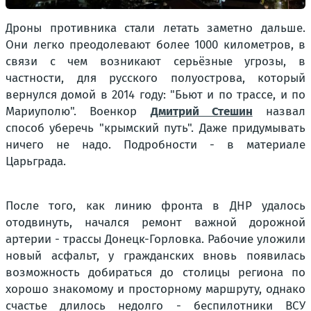
Дроны противника стали летать заметно дальше.
Они легко преодолевают более 1000 километров, в
связи с чем возникают серьёзные угрозы, в
частности, для русского полуострова, который
вернулся домой в 2014 году: "Бьют и по трассе, и по
Мариуполю". Военкор
Дмитрий Стешин
назвал
способ уберечь "крымский путь". Даже придумывать
ничего не надо. Подробности - в материале
Царьграда.
После того, как линию фронта в ДНР удалось
отодвинуть, начался ремонт важной дорожной
артерии - трассы Донецк-Горловка. Рабочие уложили
новый асфальт, у гражданских вновь появилась
возможность добираться до столицы региона по
хорошо знакомому и просторному маршруту, однако
счастье длилось недолго - беспилотники ВСУ