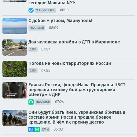
сегодня: Машина №1:
08:13
МАРИУПОЛЬ
С добрым утром, Мариуполь!
08:09
ПАБЛИКИ
Два человека погибли в ДТП в Мариуполе
07:57
СМИ
Погода на новых территориях России
07:55
СМИ
Единая Россия, фонд «Наша Правда» и ЦБСТ
передали технику бойцам группировки
«Центр» в ДНР
07:24
ПАБЛИКИ
Они будут брать Киев: Украинская бригада в
составе армии России прошла боевое
крещение. В чём их преимущество
06:03
СМИ