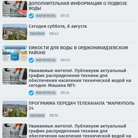
ДОПОЛНИТЕЛЬНАЯ ИНФОРМАЦИЯ О ПОДВОЗЕ
ВОДЫ
09:33
МАРИУПОЛЬ
Сегодня суббота, 8 августа
08:42
ПАБЛИКИ
ЕМКОСТИ ДЛЯ ВОДЫ В ОРДЖОНИКИДЗЕВСКОМ
РАЙОНЕ
08:40
МАРИУПОЛЬ
Уважаемые жители!. Публикуем актуальный
график распределения техники для
обеспечения населения технической водой на
сегодня: Машина №1:
08:24
МАРИУПОЛЬ
ПРОГРАММА ПЕРЕДАЧ ТЕЛЕКАНАЛА "МАРИУПОЛЬ
24
08:16
ПАБЛИКИ
Уважаемые жители!. Публикуем актуальный
график распределения техники для
обеспечения населения технической водой на