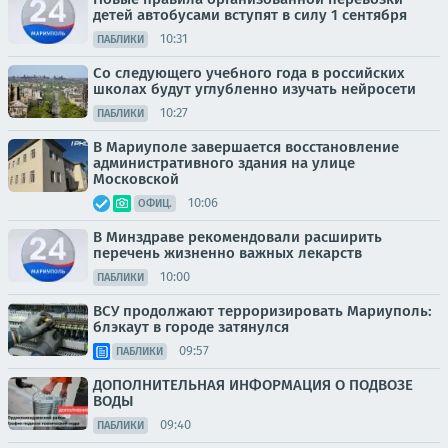
детей автобусами вступят в силу 1 сентября
10:31
ПАБЛИКИ
Со следующего учебного года в российских
школах будут углубленно изучать нейросети
10:27
ПАБЛИКИ
В Мариуполе завершается восстановление
административного здания на улице
Московской
10:06
ОФИЦ.
В Минздраве рекомендовали расширить
перечень жизненно важных лекарств
10:00
ПАБЛИКИ
ВСУ продолжают терроризировать Мариуполь:
блэкаут в городе затянулся
09:57
ПАБЛИКИ
ДОПОЛНИТЕЛЬНАЯ ИНФОРМАЦИЯ О ПОДВОЗЕ
ВОДЫ
09:40
ПАБЛИКИ