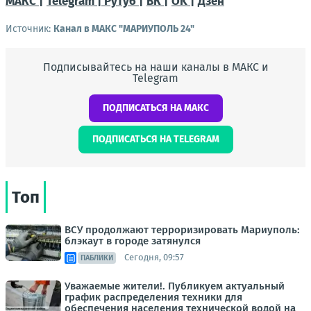
МАКС |
Telegram |
Рутуб |
ВК |
OK |
Дзен
Источник:
Канал в МАКС "МАРИУПОЛЬ 24"
Подписывайтесь на наши каналы в МАКС и
Telegram
ПОДПИСАТЬСЯ НА МАКС
ПОДПИСАТЬСЯ НА TELEGRAM
Топ
ВСУ продолжают терроризировать Мариуполь:
блэкаут в городе затянулся
Сегодня, 09:57
ПАБЛИКИ
Уважаемые жители!. Публикуем актуальный
график распределения техники для
обеспечения населения технической водой на