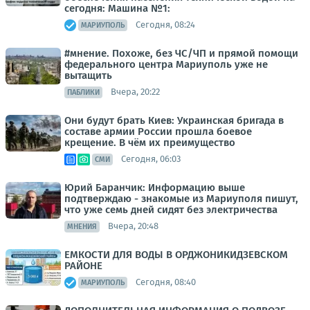
сегодня: Машина №1:
Сегодня, 08:24
МАРИУПОЛЬ
#мнение. Похоже, без ЧС/ЧП и прямой помощи
федерального центра Мариуполь уже не
вытащить
Вчера, 20:22
ПАБЛИКИ
Они будут брать Киев: Украинская бригада в
составе армии России прошла боевое
крещение. В чём их преимущество
Сегодня, 06:03
СМИ
Юрий Баранчик: Информацию выше
подтверждаю - знакомые из Мариуполя пишут,
что уже семь дней сидят без электричества
Вчера, 20:48
МНЕНИЯ
ЕМКОСТИ ДЛЯ ВОДЫ В ОРДЖОНИКИДЗЕВСКОМ
РАЙОНЕ
Сегодня, 08:40
МАРИУПОЛЬ