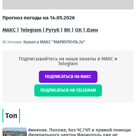
Прогноз погоды на 14.05.2026
МАКС |
Telegram |
Рутуб |
ВК |
OK |
Дзен
Источник:
Канал в МАКС "МАРИУПОЛЬ 24"
Подписывайтесь на наши каналы в МАКС и
Telegram
ПОДПИСАТЬСЯ НА МАКС
ПОДПИСАТЬСЯ НА TELEGRAM
Топ
#мнение. Похоже, без ЧС/ЧП и прямой помощи
федерального центра Мариуполь уже не