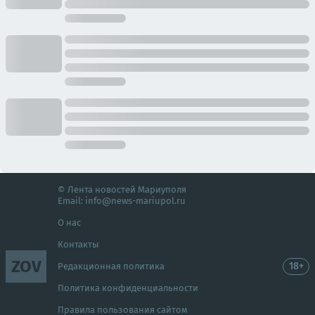
© Лента новостей Мариуполя
Email:
info@news-mariupol.ru
О нас
Контакты
ZOV
18+
Редакционная политика
Политика конфиденциальности
Правила пользования сайтом