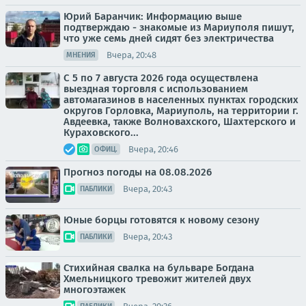
Юрий Баранчик: Информацию выше
подтверждаю - знакомые из Мариуполя пишут,
что уже семь дней сидят без электричества
Вчера, 20:48
МНЕНИЯ
С 5 по 7 августа 2026 года осуществлена
выездная торговля с использованием
автомагазинов в населенных пунктах городских
округов Горловка, Мариуполь, на территории г.
Авдеевка, также Волновахского, Шахтерского и
Кураховского...
Вчера, 20:46
ОФИЦ.
Прогноз погоды на 08.08.2026
Вчера, 20:43
ПАБЛИКИ
Юные борцы готовятся к новому сезону
Вчера, 20:43
ПАБЛИКИ
Стихийная свалка на бульваре Богдана
Хмельницкого тревожит жителей двух
многоэтажек