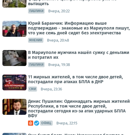
вытащить
Вчера, 20:22
ПАБЛИКИ
Юрий Баранчик: Информацию выше
подтверждаю - знакомые из Мариуполя пишут,
что уже семь дней сидят без электричества
Вчера, 20:48
МНЕНИЯ
В Мариуполе мужчина нашёл сумку с деньгами
и потратил их
Вчера, 19:38
ПАБЛИКИ
11 мирных жителей, в том числе двое детей,
пострадали при атаках БПЛА в ДНР
Вчера, 23:36
СМИ
Денис Пушилин: Одиннадцать мирных жителей
Республики, в том числе двое детей,
пострадали сегодня из-за атак ударных БПЛА
ВФУ
Вчера, 22:15
ОФИЦ.