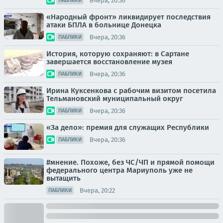
Вчера, 20:36
ПАБЛИКИ
«Народный фронт» ликвидирует последствия
атаки БПЛА в больнице Донецка
Вчера, 20:36
ПАБЛИКИ
История, которую сохраняют: в Сартане
завершается восстановление музея
Вчера, 20:36
ПАБЛИКИ
Ирина Куксенкова с рабочим визитом посетила
Тельмановский муниципальный округ
Вчера, 20:36
ПАБЛИКИ
«За дело»: премия для служащих Республики
Вчера, 20:36
ПАБЛИКИ
#мнение. Похоже, без ЧС/ЧП и прямой помощи
федерального центра Мариуполь уже не
вытащить
Вчера, 20:22
ПАБЛИКИ