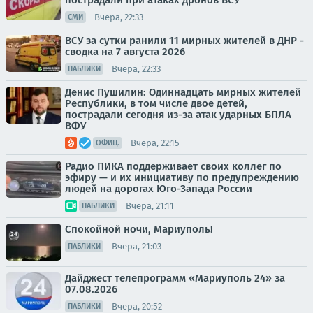
пострадали при атаках дронов ВСУ
Вчера, 22:33
СМИ
ВСУ за сутки ранили 11 мирных жителей в ДНР -
сводка на 7 августа 2026
Вчера, 22:33
ПАБЛИКИ
Денис Пушилин: Одиннадцать мирных жителей
Республики, в том числе двое детей,
пострадали сегодня из-за атак ударных БПЛА
ВФУ
Вчера, 22:15
ОФИЦ.
Радио ПИКА поддерживает своих коллег по
эфиру — и их инициативу по предупреждению
людей на дорогах Юго-Запада России
Вчера, 21:11
ПАБЛИКИ
Спокойной ночи, Мариуполь!
Вчера, 21:03
ПАБЛИКИ
Дайджест телепрограмм «Мариуполь 24» за
07.08.2026
Вчера, 20:52
ПАБЛИКИ