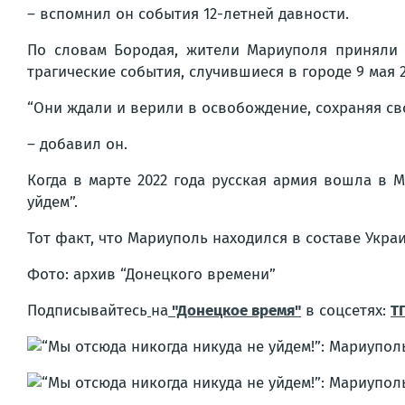
– вспомнил он события 12-летней давности.
По словам Бородая, жители Мариуполя приняли у
трагические события, случившиеся в городе 9 мая 2
“Они ждали и верили в освобождение, сохраняя сво
– добавил он.
Когда в марте 2022 года русская армия вошла в 
уйдем”.
Тот факт, что Мариуполь находился в составе Укра
Фото: архив “Донецкого времени”
Подписывайтесь
на
"Донецкое время"
в соцсетях:
Т