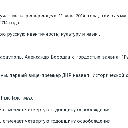
частие в референдуме 11 мая 2014 года, тем самым
014 года.
ю русскую идентичность, культуру и язык”,
Мариуполь, Александр Бородай с гордостью заявил: “Р
ины, первый вице-премьер ДНР назвал “исторической о
Г
|
ВК
|
ОК
|
МАХ