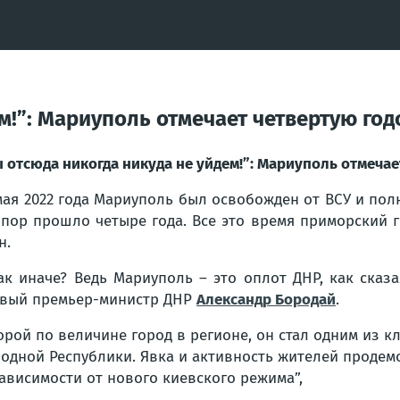
ем!”: Мариуполь отмечает четвертую г
 отсюда никогда никуда не уйдем!”: Мариуполь отмеча
мая 2022 года Мариуполь был освобожден от ВСУ и по
 пор прошло четыре года. Все это время приморский 
н.
ак иначе? Ведь Мариуполь – это оплот ДНР, как сказа
вый премьер-министр ДНР
Александр Бородай
.
орой по величине город в регионе, он стал одним из 
одной Республики. Явка и активность жителей продем
ависимости от нового киевского режима”,