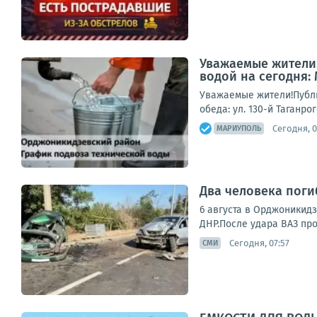
Уважаемые жители!
водой на сегодня:
Уважаемые жители!Публи
обеда: ул. 130-й Таганро
Сегодня, 0
МАРИУПОЛЬ
Два человека поги
6 августа в Орджоникидз
ДНР.После удара ВАЗ про
Сегодня, 07:57
СМИ