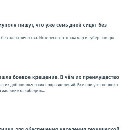
оля пишут, что уже семь дней сидят без
ез электричества. Интересно, что там мэр и губер наверх
рошла боевое крещение. В чём их преимущество
на из добровольческих подразделений. Все они уже неплохо
 желание освободить...
хники для обеспечения населения технической