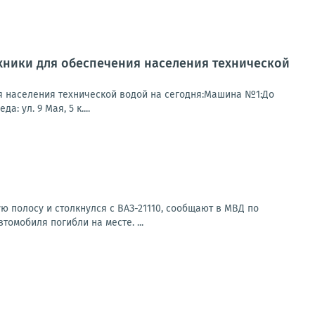
хники для обеспечения населения технической
я населения технической водой на сегодня:Машина №1:До
: ул. 9 Мая, 5 к....
ю полосу и столкнулся с ВАЗ-21110, сообщают в МВД по
омобиля погибли на месте. ...