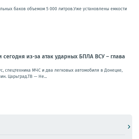
льных баков объемом 5 000 литров.Уже установлены емкости
 сегодня из-за атак ударных БПЛА ВСУ – глава
с, спецтехника МЧС и два легковых автомобиля в Донецке,
н. Царьград.ТВ — Не...