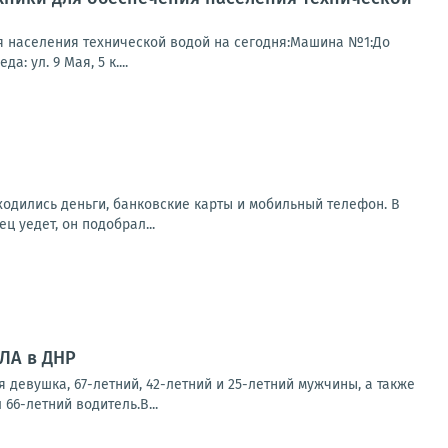
я населения технической водой на сегодня:Машина №1:До
: ул. 9 Мая, 5 к....
аходились деньги, банковские карты и мобильный телефон. В
 уедет, он подобрал...
ПЛА в ДНР
 девушка, 67-летний, 42-летний и 25-летний мужчины, а также
66-летний водитель.В...