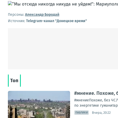
Персоны:
Александр Бородай
Источник:
Telegram-канал "Донецкое время"
Топ
#мнение. Похоже, 
#мнениеПохоже, без ЧС/
по энергетике гуманитар
Вчера, 20:22
ПАБЛИКИ