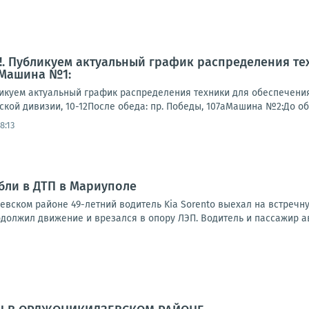
. Публикуем актуальный график распределения те
 Машина №1:
куем актуальный график распределения техники для обеспечени
гской дивизии, 10-12После обеда: пр. Победы, 107аМашина №2:До обеда
8:13
бли в ДТП в Мариуполе
евском районе 49-летний водитель Kia Sorento выехал на встречну
должил движение и врезался в опору ЛЭП. Водитель и пассажир авт