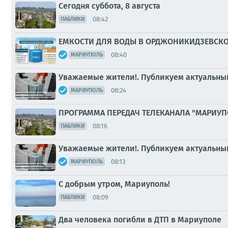
Сегодня суббота, 8 августа
08:42
ПАБЛИКИ
ЕМКОСТИ ДЛЯ ВОДЫ В ОРДЖОНИКИДЗЕВСК
08:40
МАРИУПОЛЬ
Уважаемые жители!. Публикуем актуальный
08:24
МАРИУПОЛЬ
ПРОГРАММА ПЕРЕДАЧ ТЕЛЕКАНАЛА "МАРИУП
08:16
ПАБЛИКИ
Уважаемые жители!. Публикуем актуальный
08:13
МАРИУПОЛЬ
С добрым утром, Мариуполь!
08:09
ПАБЛИКИ
Два человека погибли в ДТП в Мариуполе