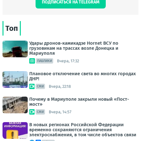
ПОДПИСАТЬСЯ НА TELEGRAM
Топ
Удары дронов-камикадзе Hornet ВСУ по
грузовикам на трассах возле Донецка и
Мариуполя
Вчера, 17:32
ПАБЛИКИ
Плановое отключение света во многих городах
ДНР!
Вчера, 22:18
СМИ
Почему в Мариуполе закрыли новый «Пост-
мост»
Вчера, 14:57
СМИ
В новых регионах Российской Федерации
временно сохраняются ограничения
электроснабжения, в том числе объектов связи