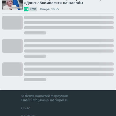
«Донснабкомплект» на жалобы
Вчера, 18:55
СМИ
© Лента новостей Мариуполя
Email:
info@news-mariupol.ru
О нас