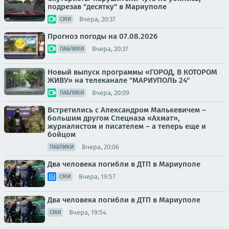
подрезав "десятку" в Мариуполе
Вчера, 20:37
СМИ
Прогноз погоды на 07.08.2026
Вчера, 20:37
ПАБЛИКИ
Новый выпуск программы «ГОРОД, В КОТОРОМ
ЖИВУ» на телеканале "МАРИУПОЛЬ 24"
Вчера, 20:09
ПАБЛИКИ
Встретились с Александром Малькевичем –
большим другом Спецназа «Ахмат»,
журналистом и писателем – а теперь еще и
бойцом
Вчера, 20:06
ПАБЛИКИ
Два человека погибли в ДТП в Мариуполе
Вчера, 19:57
СМИ
Два человека погибли в ДТП в Мариуполе
Вчера, 19:54
СМИ