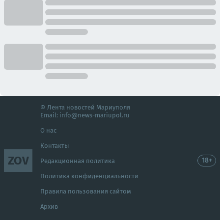
© Лента новостей Мариуполя
Email:
info@news-mariupol.ru
О нас
Контакты
ZOV
18+
Редакционная политика
Политика конфиденциальности
Правила пользования сайтом
Архив