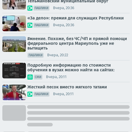
Тельмановский муниципальный округ
Вчера, 20:36
ПАБЛИКИ
«За дело»: премия для служащих Республики
Вчера, 20:36
ПАБЛИКИ
#мнение. Похоже, без ЧС/ЧП и прямой помощи
федерального центра Мариуполь уже не
вытащить
Вчера, 20:22
ПАБЛИКИ
Подробную информацию по стоимости
обучения в вузах можно найти на сайтах:
Вчера, 20:11
СМИ
Жесткий песок вместо мягкого татами
Вчера, 20:11
ПАБЛИКИ