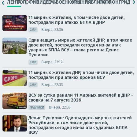
ЛЕНТА
ТОП
ОФИЦ.
ВИДЕО
СМИ
ВОЕНКОРЫ
МНЕНИЯ
ПАБЛИКИ
ФОТО
ЛОНГРИДЫ
11 мирных жителей, в том числе двое детей,
пострадали при атаках БПЛА в ДНР
Вчера, 23:36
СМИ
Одиннадцать мирных жителей ДНР, в том числе
двое детей, пострадали сегодня из-за атак
ударных БПЛА ВСУ – глава региона Денис
Пушилин
Вчера, 23:12
СМИ
11 мирных жителей ДНР, в том числе двое детей,
пострадали при атаках дронов ВСУ
Вчера, 22:33
СМИ
ВСУ за сутки ранили 11 мирных жителей в ДНР -
сводка на 7 августа 2026
Вчера, 22:33
ПАБЛИКИ
Денис Пушилин: Одиннадцать мирных жителей
Республики, в том числе двое детей,
пострадали сегодня из-за атак ударных БПЛА
ВФУ