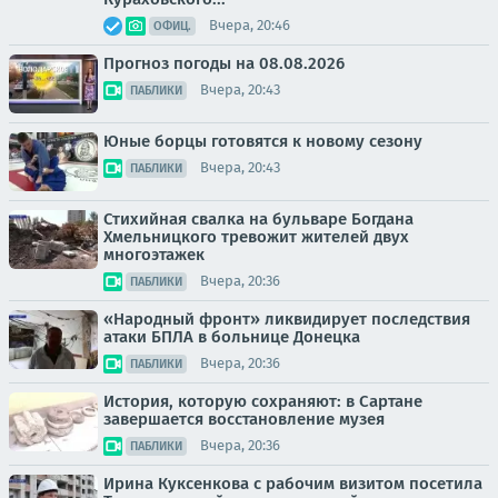
Вчера, 20:46
ОФИЦ.
Прогноз погоды на 08.08.2026
Вчера, 20:43
ПАБЛИКИ
Юные борцы готовятся к новому сезону
Вчера, 20:43
ПАБЛИКИ
Стихийная свалка на бульваре Богдана
Хмельницкого тревожит жителей двух
многоэтажек
Вчера, 20:36
ПАБЛИКИ
«Народный фронт» ликвидирует последствия
атаки БПЛА в больнице Донецка
Вчера, 20:36
ПАБЛИКИ
История, которую сохраняют: в Сартане
завершается восстановление музея
Вчера, 20:36
ПАБЛИКИ
Ирина Куксенкова с рабочим визитом посетила