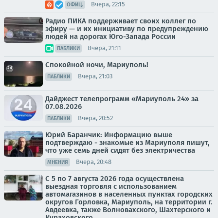
Вчера, 22:15
ОФИЦ.
Радио ПИКА поддерживает своих коллег по
эфиру — и их инициативу по предупреждению
людей на дорогах Юго-Запада России
Вчера, 21:11
ПАБЛИКИ
Спокойной ночи, Мариуполь!
Вчера, 21:03
ПАБЛИКИ
Дайджест телепрограмм «Мариуполь 24» за
07.08.2026
Вчера, 20:52
ПАБЛИКИ
Юрий Баранчик: Информацию выше
подтверждаю - знакомые из Мариуполя пишут,
что уже семь дней сидят без электричества
Вчера, 20:48
МНЕНИЯ
С 5 по 7 августа 2026 года осуществлена
выездная торговля с использованием
автомагазинов в населенных пунктах городских
округов Горловка, Мариуполь, на территории г.
Авдеевка, также Волновахского, Шахтерского и
Кураховского...