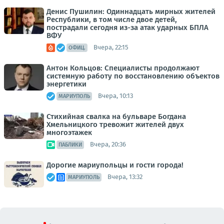
Денис Пушилин: Одиннадцать мирных жителей
Республики, в том числе двое детей,
пострадали сегодня из-за атак ударных БПЛА
ВФУ
Вчера, 22:15
ОФИЦ.
Антон Кольцов: Специалисты продолжают
системную работу по восстановлению объектов
энергетики
Вчера, 10:13
МАРИУПОЛЬ
Стихийная свалка на бульваре Богдана
Хмельницкого тревожит жителей двух
многоэтажек
Вчера, 20:36
ПАБЛИКИ
Дорогие мариупольцы и гости города!
Вчера, 13:32
МАРИУПОЛЬ