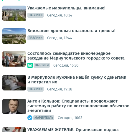
Уважаемые мариупольцы, внимание!
Сегодня, 10:34
ПАБЛИКИ
Внимание: дроновая опасность и тревога!
Сегодня, 13:44
ПАБЛИКИ
Состоялось семнадцатое внеочередное
заседание Мариупольского городского совета
Сегодня, 16:30
ПАБЛИКИ
В Мариуполе мужчина нашёл сумку с деньгами
и потратил их
Сегодня, 19:38
ПАБЛИКИ
Антон Кольцов: Специалисты продолжают
системную работу по восстановлению объектов
энергетики
Сегодня, 10:13
МАРИУПОЛЬ
УВАЖАЕМЫЕ ЖИТЕЛИ!. Организован подвоз