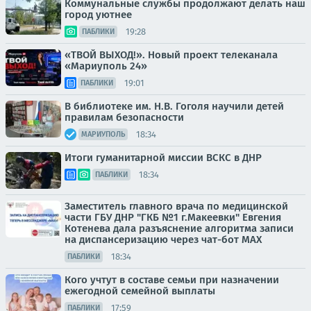
Коммунальные службы продолжают делать наш
город уютнее
19:28
ПАБЛИКИ
«ТВОЙ ВЫХОД!». Новый проект телеканала
«Мариуполь 24»
19:01
ПАБЛИКИ
В библиотеке им. Н.В. Гоголя научили детей
правилам безопасности
18:34
МАРИУПОЛЬ
Итоги гуманитарной миссии ВСКС в ДНР
18:34
ПАБЛИКИ
Заместитель главного врача по медицинской
части ГБУ ДНР "ГКБ №1 г.Макеевки" Евгения
Котенева дала разъяснение алгоритма записи
на диспансеризацию через чат-бот МАХ
18:34
ПАБЛИКИ
Кого учтут в составе семьи при назначении
ежегодной семейной выплаты
17:59
ПАБЛИКИ