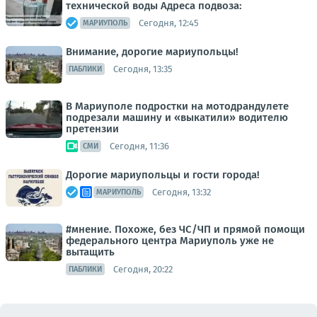
технической воды Адреса подвоза:
Сегодня, 12:45
МАРИУПОЛЬ
Внимание, дорогие мариупольцы!
Сегодня, 13:35
ПАБЛИКИ
В Мариуполе подростки на мотодрандулете
подрезали машину и «выкатили» водителю
претензии
Сегодня, 11:36
СМИ
Дорогие мариупольцы и гости города!
Сегодня, 13:32
МАРИУПОЛЬ
#мнение. Похоже, без ЧС/ЧП и прямой помощи
федерального центра Мариуполь уже не
вытащить
Сегодня, 20:22
ПАБЛИКИ