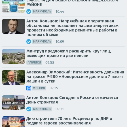
ЕМКОСТИ ДЛЯ ВОДЫ В ОРДЖОНИКИДЗЕВСКОМ
РАЙОНЕ
10:44
МАРИУПОЛЬ
Антон Кольцов: Напряжённая оперативная
обстановка не позволяет нашим энергетикам
провести необходимые ремонтные работы в
полном объёме
10:09
МАРИУПОЛЬ
Минтруд предложил расширить круг лиц,
имеющих право на две пенсии
09:58
ПАБЛИКИ
Александр Зимовский: Интенсивность движения
на трассе Р-280 «Новороссия» достигла 7 тысяч
машин в сутки
09:35
МНЕНИЯ
Антон Кольцов: Сегодня в России отмечается
День строителя
09:21
МАРИУПОЛЬ
Дню строителя 70 лет: Росреестр по ДНР о
подвиге героев восстановления