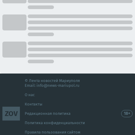
© Лента новостей Мариуполя
Email:
info@news-mariupol.ru
О нас
Контакты
ZOV
18+
Редакционная политика
Политика конфиденциальности
Правила пользования сайтом