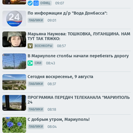
09:07
ОФИЦ.
По информации д/р "Вода Донбасса":
09:01
ПАБЛИКИ
Марьяна Наумова: ТОШКОВКА, ЛУГАНЩИНА. НАМ
ТУТ ТАК ТЯЖКО:
08:57
ВОЕНКОРЫ
В Мариуполе столбы начали перебегать дорогу
08:43
СМИ
Сегодня воскресенье, 9 августа
08:37
ПАБЛИКИ
ПРОГРАММА ПЕРЕДАЧ ТЕЛЕКАНАЛА "МАРИУПОЛЬ
24
08:18
ПАБЛИКИ
С добрым утром, Мариуполь!
08:04
ПАБЛИКИ