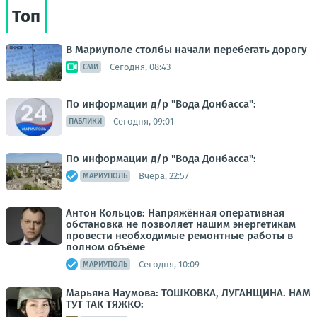
Топ
В Мариуполе столбы начали перебегать дорогу
Сегодня, 08:43
СМИ
По информации д/р "Вода Донбасса":
Сегодня, 09:01
ПАБЛИКИ
По информации д/р "Вода Донбасса":
Вчера, 22:57
МАРИУПОЛЬ
Антон Кольцов: Напряжённая оперативная
обстановка не позволяет нашим энергетикам
провести необходимые ремонтные работы в
полном объёме
Сегодня, 10:09
МАРИУПОЛЬ
Марьяна Наумова: ТОШКОВКА, ЛУГАНЩИНА. НАМ
ТУТ ТАК ТЯЖКО: