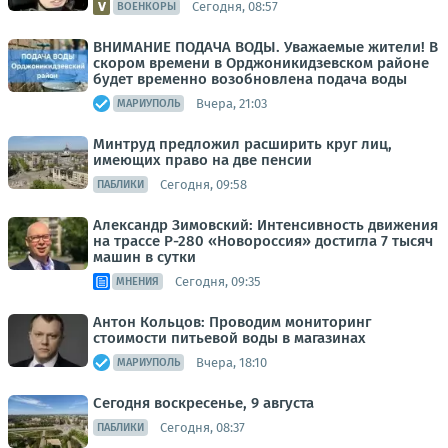
Сегодня, 08:57
ВОЕНКОРЫ
ВНИМАНИЕ ПОДАЧА ВОДЫ. Уважаемые жители! В
скором времени в Орджоникидзевском районе
будет временно возобновлена подача воды
Вчера, 21:03
МАРИУПОЛЬ
Минтруд предложил расширить круг лиц,
имеющих право на две пенсии
Сегодня, 09:58
ПАБЛИКИ
Александр Зимовский: Интенсивность движения
на трассе Р-280 «Новороссия» достигла 7 тысяч
машин в сутки
Сегодня, 09:35
МНЕНИЯ
Антон Кольцов: Проводим мониторинг
стоимости питьевой воды в магазинах
Вчера, 18:10
МАРИУПОЛЬ
Сегодня воскресенье, 9 августа
Сегодня, 08:37
ПАБЛИКИ