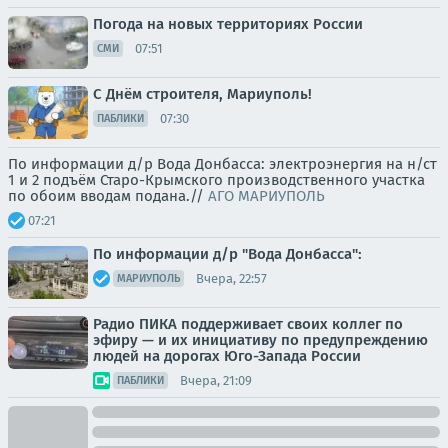
Погода на новых территориях России
07:51
СМИ
С Днём строителя, Мариуполь!
07:30
ПАБЛИКИ
По информации д/р Вода Донбасса: электроэнергия на н/ст
1 и 2 подъём Старо-Крымского производственного участка
по обоим вводам подана.//
АГО МАРИУПОЛЬ
07:21
По информации д/р "Вода Донбасса":
Вчера, 22:57
МАРИУПОЛЬ
Радио ПИКА поддерживает своих коллег по
эфиру — и их инициативу по предупреждению
людей на дорогах Юго-Запада России
Вчера, 21:09
ПАБЛИКИ