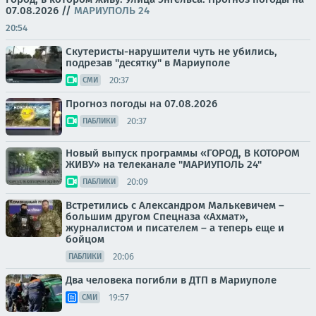
07.08.2026
//
МАРИУПОЛЬ 24
20:54
Скутеристы-нарушители чуть не убились,
подрезав "десятку" в Мариуполе
20:37
СМИ
Прогноз погоды на 07.08.2026
20:37
ПАБЛИКИ
Новый выпуск программы «ГОРОД, В КОТОРОМ
ЖИВУ» на телеканале "МАРИУПОЛЬ 24"
20:09
ПАБЛИКИ
Встретились с Александром Малькевичем –
большим другом Спецназа «Ахмат»,
журналистом и писателем – а теперь еще и
бойцом
20:06
ПАБЛИКИ
Два человека погибли в ДТП в Мариуполе
19:57
СМИ