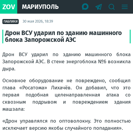
ZOV
МАРИУПОЛЬ
30 мая 2026, 18:39
ПАБЛИКИ
Дрон ВСУ ударил по зданию машинного
блока Запорожской АЭС
Дрон ВСУ ударил по зданию машинного блока
Запорожской АЭС. В стене энергоблока №6 возникла
дыра.
Основное оборудование не повреждено, сообщил
глава «Росатома» Лихачёв. Он добавил, что это
первая подобная целенаправленная атака со
сквозным подрывом и повреждением здания
машзала:
«Дрон управлялся по оптоволокну. Это полностью
исключает версию якобы случайного попадания».