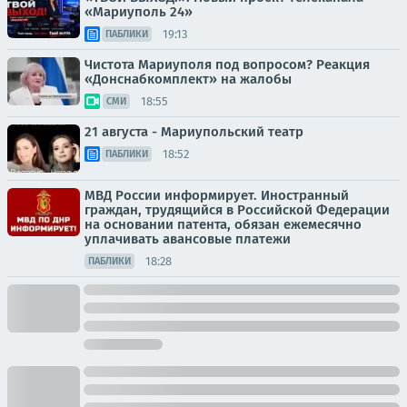
«Мариуполь 24»
19:13
ПАБЛИКИ
Чистота Мариуполя под вопросом? Реакция
«Донснабкомплект» на жалобы
18:55
СМИ
21 августа - Мариупольский театр
18:52
ПАБЛИКИ
МВД России информирует. Иностранный
граждан, трудящийся в Российской Федерации
на основании патента, обязан ежемесячно
уплачивать авансовые платежи
18:28
ПАБЛИКИ