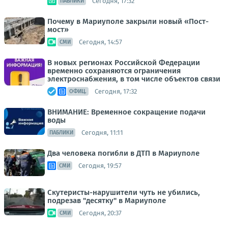
Сегодня, 17:32
ПАБЛИКИ
Почему в Мариуполе закрыли новый «Пост-
мост»
Сегодня, 14:57
СМИ
В новых регионах Российской Федерации
временно сохраняются ограничения
электроснабжения, в том числе объектов связи
Сегодня, 17:32
ОФИЦ.
ВНИМАНИЕ: Временное сокращение подачи
воды
Сегодня, 11:11
ПАБЛИКИ
Два человека погибли в ДТП в Мариуполе
Сегодня, 19:57
СМИ
Скутеристы-нарушители чуть не убились,
подрезав "десятку" в Мариуполе
Сегодня, 20:37
СМИ