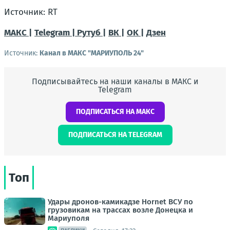
Источник: RT
МАКС |
Telegram |
Рутуб |
ВК |
OK |
Дзен
Источник:
Канал в МАКС "МАРИУПОЛЬ 24"
Подписывайтесь на наши каналы в МАКС и
Telegram
ПОДПИСАТЬСЯ НА МАКС
ПОДПИСАТЬСЯ НА TELEGRAM
Топ
Удары дронов-камикадзе Hornet ВСУ по
грузовикам на трассах возле Донецка и
Мариуполя