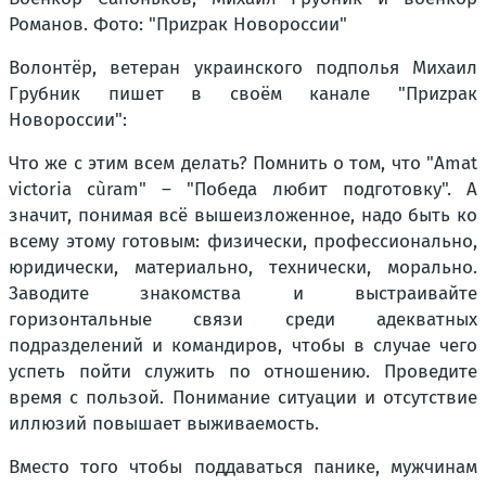
Романов. Фото: "Приzрак Новороссии"
Волонтёр, ветеран украинского подполья Михаил
Грубник пишет в своём канале "Приzрак
Новороссии":
Что же с этим всем делать? Помнить о том, что "Amat
victoria cùram" – "Победа любит подготовку". А
значит, понимая всё вышеизложенное, надо быть ко
всему этому готовым: физически, профессионально,
юридически, материально, технически, морально.
Заводите знакомства и выстраивайте
горизонтальные связи среди адекватных
подразделений и командиров, чтобы в случае чего
успеть пойти служить по отношению. Проведите
время с пользой. Понимание ситуации и отсутствие
иллюзий повышает выживаемость.
Вместо того чтобы поддаваться панике, мужчинам