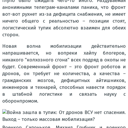
глупо было ожидать чего-то иного. Раздуваемая
анонимными телеграм-каналами паника, что фронт
вот-вот рухнет из-за дефицита снабжения, не имеет
ничего общего с реальностью – позиции стоят,
логистический тупик абсолютно взаимен для обеих
сторон.
Новая волна мобилизации действительно
напрашивается, но вопреки хайпу блогеров,
никакого "колхозного сгона" всех подряд в окопы не
будет. Современный фронт – это фронт роботов и
дронов, он требует не количества, а качества –
гражданских мозгов, дефицитных айтишников,
инженеров и технарей, способных навести порядок
в штабной логистике и связать науку с
оборонпромом.
Военкор Сапоньков, Михаил Грубник и военкор