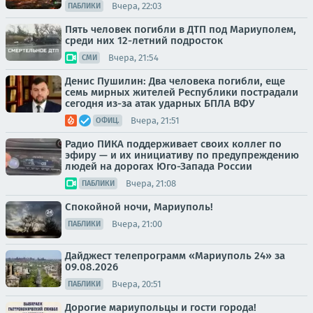
Вчера, 22:03
ПАБЛИКИ
Пять человек погибли в ДТП под Мариуполем,
среди них 12-летний подросток
Вчера, 21:54
СМИ
Денис Пушилин: Два человека погибли, еще
семь мирных жителей Республики пострадали
сегодня из-за атак ударных БПЛА ВФУ
Вчера, 21:51
ОФИЦ.
Радио ПИКА поддерживает своих коллег по
эфиру — и их инициативу по предупреждению
людей на дорогах Юго-Запада России
Вчера, 21:08
ПАБЛИКИ
Спокойной ночи, Мариуполь!
Вчера, 21:00
ПАБЛИКИ
Дайджест телепрограмм «Мариуполь 24» за
09.08.2026
Вчера, 20:51
ПАБЛИКИ
Дорогие мариупольцы и гости города!