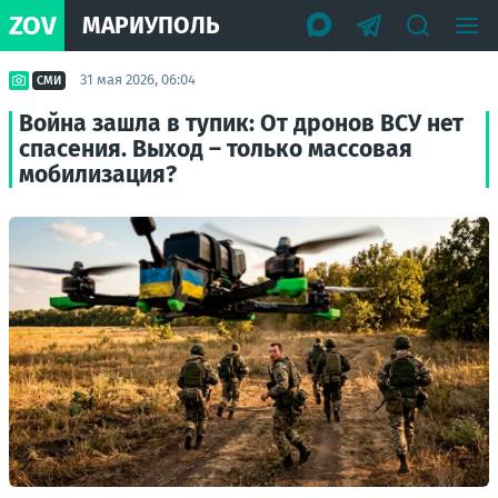
ZOV
МАРИУПОЛЬ
31 мая 2026, 06:04
СМИ
Война зашла в тупик: От дронов ВСУ нет
спасения. Выход – только массовая
мобилизация?