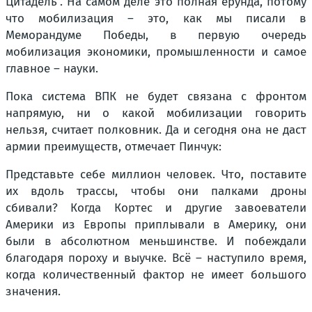
Цитадель". На самом деле это полная ерунда, потому
что мобилизация – это, как мы писали в
Меморандуме Победы, в первую очередь
мобилизация экономики, промышленности и самое
главное – науки.
Пока система ВПК не будет связана с фронтом
напрямую, ни о какой мобилизации говорить
нельзя, считает полковник. Да и сегодня она не даст
армии преимуществ, отмечает Пинчук:
Представьте себе миллион человек. Что, поставите
их вдоль трассы, чтобы они палками дроны
сбивали? Когда Кортес и другие завоеватели
Америки из Европы приплывали в Америку, они
были в абсолютном меньшинстве. И побеждали
благодаря пороху и выучке. Всё – наступило время,
когда количественный фактор не имеет большого
значения.