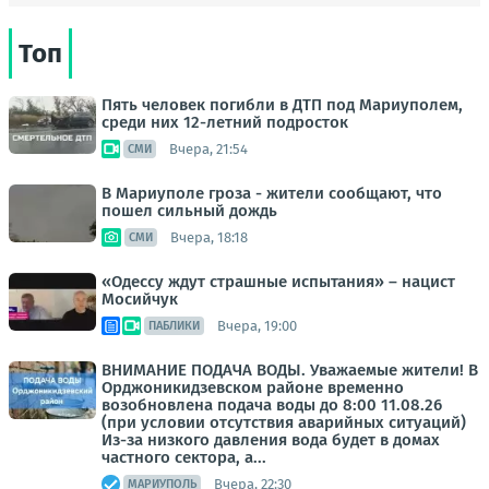
Топ
Пять человек погибли в ДТП под Мариуполем,
среди них 12-летний подросток
Вчера, 21:54
СМИ
В Мариуполе гроза - жители сообщают, что
пошел сильный дождь
Вчера, 18:18
СМИ
«Одессу ждут страшные испытания» – нацист
Мосийчук
Вчера, 19:00
ПАБЛИКИ
ВНИМАНИЕ ПОДАЧА ВОДЫ. Уважаемые жители! В
Орджоникидзевском районе временно
возобновлена подача воды до 8:00 11.08.26
(при условии отсутствия аварийных ситуаций)
Из-за низкого давления вода будет в домах
частного сектора, а...
Вчера, 22:30
МАРИУПОЛЬ