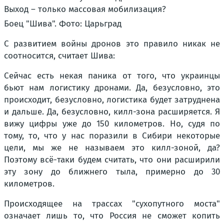
Боец "Шива". Фото: Царьград
С развитием войны дронов это правило никак не
соотносится, считает Шива:
Сейчас есть некая паника от того, что украинцы
бьют нам логистику дронами. Да, безусловно, это
происходит, безусловно, логистика будет затруднена
и дальше. Да, безусловно, килл-зона расширяется. Я
вижу цифры уже до 150 километров. Но, судя по
тому, то, что у нас поразили в Сибири некоторые
цели, мы же не называем это килл-зоной, да?
Поэтому всё-таки будем считать, что они расширили
эту зону до ближнего тыла, примерно до 30
километров.
Происходящее на трассах "сухопутного моста"
означает лишь то, что Россия не сможет копить