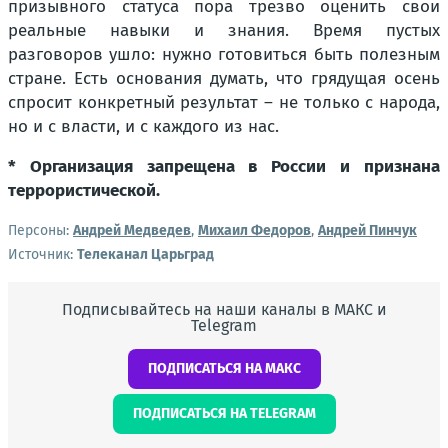
призывного статуса пора трезво оценить свои
реальные навыки и знания. Время пустых
разговоров ушло: нужно готовиться быть полезным
стране. Есть основания думать, что грядущая осень
спросит конкретный результат – не только с народа,
но и с власти, и с каждого из нас.
* Организация запрещена в России и признана
террористической.
Персоны:
Андрей Медведев
,
Михаил Федоров
,
Андрей Пинчук
Источник:
Телеканал Царьград
Подписывайтесь на наши каналы в МАКС и
Telegram
ПОДПИСАТЬСЯ НА МАКС
ПОДПИСАТЬСЯ НА TELEGRAM