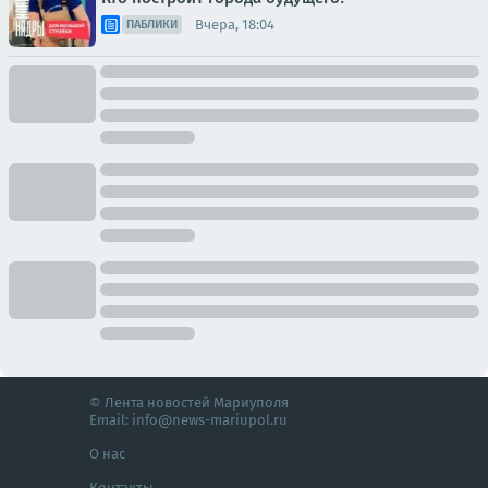
Вчера, 18:04
ПАБЛИКИ
© Лента новостей Мариуполя
Email:
info@news-mariupol.ru
О нас
Контакты