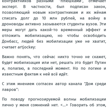
контрактников разными "плюшками", отмечает
эксперт. В частности, был подписан закон,
позволяющий новым контрактникам и их жёнам
списать долг до 10 млн рублей, на войну в
дроноводы активно зазываются студенты вузов. Эти
меры могут дать какой-то временный эффект и
отложить мобилизацию, но чтобы освободить
Донбасс, людей без мобилизации уже не хватит,
считает artjockey:
Важно понять, что сейчас никто точно не скажет,
будет мобилизация или нет, решать это будет Путин
и, полагаю, в последний момент. Но по логике и
известным фактам к ней всё идёт.
С этим мнением согласен автор канала "Дом среди
лавров":
По поводу прогнозируемой волны мобилизации
лично у меня сомнений нет. <…> Говорить об этом,