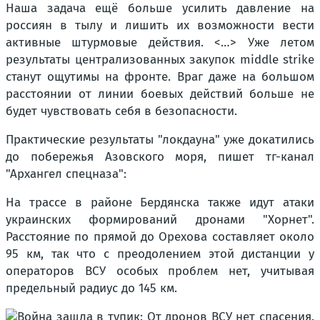
Наша задача ещё больше усилить давление на
россиян в тылу и лишить их возможности вести
активные штурмовые действия. <…> Уже летом
результаты централизованных закупок middle strike
станут ощутимы на фронте. Враг даже на большом
расстоянии от линии боевых действий больше не
будет чувствовать себя в безопасности.
Практические результаты "локдауна" уже докатились
до побережья Азовского моря, пишет тг-канал
"Архангел спецназа":
На трассе в районе Бердянска также идут атаки
украинских формирований дронами "Хорнет".
Расстояние по прямой до Орехова составляет около
95 км, так что с преодолением этой дистанции у
операторов ВСУ особых проблем нет, учитывая
предельный радиус до 145 км.