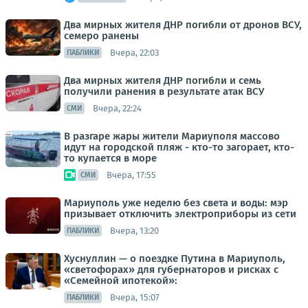
Два мирных жителя ДНР погибли от дронов ВСУ,
семеро ранены
Вчера, 22:03
ПАБЛИКИ
Два мирных жителя ДНР погибли и семь
получили ранения в результате атак ВСУ
Вчера, 22:24
СМИ
В разгаре жары жители Мариуполя массово
идут на городской пляж - кто-то загорает, кто-
то купается в море
Вчера, 17:55
СМИ
Мариуполь уже неделю без света и воды: мэр
призывает отключить электроприборы из сети
Вчера, 13:20
ПАБЛИКИ
Хуснуллин — о поездке Путина в Мариуполь,
«светофорах» для губернаторов и рисках с
«Семейной ипотекой»:
Вчера, 15:07
ПАБЛИКИ