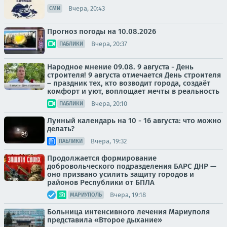
Вчера, 20:43
СМИ
Прогноз погоды на 10.08.2026
Вчера, 20:37
ПАБЛИКИ
Народное мнение 09.08. 9 августа - День
строителя! 9 августа отмечается День строителя
– праздник тех, кто возводит города, создаёт
комфорт и уют, воплощает мечты в реальность
Вчера, 20:10
ПАБЛИКИ
Лунный календарь на 10 - 16 августа: что можно
делать?
Вчера, 19:32
ПАБЛИКИ
Продолжается формирование
добровольческого подразделения БАРС ДНР —
оно призвано усилить защиту городов и
районов Республики от БПЛА
Вчера, 19:18
МАРИУПОЛЬ
Больница интенсивного лечения Мариуполя
представила «Второе дыхание»