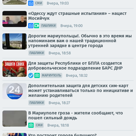
Вчера, 19:03
СМИ
«Одессу ждут страшные испытания» – нацист
Мосийчук
Вчера, 19:00
ПАБЛИКИ
Дорогие мариупольцы!. Обычно в это время мы
напоминаем вам о нашей традиционной
утренней зарядке в центре города
Вчера, 18:58
ПАБЛИКИ
Для защиты Республики от БПЛА создается
добровольческое подразделение БАРС ДНР
Вчера, 18:32
МАРИУПОЛЬ
Дополнительная защита для детских сим-карт
может устанавливаться только по инициативе и
желанию родителей
Вчера, 18:27
ПАБЛИКИ
В Мариуполе гроза - жители сообщают, что
пошел сильный дождь
Вчера, 18:18
СМИ
Кто построит города будущего?