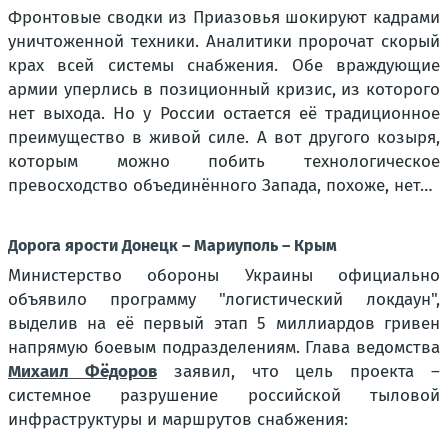
Фронтовые сводки из Приазовья шокируют кадрами
уничтоженной техники. Аналитики пророчат скорый
крах всей системы снабжения. Обе враждующие
армии уперлись в позиционный кризис, из которого
нет выхода. Но у России остается её традиционное
преимущество в живой силе. А вот другого козыря,
которым можно побить технологическое
превосходство объединённого Запада, похоже, нет…
Дорога ярости Донецк – Мариуполь – Крым
Министерство обороны Украины официально
объявило программу "логистический локдаун",
выделив на её первый этап 5 миллиардов гривен
напрямую боевым подразделениям. Глава ведомства
Михаил Фёдоров
заявил, что цель проекта –
системное разрушение российской тыловой
инфраструктуры и маршрутов снабжения: