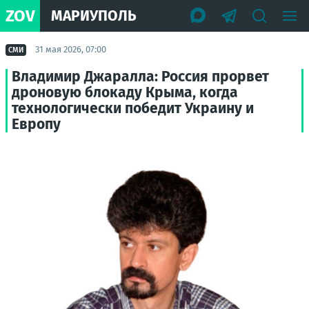
ZOV
МАРИУПОЛЬ
31 мая 2026, 07:00
СМИ
Владимир Джаралла: Россия прорвет
дроновую блокаду Крыма, когда
технологически победит Украину и
Европу