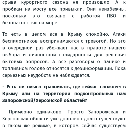
срыва курортного сезона не произошло. А к
пробкам на мосту все привыкли. Они неизбежны,
поскольку это связано с работой ПВО и
безопасностью на море.
То есть в целом все в Крыму спокойно. Атаки
беспилотников воспринимаются с тревогой. Но это
в очередной раз убеждает нас в правоте нашего
выбора и личностной солидарности для решения
бытовых вопросов. А все разговоры о панике и
топливном голоде относятся к дезинформации. Пока
серьезных неудобств не наблюдается.
-
Есть ли смысл сравнивать, где сейчас сложнее: в
Крыму или на территории подконтрольных нам
Запорожской/Херсонской областей?
- Примерно одинаково. Просто Запорожская и
Херсонская области уже довольно долго существуют
в таком же режиме, в котором сейчас существуем