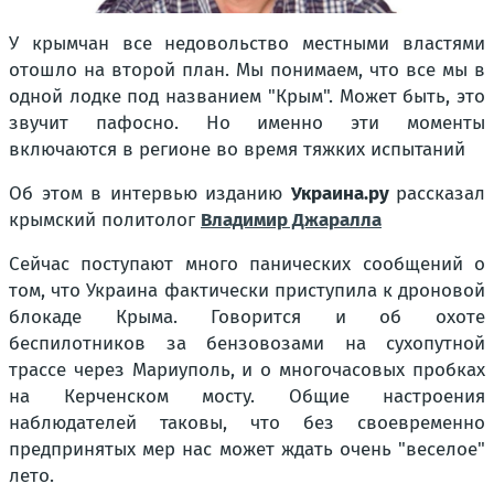
У крымчан все недовольство местными властями
отошло на второй план. Мы понимаем, что все мы в
одной лодке под названием "Крым". Может быть, это
звучит пафосно. Но именно эти моменты
включаются в регионе во время тяжких испытаний
Об этом в интервью изданию
Украина.ру
рассказал
крымский политолог
Владимир Джаралла
Сейчас поступают много панических сообщений о
том, что Украина фактически приступила к дроновой
блокаде Крыма. Говорится и об охоте
беспилотников за бензовозами на сухопутной
трассе через Мариуполь, и о многочасовых пробках
на Керченском мосту. Общие настроения
наблюдателей таковы, что без своевременно
предпринятых мер нас может ждать очень "веселое"
лето.