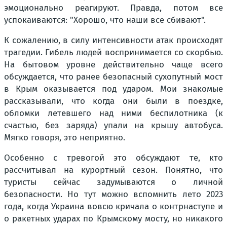
эмоционально реагируют. Правда, потом все
успокаиваются: "Хорошо, что наши все сбивают".
К сожалению, в силу интенсивности атак происходят
трагедии. Гибель людей воспринимается со скорбью.
На бытовом уровне действительно чаще всего
обсуждается, что ранее безопасный сухопутный мост
в Крым оказывается под ударом. Мои знакомые
рассказывали, что когда они были в поездке,
обломки летевшего над ними беспилотника (к
счастью, без заряда) упали на крышу автобуса.
Мягко говоря, это неприятно.
Особенно с тревогой это обсуждают те, кто
рассчитывал на курортный сезон. Понятно, что
туристы сейчас задумываются о личной
безопасности. Но тут можно вспомнить лето 2023
года, когда Украина вовсю кричала о контрнаступе и
о ракетных ударах по Крымскому мосту, но никакого