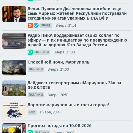
Денис Пушилин: Два человека погибли, еще
семь мирных жителей Республики пострадали
сегодня из-за атак ударных БПЛА ВФУ
Вчера, 21:51
ОФИЦ.
Радио ПИКА поддерживает своих коллег по
эфиру — и их инициативу по предупреждению
людей на дорогах Юго-Запада России
Вчера, 21:08
ПАБЛИКИ
Спокойной ночи, Мариуполь!
Вчера, 21:00
ПАБЛИКИ
Дайджест телепрограмм «Мариуполь 24» за
09.08.2026
Вчера, 20:51
ПАБЛИКИ
Дорогие мариупольцы и гости города!
Вчера, 20:43
СМИ
Прогноз погоды на 10.08.2026
Вчера, 20:37
ПАБЛИКИ