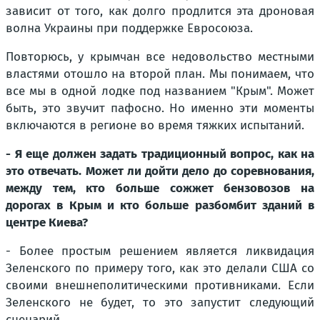
зависит от того, как долго продлится эта дроновая
волна Украины при поддержке Евросоюза.
Повторюсь, у крымчан все недовольство местными
властями отошло на второй план. Мы понимаем, что
все мы в одной лодке под названием "Крым". Может
быть, это звучит пафосно. Но именно эти моменты
включаются в регионе во время тяжких испытаний.
- Я еще должен задать традиционный вопрос, как на
это отвечать. Может ли дойти дело до соревнования,
между тем, кто больше сожжет бензовозов на
дорогах в Крым и кто больше разбомбит зданий в
центре Киева?
- Более простым решением является ликвидация
Зеленского по примеру того, как это делали США со
своими внешнеполитическими противниками. Если
Зеленского не будет, то это запустит следующий
сценарий.