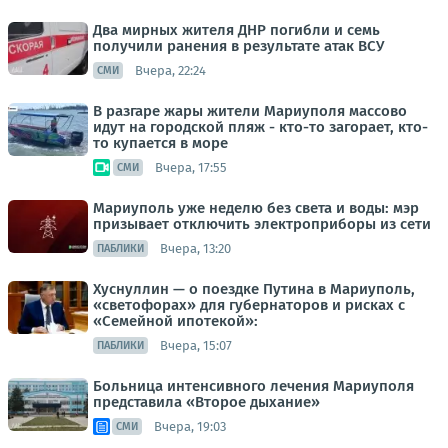
Два мирных жителя ДНР погибли и семь
получили ранения в результате атак ВСУ
Вчера, 22:24
СМИ
В разгаре жары жители Мариуполя массово
идут на городской пляж - кто-то загорает, кто-
то купается в море
Вчера, 17:55
СМИ
Мариуполь уже неделю без света и воды: мэр
призывает отключить электроприборы из сети
Вчера, 13:20
ПАБЛИКИ
Хуснуллин — о поездке Путина в Мариуполь,
«светофорах» для губернаторов и рисках с
«Семейной ипотекой»:
Вчера, 15:07
ПАБЛИКИ
Больница интенсивного лечения Мариуполя
представила «Второе дыхание»
Вчера, 19:03
СМИ