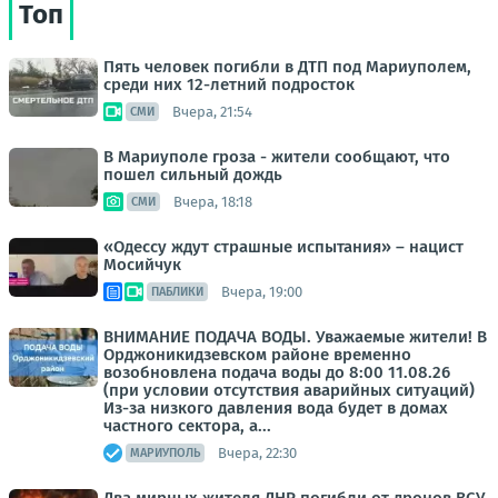
Топ
Пять человек погибли в ДТП под Мариуполем,
среди них 12-летний подросток
Вчера, 21:54
СМИ
В Мариуполе гроза - жители сообщают, что
пошел сильный дождь
Вчера, 18:18
СМИ
«Одессу ждут страшные испытания» – нацист
Мосийчук
Вчера, 19:00
ПАБЛИКИ
ВНИМАНИЕ ПОДАЧА ВОДЫ. Уважаемые жители! В
Орджоникидзевском районе временно
возобновлена подача воды до 8:00 11.08.26
(при условии отсутствия аварийных ситуаций)
Из-за низкого давления вода будет в домах
частного сектора, а...
Вчера, 22:30
МАРИУПОЛЬ