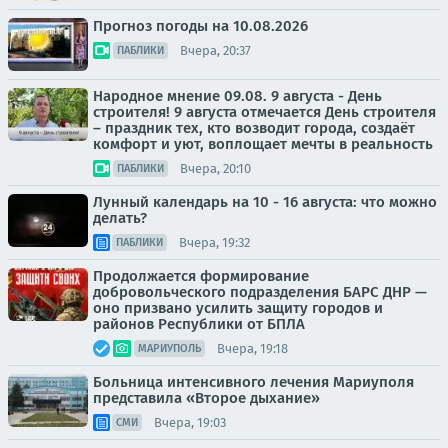
Прогноз погоды на 10.08.2026
Вчера, 20:37
ПАБЛИКИ
Народное мнение 09.08. 9 августа - День
строителя! 9 августа отмечается День строителя
– праздник тех, кто возводит города, создаёт
комфорт и уют, воплощает мечты в реальность
Вчера, 20:10
ПАБЛИКИ
Лунный календарь на 10 - 16 августа: что можно
делать?
Вчера, 19:32
ПАБЛИКИ
Продолжается формирование
добровольческого подразделения БАРС ДНР —
оно призвано усилить защиту городов и
районов Республики от БПЛА
Вчера, 19:18
МАРИУПОЛЬ
Больница интенсивного лечения Мариуполя
представила «Второе дыхание»
Вчера, 19:03
СМИ