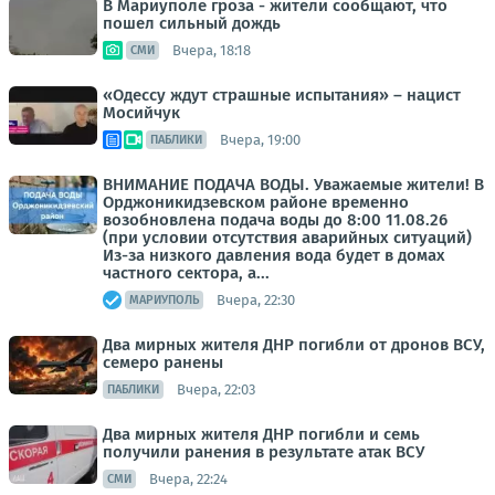
В Мариуполе гроза - жители сообщают, что
пошел сильный дождь
Вчера, 18:18
СМИ
«Одессу ждут страшные испытания» – нацист
Мосийчук
Вчера, 19:00
ПАБЛИКИ
ВНИМАНИЕ ПОДАЧА ВОДЫ. Уважаемые жители! В
Орджоникидзевском районе временно
возобновлена подача воды до 8:00 11.08.26
(при условии отсутствия аварийных ситуаций)
Из-за низкого давления вода будет в домах
частного сектора, а...
Вчера, 22:30
МАРИУПОЛЬ
Два мирных жителя ДНР погибли от дронов ВСУ,
семеро ранены
Вчера, 22:03
ПАБЛИКИ
Два мирных жителя ДНР погибли и семь
получили ранения в результате атак ВСУ
Вчера, 22:24
СМИ