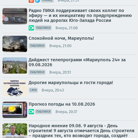
Вчера, 21:51
ОФИЦ.
Радио ПИКА поддерживает своих коллег по
эфиру — и их инициативу по предупреждению
людей на дорогах Юго-Запада России
Вчера, 21:08
ПАБЛИКИ
Спокойной ночи, Мариуполь!
Вчера, 21:00
ПАБЛИКИ
Дайджест телепрограмм «Мариуполь 24» за
09.08.2026
Вчера, 20:51
ПАБЛИКИ
Дорогие мариупольцы и гости города!
Вчера, 20:43
СМИ
Прогноз погоды на 10.08.2026
Вчера, 20:37
ПАБЛИКИ
Народное мнение 09.08. 9 августа - День
строителя! 9 августа отмечается День строителя
– праздник тех, кто возводит города, создаёт