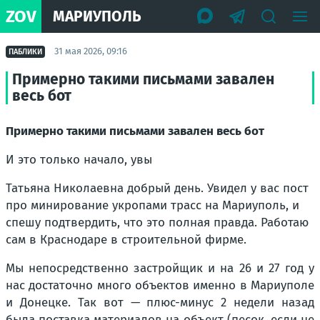
ZOV
МАРИУПОЛЬ
31 мая 2026, 09:16
ПАБЛИКИ
Примерно такими письмами завален
весь бот
Примерно такими письмами завален весь бот
И это только начало, увы
Татьяна Николаевна добрый день. Увидел у вас пост
про минирование укропами трасс на Мариуполь, и
спешу подтвердить, что это полная правда. Работаю
сам в Краснодаре в строительной фирме.
Мы непосредственно застройщик и на 26 и 27 год у
нас достаточно много объектов именно в Мариуполе
и Донецке. Так вот — плюс-минус 2 недели назад
была поставка материалов на объект (песок, если не