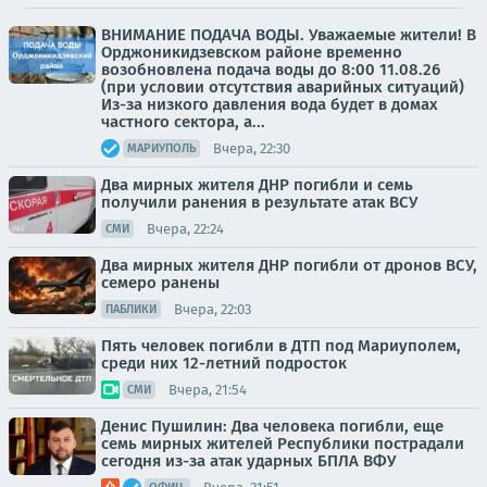
ВНИМАНИЕ ПОДАЧА ВОДЫ. Уважаемые жители! В
Орджоникидзевском районе временно
возобновлена подача воды до 8:00 11.08.26
(при условии отсутствия аварийных ситуаций)
Из-за низкого давления вода будет в домах
частного сектора, а...
Вчера, 22:30
МАРИУПОЛЬ
Два мирных жителя ДНР погибли и семь
получили ранения в результате атак ВСУ
Вчера, 22:24
СМИ
Два мирных жителя ДНР погибли от дронов ВСУ,
семеро ранены
Вчера, 22:03
ПАБЛИКИ
Пять человек погибли в ДТП под Мариуполем,
среди них 12-летний подросток
Вчера, 21:54
СМИ
Денис Пушилин: Два человека погибли, еще
семь мирных жителей Республики пострадали
сегодня из-за атак ударных БПЛА ВФУ