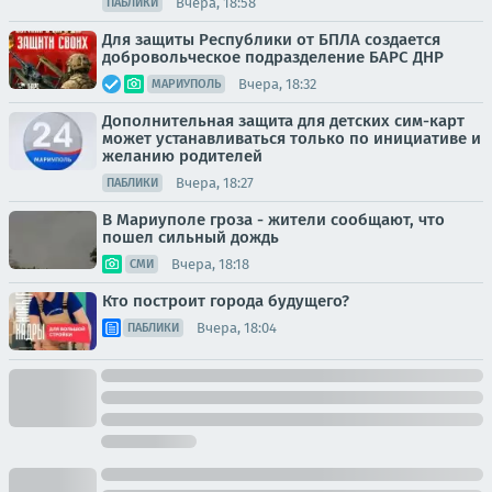
Вчера, 18:58
ПАБЛИКИ
Для защиты Республики от БПЛА создается
добровольческое подразделение БАРС ДНР
Вчера, 18:32
МАРИУПОЛЬ
Дополнительная защита для детских сим-карт
может устанавливаться только по инициативе и
желанию родителей
Вчера, 18:27
ПАБЛИКИ
В Мариуполе гроза - жители сообщают, что
пошел сильный дождь
Вчера, 18:18
СМИ
Кто построит города будущего?
Вчера, 18:04
ПАБЛИКИ