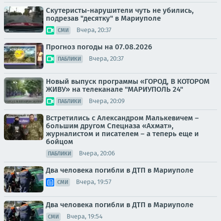
Скутеристы-нарушители чуть не убились,
подрезав "десятку" в Мариуполе
Вчера, 20:37
СМИ
Прогноз погоды на 07.08.2026
Вчера, 20:37
ПАБЛИКИ
Новый выпуск программы «ГОРОД, В КОТОРОМ
ЖИВУ» на телеканале "МАРИУПОЛЬ 24"
Вчера, 20:09
ПАБЛИКИ
Встретились с Александром Малькевичем –
большим другом Спецназа «Ахмат»,
журналистом и писателем – а теперь еще и
бойцом
Вчера, 20:06
ПАБЛИКИ
Два человека погибли в ДТП в Мариуполе
Вчера, 19:57
СМИ
Два человека погибли в ДТП в Мариуполе
Вчера, 19:54
СМИ