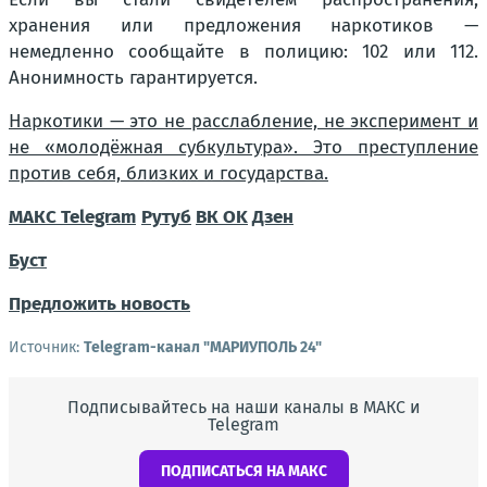
хранения или предложения наркотиков —
немедленно сообщайте в полицию: 102 или 112.
Анонимность гарантируется.
Наркотики — это не расслабление, не эксперимент и
не «молодёжная субкультура». Это преступление
против себя, близких и государства.
МАКС
Telegram
Рутуб
ВК
OK
Дзен
Буст
Предложить новость
Источник:
Telegram-канал "МАРИУПОЛЬ 24"
Подписывайтесь на наши каналы в МАКС и
Telegram
ПОДПИСАТЬСЯ НА МАКС