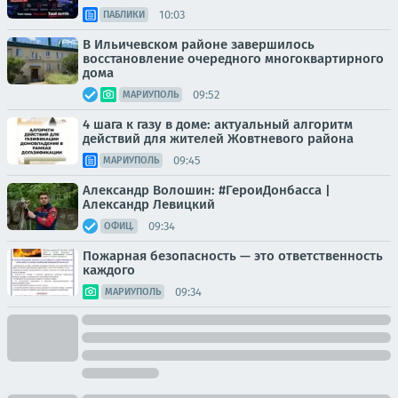
10:03
ПАБЛИКИ
В Ильичевском районе завершилось
восстановление очередного многоквартирного
дома
09:52
МАРИУПОЛЬ
4 шага к газу в доме: актуальный алгоритм
действий для жителей Жовтневого района
09:45
МАРИУПОЛЬ
Александр Волошин: #ГероиДонбасса |
Александр Левицкий
09:34
ОФИЦ.
Пожарная безопасность — это ответственность
каждого
09:34
МАРИУПОЛЬ