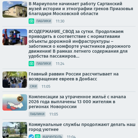
В Мариуполе начинает работу Сартанский
музей истории и этнографии греков Приазовья
благодаря Московской области
11:30
ПАБЛИКИ
#СОДЕРЖАНИЕ_СВОД за сутки. Продолжаем
приводить в соответствие с нормативами
объекты дорожной инфраструктуры –
заботимся о комфорте участников дорожного
движения! В рамках летнего содержания для
удобства пассажиров...
11:24
ПАБЛИКИ
Главный раввин России рассчитывает на
возвращение евреев в Донбасс
11:05
СМИ
Компенсации за утраченное жильё с начала
2026 года выплачены 13 000 жителям в
регионах Новороссии
11:05
ПАБЛИКИ
Коммунальные службы продолжают делать наш
город уютнее
11:04
МАРИУПОЛЬ