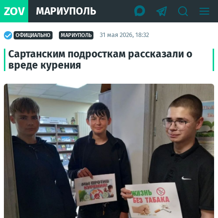
ZOV
МАРИУПОЛЬ
31 мая 2026, 18:32
ОФИЦИАЛЬНО
МАРИУПОЛЬ
Сартанским подросткам рассказали о
вреде курения