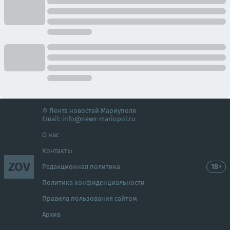
© Лента новостей Мариуполя
Email:
info@news-mariupol.ru
О нас
Контакты
ZOV
18+
Редакционная политика
Политика конфиденциальности
Правила пользования сайтом
Архив