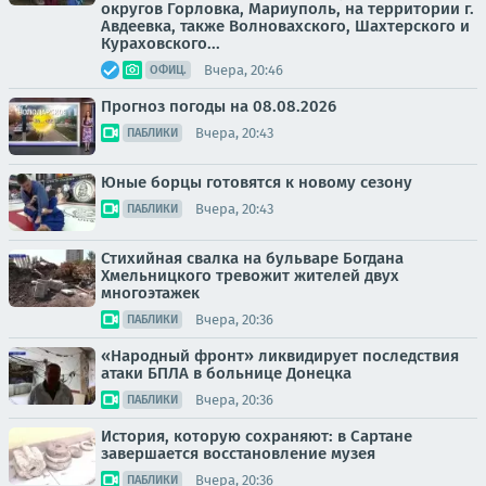
округов Горловка, Мариуполь, на территории г.
Авдеевка, также Волновахского, Шахтерского и
Кураховского...
Вчера, 20:46
ОФИЦ.
Прогноз погоды на 08.08.2026
Вчера, 20:43
ПАБЛИКИ
Юные борцы готовятся к новому сезону
Вчера, 20:43
ПАБЛИКИ
Стихийная свалка на бульваре Богдана
Хмельницкого тревожит жителей двух
многоэтажек
Вчера, 20:36
ПАБЛИКИ
«Народный фронт» ликвидирует последствия
атаки БПЛА в больнице Донецка
Вчера, 20:36
ПАБЛИКИ
История, которую сохраняют: в Сартане
завершается восстановление музея
Вчера, 20:36
ПАБЛИКИ