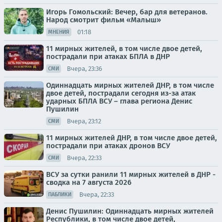
Игорь Гомольский: Вечер, бар для ветеранов.
Народ смотрит фильм «Малыш»
01:18
МНЕНИЯ
11 мирных жителей, в том числе двое детей,
пострадали при атаках БПЛА в ДНР
Вчера, 23:36
СМИ
Одиннадцать мирных жителей ДНР, в том числе
двое детей, пострадали сегодня из-за атак
ударных БПЛА ВСУ – глава региона Денис
Пушилин
Вчера, 23:12
СМИ
11 мирных жителей ДНР, в том числе двое детей,
пострадали при атаках дронов ВСУ
Вчера, 22:33
СМИ
ВСУ за сутки ранили 11 мирных жителей в ДНР -
сводка на 7 августа 2026
Вчера, 22:33
ПАБЛИКИ
Денис Пушилин: Одиннадцать мирных жителей
Республики, в том числе двое детей,