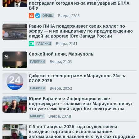
пострадали сегодня из-за атак ударных БПЛА
ВФУ
Вчера, 22:15
ОФИЦ.
Радио ПИКА поддерживает своих коллег по
эфиру — и их инициативу по предупреждению
людей на дорогах Юго-Запада России
Вчера, 21:11
ПАБЛИКИ
Спокойной ночи, Мариуполь!
Вчера, 21:03
ПАБЛИКИ
Дайджест телепрограмм «Мариуполь 24» за
07.08.2026
Вчера, 20:52
ПАБЛИКИ
Юрий Баранчик: Информацию выше
подтверждаю - знакомые из Мариуполя пишут,
что уже семь дней сидят без электричества
Вчера, 20:48
МНЕНИЯ
С 5 по 7 августа 2026 года осуществлена
выездная торговля с использованием
автомагазинов в населенных пунктах городских