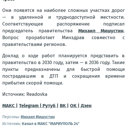
Они появятся на наиболее сложных участках дорог
— в удаленной и труднодоступной местности.
Соответствующее распоряжение подписал
председатель правительства
Михаил Мишустин
.
Вопрос проработает Минздрав совместно с
правительствами регионов.
Доклад о ходе работ планируется представить в
правительство в 2030 году, затем — в 2036 году. Такие
пункты предназначены для быстрой помощи
пострадавшим в ДТП и сокращения времени
прибытия скорой помощи.
Источник: Readovka
МАКС |
Telegram |
Рутуб |
ВК |
OK |
Дзен
Персоны:
Михаил Мишустин
Источник:
Канал в МАКС "МАРИУПОЛЬ 24"