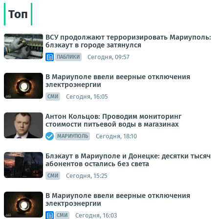
Топ
ВСУ продолжают терроризировать Мариуполь:
блэкаут в городе затянулся
Сегодня, 09:57
ПАБЛИКИ
В Мариуполе ввели веерные отключения
электроэнергии
Сегодня, 16:05
СМИ
Антон Кольцов: Проводим мониторинг
стоимости питьевой воды в магазинах
Сегодня, 18:10
МАРИУПОЛЬ
Блэкаут в Мариуполе и Донецке: десятки тысяч
абонентов остались без света
Сегодня, 15:25
СМИ
В Мариуполе ввели веерные отключения
электроэнергии
Сегодня, 16:03
СМИ