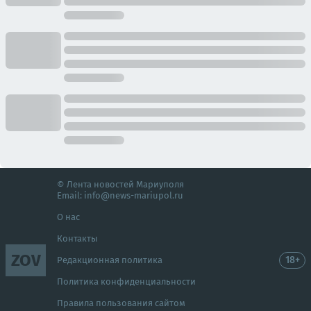
© Лента новостей Мариуполя
Email:
info@news-mariupol.ru
О нас
Контакты
ZOV
18+
Редакционная политика
Политика конфиденциальности
Правила пользования сайтом