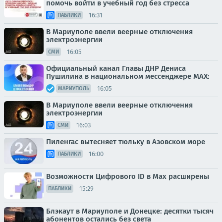
помочь войти в учебный год без стресса
16:31
ПАБЛИКИ
В Мариуполе ввели веерные отключения
электроэнергии
16:05
СМИ
Официальный канал Главы ДНР Дениса
Пушилина в национальном мессенджере MAX:
16:05
МАРИУПОЛЬ
В Мариуполе ввели веерные отключения
электроэнергии
16:03
СМИ
Пиленгас вытесняет тюльку в Азовском море
16:00
ПАБЛИКИ
Возможности Цифрового ID в Мах расширены
15:29
ПАБЛИКИ
Блэкаут в Мариуполе и Донецке: десятки тысяч
абонентов остались без света