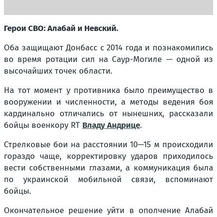
Герои СВО: Алабай и Невский.
Оба защищают Донбасс с 2014 года и познакомились
во время ротации сил на Саур-Могиле — одной из
высочайших точек области.
На тот момент у противника было преимущество в
вооружении и численности, а методы ведения боя
кардинально отличались от нынешних, рассказали
бойцы военкору RT
Владу Андрице
.
Стрелковые бои на расстоянии 10—15 м происходили
гораздо чаще, корректировку ударов приходилось
вести собственными глазами, а коммуникация была
по украинской мобильной связи, вспоминают
бойцы.
Окончательное решение уйти в ополчение Алабай