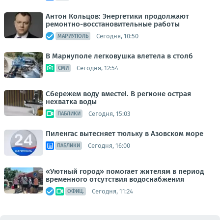
Антон Кольцов: Энергетики продолжают
ремонтно-восстановительные работы
Сегодня, 10:50
МАРИУПОЛЬ
В Мариуполе легковушка влетела в столб
Сегодня, 12:54
СМИ
Сбережем воду вместе!. В регионе острая
нехватка воды
Сегодня, 15:03
ПАБЛИКИ
Пиленгас вытесняет тюльку в Азовском море
Сегодня, 16:00
ПАБЛИКИ
«Уютный город» помогает жителям в период
временного отсутствия водоснабжения
Сегодня, 11:24
ОФИЦ.