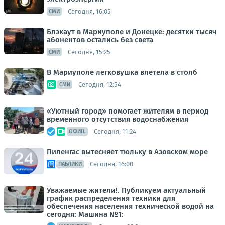
Сегодня, 16:05
СМИ
Блэкаут в Мариуполе и Донецке: десятки тысяч
абонентов остались без света
Сегодня, 15:25
СМИ
В Мариуполе легковушка влетела в столб
Сегодня, 12:54
СМИ
«Уютный город» помогает жителям в период
временного отсутствия водоснабжения
Сегодня, 11:24
ОФИЦ.
Пиленгас вытесняет тюльку в Азовском море
Сегодня, 16:00
ПАБЛИКИ
Уважаемые жители!. Публикуем актуальный
график распределения техники для
обеспечения населения технической водой на
сегодня: Машина №1: