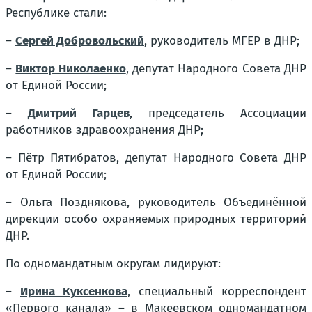
Республике стали:
–
Сергей Добровольский
, руководитель МГЕР в ДНР;
–
Виктор Николаенко
, депутат Народного Совета ДНР
от Единой России;
–
Дмитрий Гарцев
, председатель Ассоциации
работников здравоохранения ДНР;
– Пётр Пятибратов, депутат Народного Совета ДНР
от Единой России;
– Ольга Позднякова, руководитель Объединённой
дирекции особо охраняемых природных территорий
ДНР.
По одномандатным округам лидируют:
–
Ирина Куксенкова
, специальный корреспондент
«Первого канала» – в Макеевском одномандатном