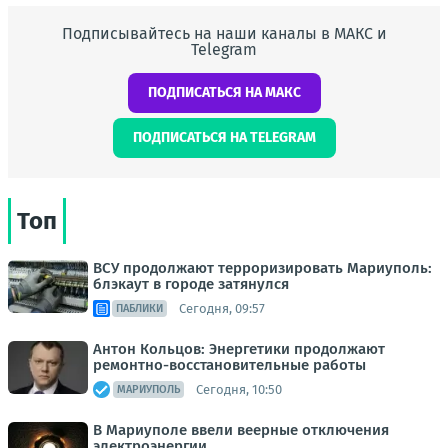
Подписывайтесь на наши каналы в МАКС и
Telegram
ПОДПИСАТЬСЯ НА МАКС
ПОДПИСАТЬСЯ НА TELEGRAM
Топ
ВСУ продолжают терроризировать Мариуполь:
блэкаут в городе затянулся
Сегодня, 09:57
ПАБЛИКИ
Антон Кольцов: Энергетики продолжают
ремонтно-восстановительные работы
Сегодня, 10:50
МАРИУПОЛЬ
В Мариуполе ввели веерные отключения
электроэнергии