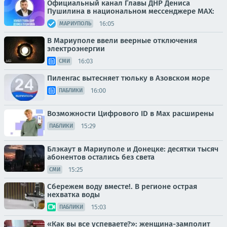
Официальный канал Главы ДНР Дениса
Пушилина в национальном мессенджере MAX:
16:05
МАРИУПОЛЬ
В Мариуполе ввели веерные отключения
электроэнергии
16:03
СМИ
Пиленгас вытесняет тюльку в Азовском море
16:00
ПАБЛИКИ
Возможности Цифрового ID в Мах расширены
15:29
ПАБЛИКИ
Блэкаут в Мариуполе и Донецке: десятки тысяч
абонентов остались без света
15:25
СМИ
Сбережем воду вместе!. В регионе острая
нехватка воды
15:03
ПАБЛИКИ
«Как вы все успеваете?»: женщина-замполит