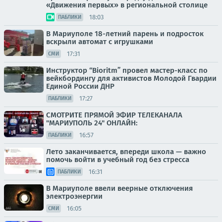
«Движения первых» в региональной столице
18:03
ПАБЛИКИ
В Мариуполе 18-летний парень и подросток
вскрыли автомат с игрушками
17:31
СМИ
Инструктор “Bioritm” провел мастер-класс по
вейкбордингу для активистов Молодой Гвардии
Единой России ДНР
17:27
ПАБЛИКИ
СМОТРИТЕ ПРЯМОЙ ЭФИР ТЕЛЕКАНАЛА
"МАРИУПОЛЬ 24" ОНЛАЙН:
16:57
ПАБЛИКИ
Лето заканчивается, впереди школа — важно
помочь войти в учебный год без стресса
16:31
ПАБЛИКИ
В Мариуполе ввели веерные отключения
электроэнергии
16:05
СМИ