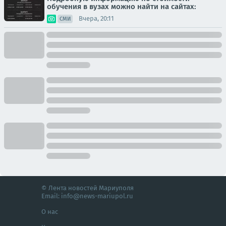
обучения в вузах можно найти на сайтах:
Вчера, 20:11
СМИ
© Лента новостей Мариуполя
Email:
info@news-mariupol.ru
О нас