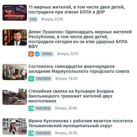
11 мирных жителей, в том числе двое детей,
пострадали при атаках БПЛА в ДНР
Вчера, 23:36
СМИ
Денис Пушилин: Одиннадцать мирных жителей
Республики, в том числе двое детей,
пострадали сегодня из-за атак ударных БПЛА
ВФУ
Вчера, 22:15
ОФИЦ.
Состоялось семнадцатое внеочередное
заседание Мариупольского городского совета
Вчера, 16:30
ПАБЛИКИ
Стихийная свалка на бульваре Богдана
Хмельницкого тревожит жителей двух
многоэтажек
Вчера, 20:36
ПАБЛИКИ
Ирина Куксенкова с рабочим визитом посетила
Тельмановский муниципальный округ
Вчера, 20:36
ПАБЛИКИ