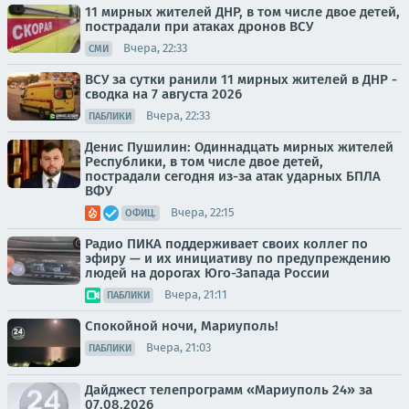
11 мирных жителей ДНР, в том числе двое детей,
пострадали при атаках дронов ВСУ
Вчера, 22:33
СМИ
ВСУ за сутки ранили 11 мирных жителей в ДНР -
сводка на 7 августа 2026
Вчера, 22:33
ПАБЛИКИ
Денис Пушилин: Одиннадцать мирных жителей
Республики, в том числе двое детей,
пострадали сегодня из-за атак ударных БПЛА
ВФУ
Вчера, 22:15
ОФИЦ.
Радио ПИКА поддерживает своих коллег по
эфиру — и их инициативу по предупреждению
людей на дорогах Юго-Запада России
Вчера, 21:11
ПАБЛИКИ
Спокойной ночи, Мариуполь!
Вчера, 21:03
ПАБЛИКИ
Дайджест телепрограмм «Мариуполь 24» за
07.08.2026