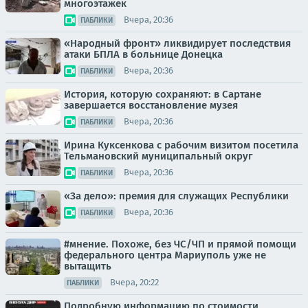
многоэтажек
Вчера, 20:36
ПАБЛИКИ
«Народный фронт» ликвидирует последствия
атаки БПЛА в больнице Донецка
Вчера, 20:36
ПАБЛИКИ
История, которую сохраняют: в Сартане
завершается восстановление музея
Вчера, 20:36
ПАБЛИКИ
Ирина Куксенкова с рабочим визитом посетила
Тельмановский муниципальный округ
Вчера, 20:36
ПАБЛИКИ
«За дело»: премия для служащих Республики
Вчера, 20:36
ПАБЛИКИ
#мнение. Похоже, без ЧС/ЧП и прямой помощи
федерального центра Мариуполь уже не
вытащить
Вчера, 20:22
ПАБЛИКИ
Подробную информацию по стоимости