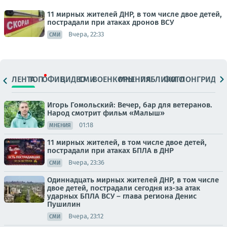
11 мирных жителей ДНР, в том числе двое детей,
пострадали при атаках дронов ВСУ
Вчера, 22:33
СМИ
ЛЕНТА
ТОП
ОФИЦ.
ВИДЕО
СМИ
ВОЕНКОРЫ
МНЕНИЯ
ПАБЛИКИ
ФОТО
ЛОНГРИДЫ
Игорь Гомольский: Вечер, бар для ветеранов.
Народ смотрит фильм «Малыш»
01:18
МНЕНИЯ
11 мирных жителей, в том числе двое детей,
пострадали при атаках БПЛА в ДНР
Вчера, 23:36
СМИ
Одиннадцать мирных жителей ДНР, в том числе
двое детей, пострадали сегодня из-за атак
ударных БПЛА ВСУ – глава региона Денис
Пушилин
Вчера, 23:12
СМИ