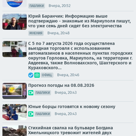
Вчера, 20:52
ПАБЛИКИ
Юрий Баранчик: Информацию выше
подтверждаю - знакомые из Мариуполя пишут,
что уже семь дней сидят без электричества
Вчера, 20:48
МНЕНИЯ
С 5 по 7 августа 2026 года осуществлена
выездная торговля с использованием
автомагазинов в населенных пунктах городских
округов Горловка, Мариуполь, на территории г.
Авдеевка, также Волновахского, Шахтерского и
Кураховского...
Вчера, 20:46
ОФИЦ.
Прогноз погоды на 08.08.2026
Вчера, 20:43
ПАБЛИКИ
Юные борцы готовятся к новому сезону
Вчера, 20:43
ПАБЛИКИ
Стихийная свалка на бульваре Богдана
Хмельницкого тревожит жителей двух