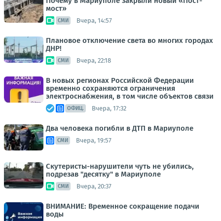
Почему в Мариуполе закрыли новый «Пост-
мост»
Вчера, 14:57
СМИ
Плановое отключение света во многих городах
ДНР!
Вчера, 22:18
СМИ
В новых регионах Российской Федерации
временно сохраняются ограничения
электроснабжения, в том числе объектов связи
Вчера, 17:32
ОФИЦ.
Два человека погибли в ДТП в Мариуполе
Вчера, 19:57
СМИ
Скутеристы-нарушители чуть не убились,
подрезав "десятку" в Мариуполе
Вчера, 20:37
СМИ
ВНИМАНИЕ: Временное сокращение подачи
воды