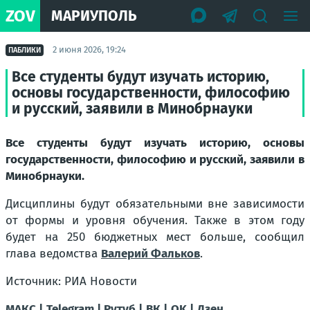
ZOV
МАРИУПОЛЬ
2 июня 2026, 19:24
ПАБЛИКИ
Все студенты будут изучать историю,
основы государственности, философию
и русский, заявили в Минобрнауки
Все студенты будут изучать историю, основы
государственности, философию и русский, заявили в
Минобрнауки.
Дисциплины будут обязательными вне зависимости
от формы и уровня обучения. Также в этом году
будет на 250 бюджетных мест больше, сообщил
глава ведомства
Валерий Фальков
.
Источник: РИА Новости
МАКС |
Telegram |
Рутуб |
ВК |
OK |
Дзен