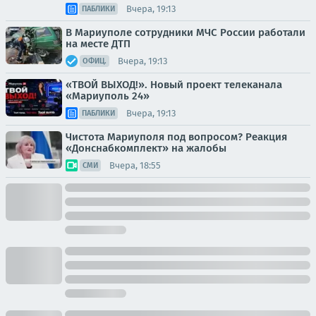
Вчера, 19:13
ПАБЛИКИ
В Мариуполе сотрудники МЧС России работали
на месте ДТП
Вчера, 19:13
ОФИЦ.
«ТВОЙ ВЫХОД!». Новый проект телеканала
«Мариуполь 24»
Вчера, 19:13
ПАБЛИКИ
Чистота Мариуполя под вопросом? Реакция
«Донснабкомплект» на жалобы
Вчера, 18:55
СМИ