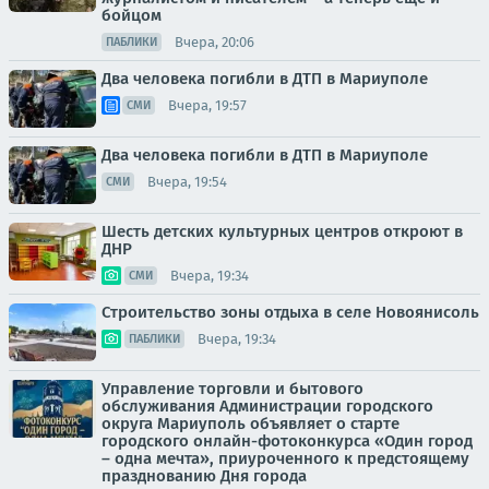
бойцом
Вчера, 20:06
ПАБЛИКИ
Два человека погибли в ДТП в Мариуполе
Вчера, 19:57
СМИ
Два человека погибли в ДТП в Мариуполе
Вчера, 19:54
СМИ
Шесть детских культурных центров откроют в
ДНР
Вчера, 19:34
СМИ
Строительство зоны отдыха в селе Новоянисоль
Вчера, 19:34
ПАБЛИКИ
Управление торговли и бытового
обслуживания Администрации городского
округа Мариуполь объявляет о старте
городского онлайн-фотоконкурса «Один город
– одна мечта», приуроченного к предстоящему
празднованию Дня города